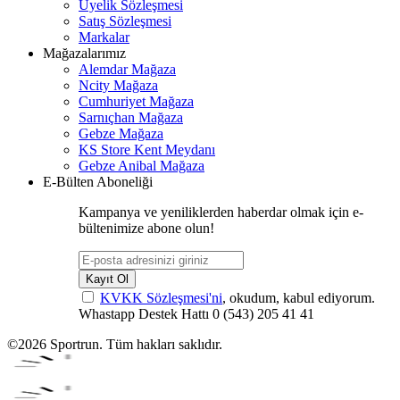
Üyelik Sözleşmesi
Satış Sözleşmesi
Markalar
Mağazalarımız
Alemdar Mağaza
Ncity Mağaza
Cumhuriyet Mağaza
Sarnıçhan Mağaza
Gebze Mağaza
KS Store Kent Meydanı
Gebze Anibal Mağaza
E-Bülten Aboneliği
Kampanya ve yeniliklerden haberdar olmak için e-
bültenimize abone olun!
Kayıt Ol
KVKK Sözleşmesi'ni
, okudum, kabul ediyorum.
Whastapp Destek Hattı
0 (543) 205 41 41
©2026 Sportrun. Tüm hakları saklıdır.