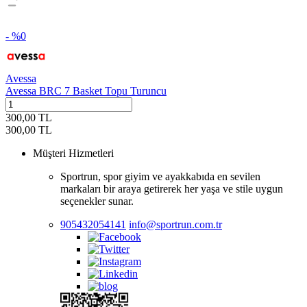
- %
0
Avessa
Avessa BRC 7 Basket Topu Turuncu
300,00
TL
300,00
TL
Müşteri Hizmetleri
Sportrun, spor giyim ve ayakkabıda en sevilen
markaları bir araya getirerek her yaşa ve stile uygun
seçenekler sunar.
905432054141
info@sportrun.com.tr