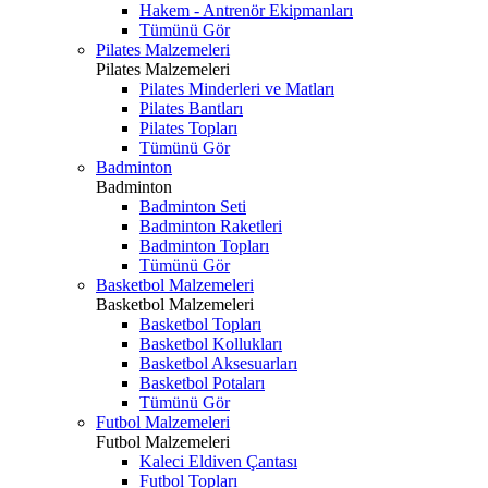
Hakem - Antrenör Ekipmanları
Tümünü Gör
Pilates Malzemeleri
Pilates Malzemeleri
Pilates Minderleri ve Matları
Pilates Bantları
Pilates Topları
Tümünü Gör
Badminton
Badminton
Badminton Seti
Badminton Raketleri
Badminton Topları
Tümünü Gör
Basketbol Malzemeleri
Basketbol Malzemeleri
Basketbol Topları
Basketbol Kollukları
Basketbol Aksesuarları
Basketbol Potaları
Tümünü Gör
Futbol Malzemeleri
Futbol Malzemeleri
Kaleci Eldiven Çantası
Futbol Topları