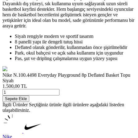
Dayanıklı dış yüzeyi, sık kullanıma uyum sağlayarak uzun süreli
basketbol keyfini destekler. Hem başlangıç seviyesindeki oyuncular
hem de basketbol becerilerini geliştirmek isteyen gençler ve
yetişkinler için ideal olan bu model, sade görünümle performansı bir
araya getirir.
Siyah rengiyle modern ve sportif tasarım
8 panelli yapı ile dengeli tutuş hissi
Deflated olarak gönderilir, kullanmadan önce şişirilmelidir
Park, okul bahçesi ve açık saha kullanımı için uygundur
Pas, şut ve dripling çalışmalarına uygun yüzey yapısı
Nike N.100.4498 Everyday Playground 8p Deflated Basket Topu
Siyah
1.500,00
TL
Sepete Ekle
İlgili Ürünler
Seçtiğiniz ürünle ilgili ürünlere aşağıdaki listeden
ulaşabilirsiniz.
Nike