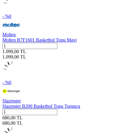
- %
0
Molten
Molten B7F1601 Basketbol Topu Mavi
1.099,00
TL
1.099,00
TL
- %
0
Slazenger
Slazenger B200 Basketbol Topu Turuncu
680,00
TL
680,00
TL