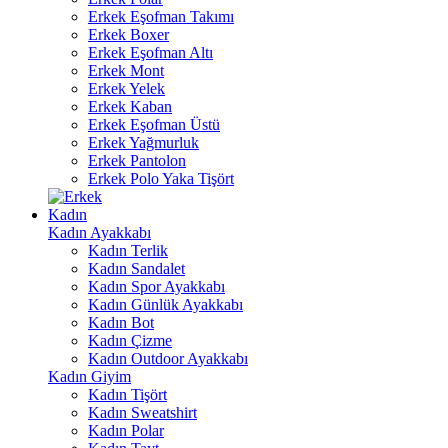
Erkek Eşofman Takımı
Erkek Boxer
Erkek Eşofman Altı
Erkek Mont
Erkek Yelek
Erkek Kaban
Erkek Eşofman Üstü
Erkek Yağmurluk
Erkek Pantolon
Erkek Polo Yaka Tişört
Kadın
Kadın Ayakkabı
Kadın Terlik
Kadın Sandalet
Kadın Spor Ayakkabı
Kadın Günlük Ayakkabı
Kadın Bot
Kadın Çizme
Kadın Outdoor Ayakkabı
Kadın Giyim
Kadın Tişört
Kadın Sweatshirt
Kadın Polar