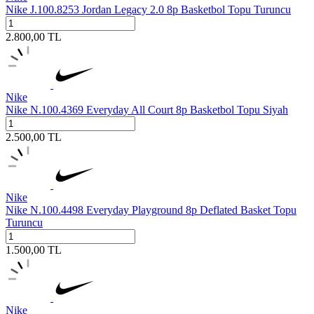
Nike J.100.8253 Jordan Legacy 2.0 8p Basketbol Topu Turuncu
2.800,00
TL
Nike
Nike N.100.4369 Everyday All Court 8p Basketbol Topu Siyah
2.500,00
TL
Nike
Nike N.100.4498 Everyday Playground 8p Deflated Basket Topu
Turuncu
1.500,00
TL
Nike