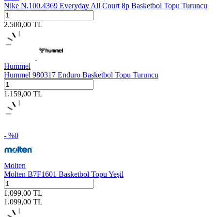
Nike N.100.4369 Everyday All Court 8p Basketbol Topu Turuncu
2.500,00
TL
Hummel
Hummel 980317 Enduro Basketbol Topu Turuncu
1.159,00
TL
- %
0
Molten
Molten B7F1601 Basketbol Topu Yeşil
1.099,00
TL
1.099,00
TL