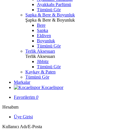
Ayakkabı Parfümü
Tümünü Gör
Şapka & Bere & Boyunluk
Şapka & Bere & Boyunluk
Bere
Şapka
Eldiven
Boyunluk
Tümünü Gör
Terlik Aksesuarı
Terlik Aksesuarı
Jibbitz
Tümünü Gör
Kaykay & Paten
Tümünü Gör
Markalar
Kocaelispor
Favorilerim
0
Hesabım
Üye Girişi
Kullanıcı Adı/E-Posta