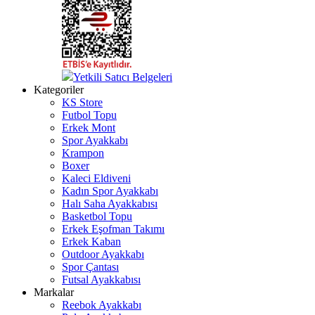
Yetkili Satıcı Belgeleri
Kategoriler
KS Store
Futbol Topu
Erkek Mont
Spor Ayakkabı
Krampon
Boxer
Kaleci Eldiveni
Kadın Spor Ayakkabı
Halı Saha Ayakkabısı
Basketbol Topu
Erkek Eşofman Takımı
Erkek Kaban
Outdoor Ayakkabı
Spor Çantası
Futsal Ayakkabısı
Markalar
Reebok Ayakkabı