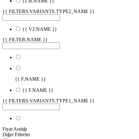
{{ B.NAME }}
{{ FILTERS.VARIANTS.TYPE2_NAME }}
{{ V2.NAME }}
{{ FILTER.NAME }}
{{ F.NAME }}
{{ F.NAME }}
{{ FILTERS.VARIANTS.TYPE1_NAME }}
Fiyat Aralığı
Diğer Filtreler