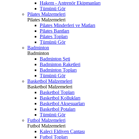
Hakem - Antrenör Ekipmanları
Tümünü Gör
Pilates Malzemeleri
Pilates Malzemeleri
Pilates Minderleri ve Matları
Pilates Bantları
Pilates Topları
Tümünü Gör
Badminton
Badminton
Badminton Seti
Badminton Raketleri
Badminton Topları
Tümünü Gör
Basketbol Malzemeleri
Basketbol Malzemeleri
Basketbol Topları
Basketbol Kollukları
Basketbol Aksesuarları
Basketbol Potaları
Tümünü Gör
Futbol Malzemeleri
Futbol Malzemeleri
Kaleci Eldiven Çantası
Futbol Topları