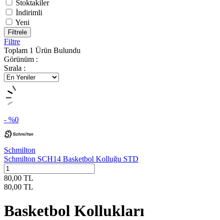
Stoktakiler
İndirimli
Yeni
Filtrele
Filtre
Toplam
1
Ürün Bulundu
Görünüm :
Sırala :
- %
0
Schmilton
Schmilton SCH14 Basketbol Kolluğu STD
80,00
TL
80,00
TL
Basketbol Kollukları