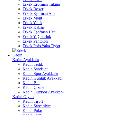
Erkek Eşofman Takımı
Erkek Boxer
Erkek Eşofman Altı
Erkek Mont
Erkek Yelek
Erkek Kaban
Erkek Eşofman Üstü
Erkek Yağmurluk
Erkek Pantolon
Erkek Polo Yaka Tişört
Kadın
Kadın Ayakkabı
Kadın Terlik
Kadın Sandalet
Kadın Spor Ayakkabı
Kadın Günlük Ayakkabı
Kadın Bot
Kadın Çizme
Kadın Outdoor Ayakkabı
Kadın Giyim
Kadın Tişört
Kadın Sweatshirt
Kadın Polar