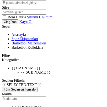
Şifre
Beni Hatırla
Şifremi Unuttum
Kayıt Ol
Giriş Yap
Sepet
Anasayfa
Spor Ekipmanları
Basketbol Malzemeleri
Basketbol Kollukları
Filtre
Kategoriler
{{ CAT.NAME }}
{{ SUB.NAME }}
Seçilen Filtreler
{{ SELECTED.TEXT }}
Tüm Seçimleri Temizle
Marka