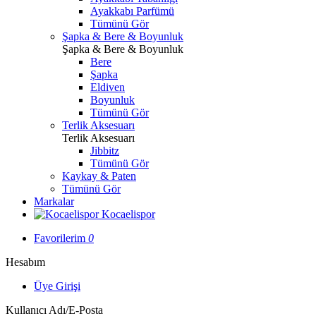
Ayakkabı Parfümü
Tümünü Gör
Şapka & Bere & Boyunluk
Şapka & Bere & Boyunluk
Bere
Şapka
Eldiven
Boyunluk
Tümünü Gör
Terlik Aksesuarı
Terlik Aksesuarı
Jibbitz
Tümünü Gör
Kaykay & Paten
Tümünü Gör
Markalar
Kocaelispor
Favorilerim
0
Hesabım
Üye Girişi
Kullanıcı Adı/E-Posta