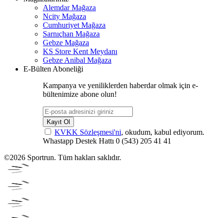
Alemdar Mağaza
Ncity Mağaza
Cumhuriyet Mağaza
Sarnıçhan Mağaza
Gebze Mağaza
KS Store Kent Meydanı
Gebze Anibal Mağaza
E-Bülten Aboneliği
Kampanya ve yeniliklerden haberdar olmak için e-
bültenimize abone olun!
Kayıt Ol
KVKK Sözleşmesi'ni
, okudum, kabul ediyorum.
Whastapp Destek Hattı
0 (543) 205 41 41
©2026 Sportrun. Tüm hakları saklıdır.