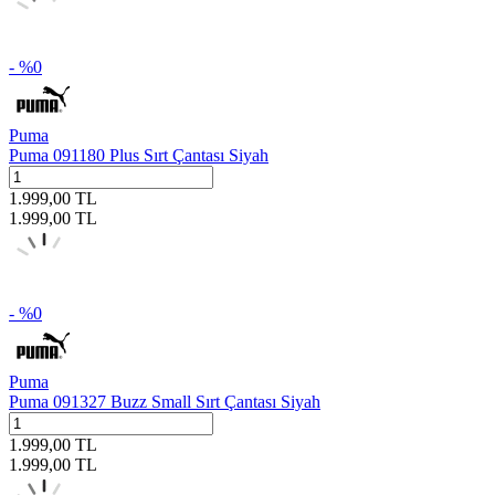
- %
0
Puma
Puma 091180 Plus Sırt Çantası Siyah
1.999,00
TL
1.999,00
TL
- %
0
Puma
Puma 091327 Buzz Small Sırt Çantası Siyah
1.999,00
TL
1.999,00
TL