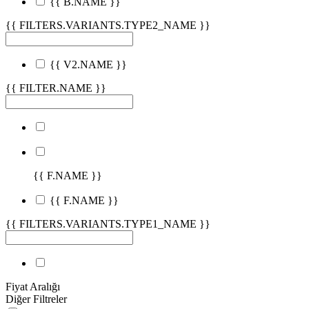
{{ B.NAME }}
{{ FILTERS.VARIANTS.TYPE2_NAME }}
{{ V2.NAME }}
{{ FILTER.NAME }}
{{ F.NAME }}
{{ F.NAME }}
{{ FILTERS.VARIANTS.TYPE1_NAME }}
Fiyat Aralığı
Diğer Filtreler