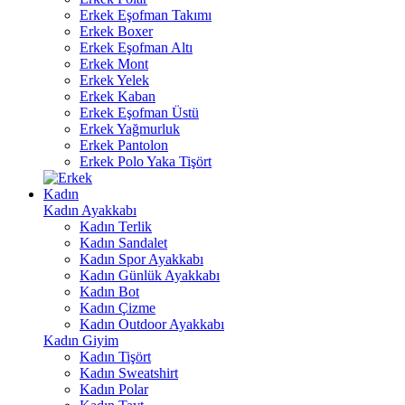
Erkek Eşofman Takımı
Erkek Boxer
Erkek Eşofman Altı
Erkek Mont
Erkek Yelek
Erkek Kaban
Erkek Eşofman Üstü
Erkek Yağmurluk
Erkek Pantolon
Erkek Polo Yaka Tişört
Kadın
Kadın Ayakkabı
Kadın Terlik
Kadın Sandalet
Kadın Spor Ayakkabı
Kadın Günlük Ayakkabı
Kadın Bot
Kadın Çizme
Kadın Outdoor Ayakkabı
Kadın Giyim
Kadın Tişört
Kadın Sweatshirt
Kadın Polar