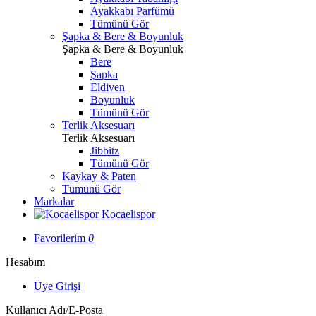
Ayakkabı Parfümü
Tümünü Gör
Şapka & Bere & Boyunluk
Şapka & Bere & Boyunluk
Bere
Şapka
Eldiven
Boyunluk
Tümünü Gör
Terlik Aksesuarı
Terlik Aksesuarı
Jibbitz
Tümünü Gör
Kaykay & Paten
Tümünü Gör
Markalar
Kocaelispor
Favorilerim
0
Hesabım
Üye Girişi
Kullanıcı Adı/E-Posta