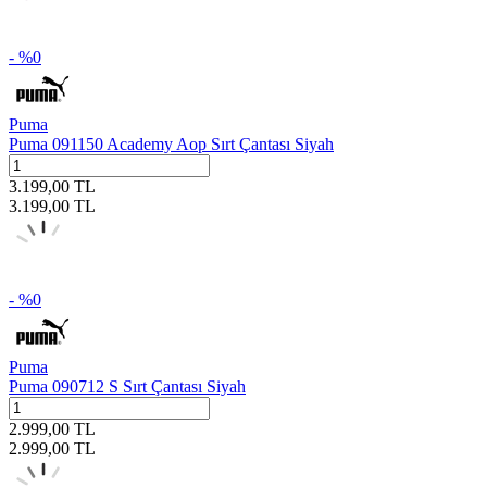
- %
0
Puma
Puma 091150 Academy Aop Sırt Çantası Siyah
3.199,00
TL
3.199,00
TL
- %
0
Puma
Puma 090712 S Sırt Çantası Siyah
2.999,00
TL
2.999,00
TL