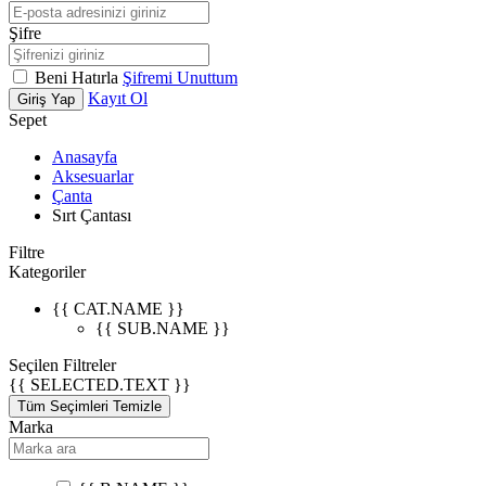
Şifre
Beni Hatırla
Şifremi Unuttum
Kayıt Ol
Giriş Yap
Sepet
Anasayfa
Aksesuarlar
Çanta
Sırt Çantası
Filtre
Kategoriler
{{ CAT.NAME }}
{{ SUB.NAME }}
Seçilen Filtreler
{{ SELECTED.TEXT }}
Tüm Seçimleri Temizle
Marka