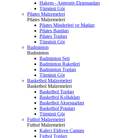
Hakem - Antrenör Ekipmanları
Tümünü Gör
Pilates Malzemeleri
Pilates Malzemeleri
Pilates Minderleri ve Matları
Pilates Bantları
Pilates Topları
Tümünü Gör
Badminton
Badminton
Badminton Seti
Badminton Raketleri
Badminton Topları
Tümünü Gör
Basketbol Malzemeleri
Basketbol Malzemeleri
Basketbol Topları
Basketbol Kollukları
Basketbol Aksesuarları
Basketbol Potaları
Tümünü Gör
Futbol Malzemeleri
Futbol Malzemeleri
Kaleci Eldiven Çantası
Futbol Topları