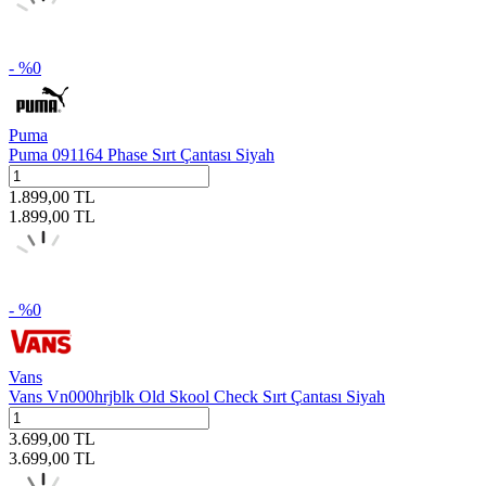
- %
0
Puma
Puma 091164 Phase Sırt Çantası Siyah
1.899,00
TL
1.899,00
TL
- %
0
Vans
Vans Vn000hrjblk Old Skool Check Sırt Çantası Siyah
3.699,00
TL
3.699,00
TL