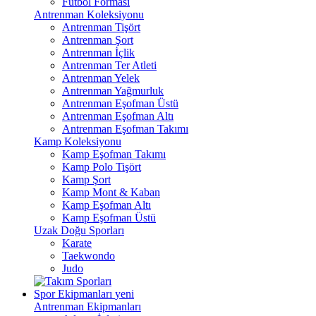
Futbol Forması
Antrenman Koleksiyonu
Antrenman Tişört
Antrenman Şort
Antrenman İçlik
Antrenman Ter Atleti
Antrenman Yelek
Antrenman Yağmurluk
Antrenman Eşofman Üstü
Antrenman Eşofman Altı
Antrenman Eşofman Takımı
Kamp Koleksiyonu
Kamp Eşofman Takımı
Kamp Polo Tişört
Kamp Şort
Kamp Mont & Kaban
Kamp Eşofman Altı
Kamp Eşofman Üstü
Uzak Doğu Sporları
Karate
Taekwondo
Judo
Spor Ekipmanları
yeni
Antrenman Ekipmanları