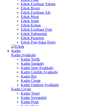
Erkek Eşofman Takımı
Erkek Boxer
Erkek Eşofman Altı
Erkek Mont
Erkek Yelek
Erkek Kaban
Erkek Eşofman Üstü
Erkek Yağmurluk
Erkek Pantolon
Erkek Polo Yaka Tişört
Kadın
Kadın Ayakkabı
Kadın Terlik
Kadın Sandalet
Kadın Spor Ayakkabı
Kadın Günlük Ayakkabı
Kadın Bot
Kadın Çizme
Kadın Outdoor Ayakkabı
Kadın Giyim
Kadın Tişört
Kadın Sweatshirt
Kadın Polar