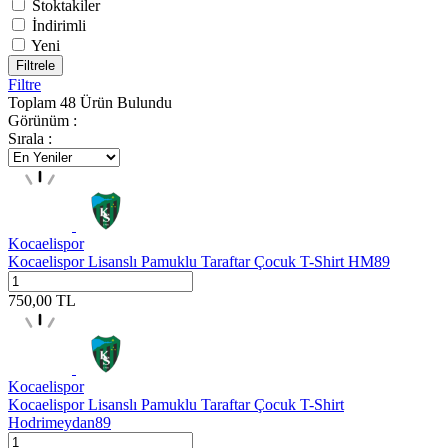
Stoktakiler
İndirimli
Yeni
Filtrele
Filtre
Toplam
48
Ürün Bulundu
Görünüm :
Sırala :
Kocaelispor
Kocaelispor Lisanslı Pamuklu Taraftar Çocuk T-Shirt HM89
750,00
TL
Kocaelispor
Kocaelispor Lisanslı Pamuklu Taraftar Çocuk T-Shirt
Hodrimeydan89