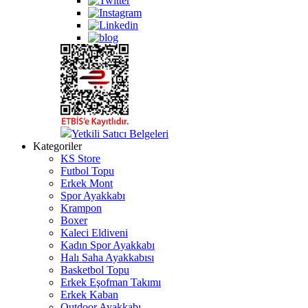
Yetkili Satıcı Belgeleri
Kategoriler
KS Store
Futbol Topu
Erkek Mont
Spor Ayakkabı
Krampon
Boxer
Kaleci Eldiveni
Kadın Spor Ayakkabı
Halı Saha Ayakkabısı
Basketbol Topu
Erkek Eşofman Takımı
Erkek Kaban
Outdoor Ayakkabı