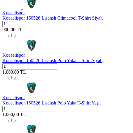
Kocaelispor
Kocaelispor 160526 Lisanslı Climacool T-Shirt Siyah
900,00
TL
Kocaelispor
Kocaelispor 150526 Lisanslı Polo Yaka T-Shirt Siyah
1.000,00
TL
Kocaelispor
Kocaelispor 150526 Lisanslı Polo Yaka T-Shirt Yeşil
1.000,00
TL