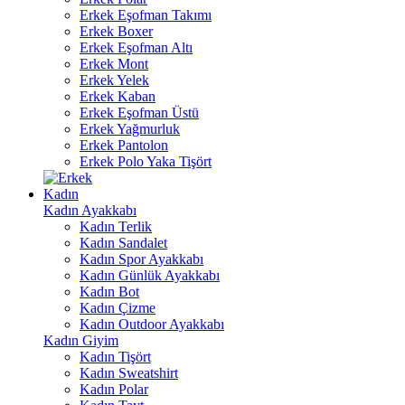
Erkek Eşofman Takımı
Erkek Boxer
Erkek Eşofman Altı
Erkek Mont
Erkek Yelek
Erkek Kaban
Erkek Eşofman Üstü
Erkek Yağmurluk
Erkek Pantolon
Erkek Polo Yaka Tişört
Kadın
Kadın Ayakkabı
Kadın Terlik
Kadın Sandalet
Kadın Spor Ayakkabı
Kadın Günlük Ayakkabı
Kadın Bot
Kadın Çizme
Kadın Outdoor Ayakkabı
Kadın Giyim
Kadın Tişört
Kadın Sweatshirt
Kadın Polar