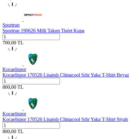
Sportrun
Sportrun 190626 Milli Takım Tişört Kupa
700,00
TL
Kocaelispor
Kocaelispor 170526 Lisanslı Climacool Sıfır Yaka T-Shirt Beyaz
800,00
TL
Kocaelispor
Kocaelispor 170526 Lisanslı Climacool Sıfır Yaka T-Shirt Siyah
800,00
TL