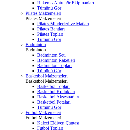
Hakem - Antrenör Ekipmanları
Tümünü Gör
Pilates Malzemeleri
Pilates Malzemeleri
Pilates Minderleri ve Matları
Pilates Bantları
Pilates Topları
Tümünü Gör
Badminton
Badminton
Badminton Seti
Badminton Raketleri
Badminton Topları
Tümünü Gör
Basketbol Malzemeleri
Basketbol Malzemeleri
Basketbol Topları
Basketbol Kollukları
Basketbol Aksesuarları
Basketbol Potaları
Tümünü Gör
Futbol Malzemeleri
Futbol Malzemeleri
Kaleci Eldiven Çantası
Futbol Topları