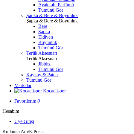
Ayakkabı Parfümü
Tümünü Gör
Şapka & Bere & Boyunluk
Şapka & Bere & Boyunluk
Bere
Şapka
Eldiven
Boyunluk
Tümünü Gör
Terlik Aksesuarı
Terlik Aksesuarı
Jibbitz
Tümünü Gör
Kaykay & Paten
Tümünü Gör
Markalar
Kocaelispor
Favorilerim
0
Hesabım
Üye Girişi
Kullanıcı Adı/E-Posta