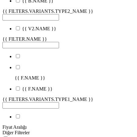
{{ B.NAME }}
{{ FILTERS.VARIANTS.TYPE2_NAME }}
{{ V2.NAME }}
{{ FILTER.NAME }}
{{ F.NAME }}
{{ F.NAME }}
{{ FILTERS.VARIANTS.TYPE1_NAME }}
Fiyat Aralığı
Diğer Filtreler