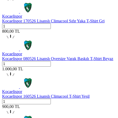
Kocaelispor
Kocaelispor 170526 Lisanslı Climacool Sıfır Yaka T-Shirt Gri
800,00
TL
Kocaelispor
Kocaelispor 080526 Lisanslı Oversize Varak Baskılı T-Shirt Beyaz
1.000,00
TL
Kocaelispor
Kocaelispor 160526 Lisanslı Climacool T-Shirt Yeşil
900,00
TL