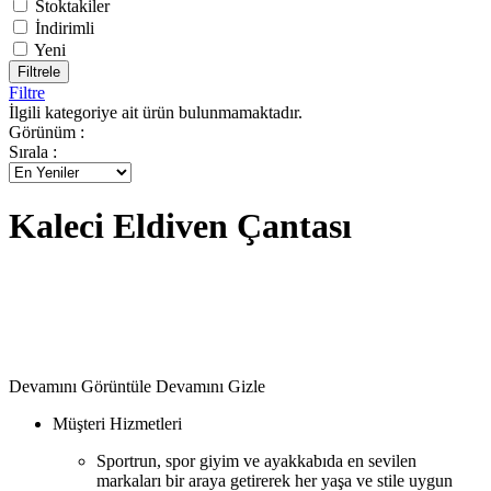
Stoktakiler
İndirimli
Yeni
Filtrele
Filtre
İlgili kategoriye ait ürün bulunmamaktadır.
Görünüm :
Sırala :
Kaleci Eldiven Çantası
Devamını Görüntüle
Devamını Gizle
Müşteri Hizmetleri
Sportrun, spor giyim ve ayakkabıda en sevilen
markaları bir araya getirerek her yaşa ve stile uygun