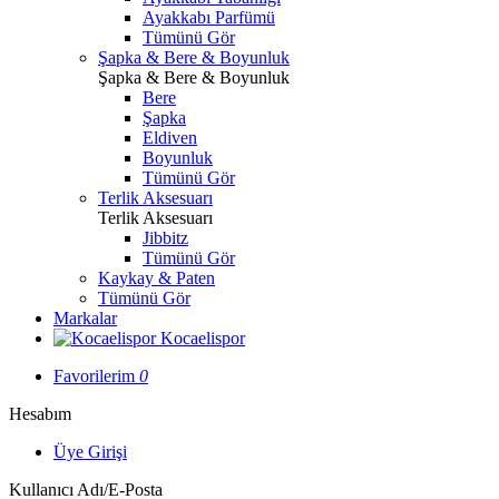
Ayakkabı Parfümü
Tümünü Gör
Şapka & Bere & Boyunluk
Şapka & Bere & Boyunluk
Bere
Şapka
Eldiven
Boyunluk
Tümünü Gör
Terlik Aksesuarı
Terlik Aksesuarı
Jibbitz
Tümünü Gör
Kaykay & Paten
Tümünü Gör
Markalar
Kocaelispor
Favorilerim
0
Hesabım
Üye Girişi
Kullanıcı Adı/E-Posta