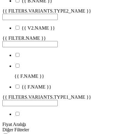
{{ B.NAME }}
{{ FILTERS.VARIANTS.TYPE2_NAME }}
{{ V2.NAME }}
{{ FILTER.NAME }}
{{ F.NAME }}
{{ F.NAME }}
{{ FILTERS.VARIANTS.TYPE1_NAME }}
Fiyat Aralığı
Diğer Filtreler