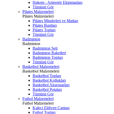
Hakem - Antrenör Ekipmanları
Tümünü Gör
Pilates Malzemeleri
Pilates Malzemeleri
Pilates Minderleri ve Matları
Pilates Bantları
Pilates Topları
Tümünü Gör
Badminton
Badminton
Badminton Seti
Badminton Raketleri
Badminton Topları
Tümünü Gör
Basketbol Malzemeleri
Basketbol Malzemeleri
Basketbol Topları
Basketbol Kollukları
Basketbol Aksesuarları
Basketbol Potaları
Tümünü Gör
Futbol Malzemeleri
Futbol Malzemeleri
Kaleci Eldiven Çantası
Futbol Topları