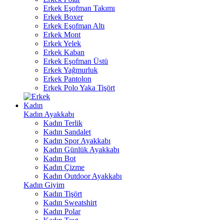
Erkek Eşofman Takımı
Erkek Boxer
Erkek Eşofman Altı
Erkek Mont
Erkek Yelek
Erkek Kaban
Erkek Eşofman Üstü
Erkek Yağmurluk
Erkek Pantolon
Erkek Polo Yaka Tişört
Kadın
Kadın Ayakkabı
Kadın Terlik
Kadın Sandalet
Kadın Spor Ayakkabı
Kadın Günlük Ayakkabı
Kadın Bot
Kadın Çizme
Kadın Outdoor Ayakkabı
Kadın Giyim
Kadın Tişört
Kadın Sweatshirt
Kadın Polar