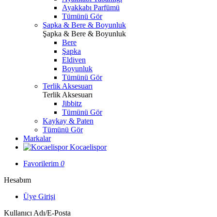
Ayakkabı Parfümü
Tümünü Gör
Şapka & Bere & Boyunluk
Şapka & Bere & Boyunluk
Bere
Şapka
Eldiven
Boyunluk
Tümünü Gör
Terlik Aksesuarı
Terlik Aksesuarı
Jibbitz
Tümünü Gör
Kaykay & Paten
Tümünü Gör
Markalar
Kocaelispor
Favorilerim
0
Hesabım
Üye Girişi
Kullanıcı Adı/E-Posta