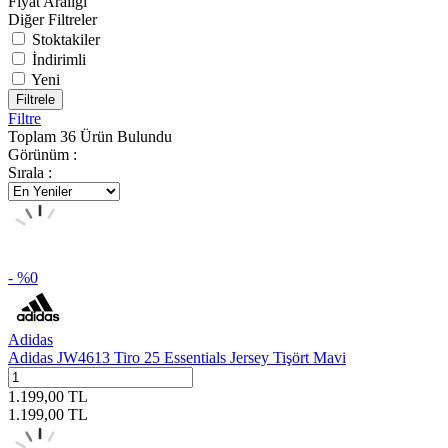
Fiyat Aralığı
Diğer Filtreler
Stoktakiler
İndirimli
Yeni
Filtrele
Filtre
Toplam
36
Ürün Bulundu
Görünüm :
Sırala :
- %
0
Adidas
Adidas JW4613 Tiro 25 Essentials Jersey Tişört Mavi
1.199,00
TL
1.199,00
TL