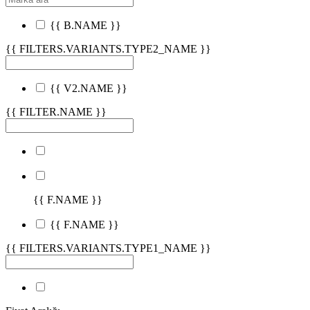
{{ B.NAME }}
{{ FILTERS.VARIANTS.TYPE2_NAME }}
{{ V2.NAME }}
{{ FILTER.NAME }}
{{ F.NAME }}
{{ F.NAME }}
{{ FILTERS.VARIANTS.TYPE1_NAME }}