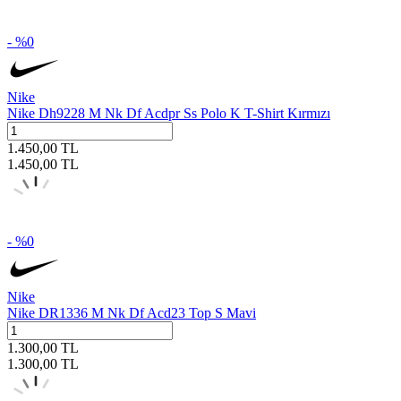
- %
0
Nike
Nike Dh9228 M Nk Df Acdpr Ss Polo K T-Shirt Kırmızı
1.450,00
TL
1.450,00
TL
- %
0
Nike
Nike DR1336 M Nk Df Acd23 Top S Mavi
1.300,00
TL
1.300,00
TL