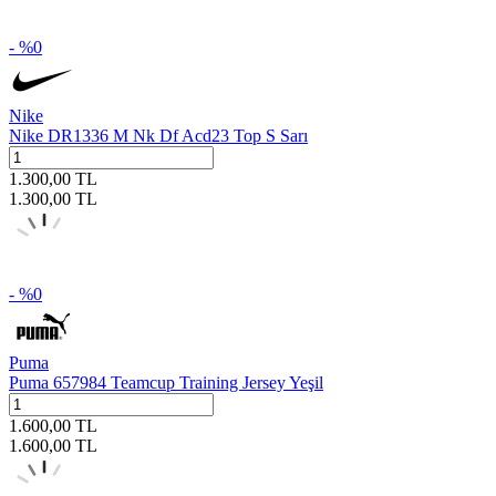
- %
0
Nike
Nike DR1336 M Nk Df Acd23 Top S Sarı
1.300,00
TL
1.300,00
TL
- %
0
Puma
Puma 657984 Teamcup Training Jersey Yeşil
1.600,00
TL
1.600,00
TL