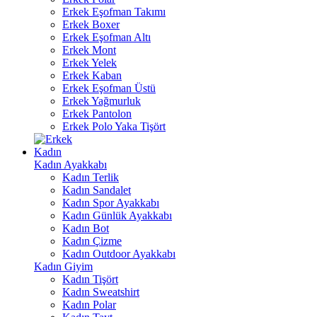
Erkek Eşofman Takımı
Erkek Boxer
Erkek Eşofman Altı
Erkek Mont
Erkek Yelek
Erkek Kaban
Erkek Eşofman Üstü
Erkek Yağmurluk
Erkek Pantolon
Erkek Polo Yaka Tişört
Kadın
Kadın Ayakkabı
Kadın Terlik
Kadın Sandalet
Kadın Spor Ayakkabı
Kadın Günlük Ayakkabı
Kadın Bot
Kadın Çizme
Kadın Outdoor Ayakkabı
Kadın Giyim
Kadın Tişört
Kadın Sweatshirt
Kadın Polar