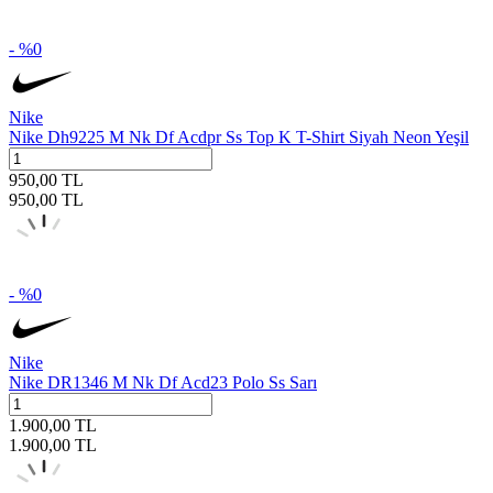
- %
0
Nike
Nike Dh9225 M Nk Df Acdpr Ss Top K T-Shirt Siyah Neon Yeşil
950,00
TL
950,00
TL
- %
0
Nike
Nike DR1346 M Nk Df Acd23 Polo Ss Sarı
1.900,00
TL
1.900,00
TL