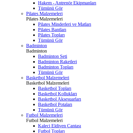
Hakem - Antrenör Ekipmanları
Tümünü Gör
Pilates Malzemeleri
Pilates Malzemeleri
Pilates Minderleri ve Matları
Pilates Bantları
Pilates Topları
Tümünü Gör
Badminton
Badminton
Badminton Seti
Badminton Raketleri
Badminton Topları
Tümünü Gör
Basketbol Malzemeleri
Basketbol Malzemeleri
Basketbol Topları
Basketbol Kollukları
Basketbol Aksesuarları
Basketbol Potaları
Tümünü Gör
Futbol Malzemeleri
Futbol Malzemeleri
Kaleci Eldiven Çantası
Futbol Topları