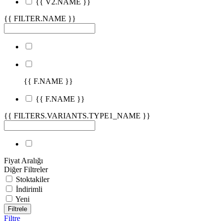
{{ V2.NAME }}
{{ FILTER.NAME }}
{{ F.NAME }}
{{ F.NAME }}
{{ FILTERS.VARIANTS.TYPE1_NAME }}
Fiyat Aralığı
Diğer Filtreler
Stoktakiler
İndirimli
Yeni
Filtrele
Filtre