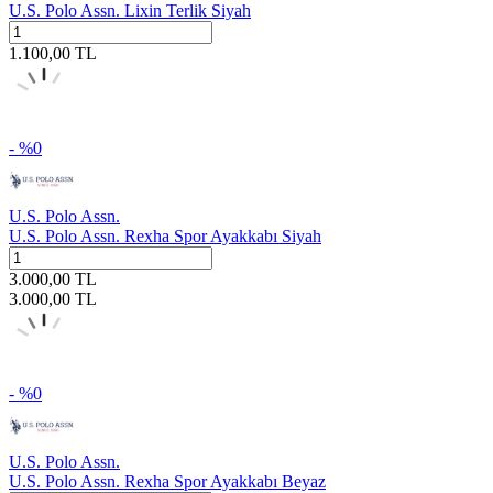
U.S. Polo Assn. Lixin Terlik Siyah
1.100,00
TL
- %
0
U.S. Polo Assn.
U.S. Polo Assn. Rexha Spor Ayakkabı Siyah
3.000,00
TL
3.000,00
TL
- %
0
U.S. Polo Assn.
U.S. Polo Assn. Rexha Spor Ayakkabı Beyaz