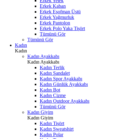
Erkek Yelek
Erkek Kaban
Erkek Eşofman Üstü
Erkek Yağmurluk
Erkek Pantolon
Erkek Polo Yaka Tişört
Tümünü Gör
Tümünü Gör
Kadın
Kadın
Kadın Ayakkabı
Kadın Ayakkabı
Kadın Terlik
Kadın Sandalet
Kadın Spor Ayakkabı
Kadın Günlük Ayakkabı
Kadın Bot
Kadın Çizme
Kadın Outdoor Ayakkabı
Tümünü Gör
Kadın Giyim
Kadın Giyim
Kadın Tişört
Kadın Sweatshirt
Kadın Polar