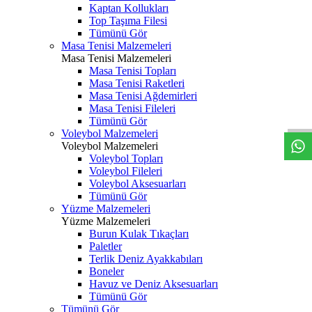
Kaptan Kollukları
Top Taşıma Filesi
Tümünü Gör
Masa Tenisi Malzemeleri
Masa Tenisi Malzemeleri
Masa Tenisi Topları
Masa Tenisi Raketleri
Masa Tenisi Ağdemirleri
Masa Tenisi Fileleri
Tümünü Gör
Voleybol Malzemeleri
Voleybol Malzemeleri
Voleybol Topları
Voleybol Fileleri
Voleybol Aksesuarları
Tümünü Gör
Yüzme Malzemeleri
Yüzme Malzemeleri
Burun Kulak Tıkaçları
Paletler
Terlik Deniz Ayakkabıları
Boneler
Havuz ve Deniz Aksesuarları
Tümünü Gör
Tümünü Gör