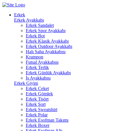
Erkek
Erkek Ayakkabı
Erkek Sandalet
Erkek Spor Ayakkabı
Erkek Bot
Erkek Klasik Ayakkabı
Erkek Outdoor Ayakkabı
Halı Saha Ayakkabısı
Krampon
Futsal Ayakkabısı
Erkek Terlik
Erkek Günlük Ayakkabı
İş Ayakkabısı
Erkek Giyim
Erkek Ceket
Erkek Gömlek
Erkek Tişört
Erkek Şort
Erkek Sweatshirt
Erkek Polar
Erkek Eşofman Takımı
Erkek Boxer
Erkek Eşofman Altı