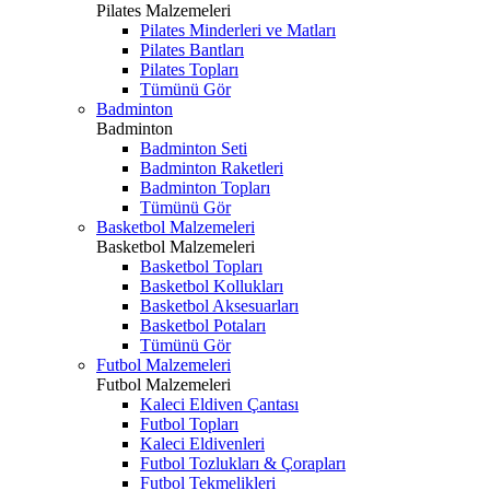
Pilates Malzemeleri
Pilates Minderleri ve Matları
Pilates Bantları
Pilates Topları
Tümünü Gör
Badminton
Badminton
Badminton Seti
Badminton Raketleri
Badminton Topları
Tümünü Gör
Basketbol Malzemeleri
Basketbol Malzemeleri
Basketbol Topları
Basketbol Kollukları
Basketbol Aksesuarları
Basketbol Potaları
Tümünü Gör
Futbol Malzemeleri
Futbol Malzemeleri
Kaleci Eldiven Çantası
Futbol Topları
Kaleci Eldivenleri
Futbol Tozlukları & Çorapları
Futbol Tekmelikleri