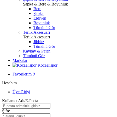
Şapka & Bere & Boyunluk
Bere
Şapka
Eldiven
Boyunluk
Tümünü Gör
Terlik Aksesuarı
Terlik Aksesuarı
Jibbitz
Tümünü Gör
Kaykay & Paten
Tümünü Gör
Markalar
Kocaelispor
Favorilerim
0
Hesabım
Üye Girişi
Kullanıcı Adı/E-Posta
Şifre