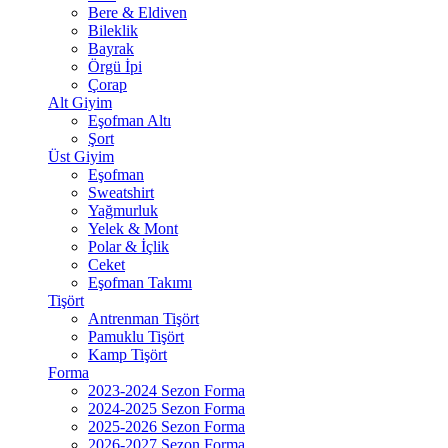
Bere & Eldiven
Bileklik
Bayrak
Örgü İpi
Çorap
Alt Giyim
Eşofman Altı
Şort
Üst Giyim
Eşofman
Sweatshirt
Yağmurluk
Yelek & Mont
Polar & İçlik
Ceket
Eşofman Takımı
Tişört
Antrenman Tişört
Pamuklu Tişört
Kamp Tişört
Forma
2023-2024 Sezon Forma
2024-2025 Sezon Forma
2025-2026 Sezon Forma
2026-2027 Sezon Forma