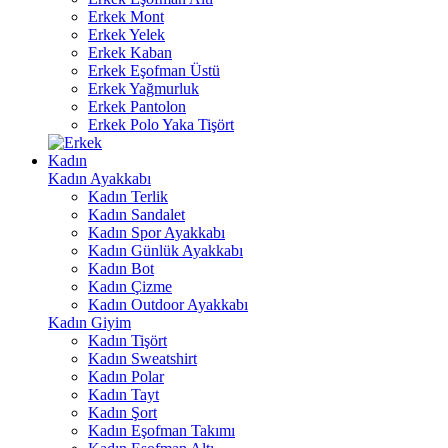
Erkek Mont
Erkek Yelek
Erkek Kaban
Erkek Eşofman Üstü
Erkek Yağmurluk
Erkek Pantolon
Erkek Polo Yaka Tişört
Kadın
Kadın Ayakkabı
Kadın Terlik
Kadın Sandalet
Kadın Spor Ayakkabı
Kadın Günlük Ayakkabı
Kadın Bot
Kadın Çizme
Kadın Outdoor Ayakkabı
Kadın Giyim
Kadın Tişört
Kadın Sweatshirt
Kadın Polar
Kadın Tayt
Kadın Şort
Kadın Eşofman Takımı