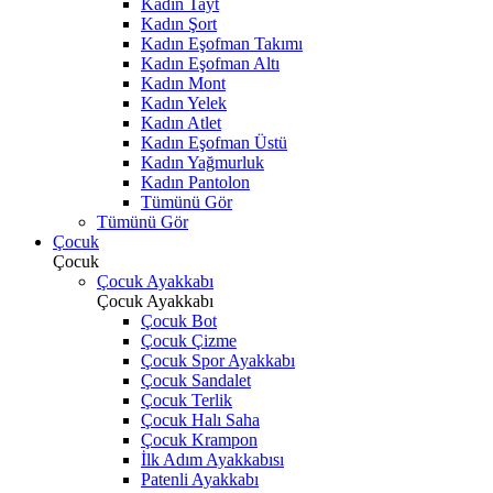
Kadın Tayt
Kadın Şort
Kadın Eşofman Takımı
Kadın Eşofman Altı
Kadın Mont
Kadın Yelek
Kadın Atlet
Kadın Eşofman Üstü
Kadın Yağmurluk
Kadın Pantolon
Tümünü Gör
Tümünü Gör
Çocuk
Çocuk
Çocuk Ayakkabı
Çocuk Ayakkabı
Çocuk Bot
Çocuk Çizme
Çocuk Spor Ayakkabı
Çocuk Sandalet
Çocuk Terlik
Çocuk Halı Saha
Çocuk Krampon
İlk Adım Ayakkabısı
Patenli Ayakkabı