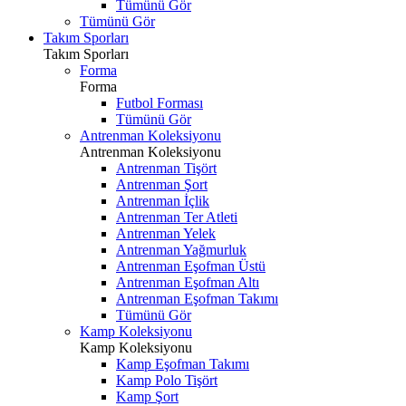
Tümünü Gör
Tümünü Gör
Takım Sporları
Takım Sporları
Forma
Forma
Futbol Forması
Tümünü Gör
Antrenman Koleksiyonu
Antrenman Koleksiyonu
Antrenman Tişört
Antrenman Şort
Antrenman İçlik
Antrenman Ter Atleti
Antrenman Yelek
Antrenman Yağmurluk
Antrenman Eşofman Üstü
Antrenman Eşofman Altı
Antrenman Eşofman Takımı
Tümünü Gör
Kamp Koleksiyonu
Kamp Koleksiyonu
Kamp Eşofman Takımı
Kamp Polo Tişört
Kamp Şort