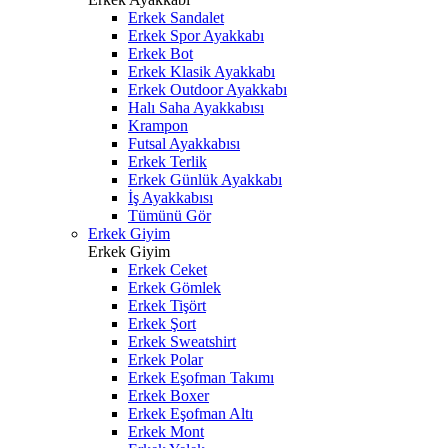
Erkek Sandalet
Erkek Spor Ayakkabı
Erkek Bot
Erkek Klasik Ayakkabı
Erkek Outdoor Ayakkabı
Halı Saha Ayakkabısı
Krampon
Futsal Ayakkabısı
Erkek Terlik
Erkek Günlük Ayakkabı
İş Ayakkabısı
Tümünü Gör
Erkek Giyim
Erkek Giyim
Erkek Ceket
Erkek Gömlek
Erkek Tişört
Erkek Şort
Erkek Sweatshirt
Erkek Polar
Erkek Eşofman Takımı
Erkek Boxer
Erkek Eşofman Altı
Erkek Mont