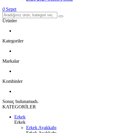
0
Sepet
Ürünler
Kategoriler
Markalar
Kombinler
Sonuç bulunamadı.
KATEGORİLER
Erkek
Erkek
Erkek Ayakkabı
Erkek Ayakkabı