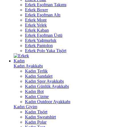
Erkek Eşofman Takımı
Erkek Boxer
Erkek Eşofman Altı
Erkek Mont
Erkek Yelek
Erkek Kaban
Erkek Eşofman Üstü
Erkek Yağmurluk
Erkek Pantolon
Erkek Polo Yaka Tişört
Kadın
Kadın Ayakkabı
Kadın Terlik
Kadın Sandalet
Kadın Spor Ayakkabı
Kadın Günlük Ayakkabı
Kadın Bot
Kadın Çizme
Kadın Outdoor Ayakkabı
Kadın Giyim
Kadın Tişört
Kadın Sweatshirt
Kadın Polar