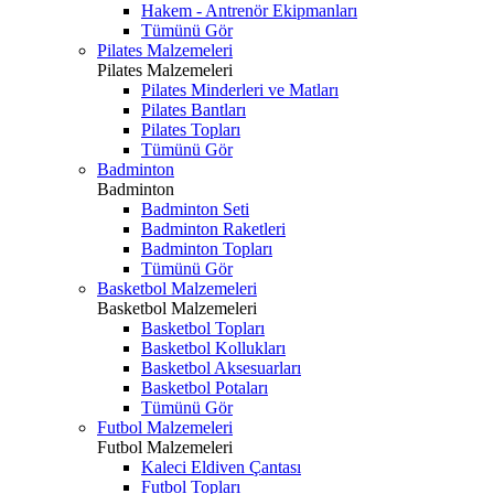
Hakem - Antrenör Ekipmanları
Tümünü Gör
Pilates Malzemeleri
Pilates Malzemeleri
Pilates Minderleri ve Matları
Pilates Bantları
Pilates Topları
Tümünü Gör
Badminton
Badminton
Badminton Seti
Badminton Raketleri
Badminton Topları
Tümünü Gör
Basketbol Malzemeleri
Basketbol Malzemeleri
Basketbol Topları
Basketbol Kollukları
Basketbol Aksesuarları
Basketbol Potaları
Tümünü Gör
Futbol Malzemeleri
Futbol Malzemeleri
Kaleci Eldiven Çantası
Futbol Topları