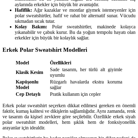
aylarında erkekler için büyük bir avantajdır.
Hafiflik:
Ağır kazaklar ve montlar giymek istemeyenler için
polar sweatshirtler, hafif ve rahat bir alternatif sunar. Vücudu
sıkmadan sıcak tutar.
Kolay Bakım:
Polar sweatshirtler, makinede kolayca
yıkanabilir ve çabuk kurur. Bu da yoğun tempolu hayatı olan
erkekler için büyük bir kolaylık sağlar.
Erkek Polar Sweatshirt Modelleri
Model
Özellikleri
Sade tasarım, her türlü alt giyimle
Klasik Kesim
uyumlu
Kapüşonlu
Rüzgarlı havalarda ekstra koruma
Model
sağlar
Cep Detaylı
Pratik kullanım için cepler
Erkek polar sweatshirt seçerken dikkat edilmesi gereken en önemli
faktör, kumaş kalitesi ve dikişlerin sağlamlığıdır. Aynı zamanda, renk
ve tasarım da kişisel zevklere göre seçilebilir. Özellikle erkek siyah
polar sweatshirt modelleri, hem şıklık hem de fonksiyonellik
arayanlar için idealdir.