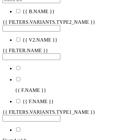
{{ B.NAME }}
{{ FILTERS.VARIANTS.TYPE2_NAME }}
{{ V2.NAME }}
{{ FILTER.NAME }}
{{ F.NAME }}
{{ F.NAME }}
{{ FILTERS.VARIANTS.TYPE1_NAME }}