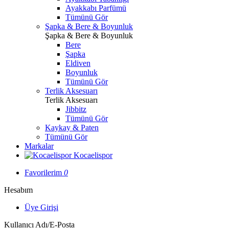
Ayakkabı Parfümü
Tümünü Gör
Şapka & Bere & Boyunluk
Şapka & Bere & Boyunluk
Bere
Şapka
Eldiven
Boyunluk
Tümünü Gör
Terlik Aksesuarı
Terlik Aksesuarı
Jibbitz
Tümünü Gör
Kaykay & Paten
Tümünü Gör
Markalar
Kocaelispor
Favorilerim
0
Hesabım
Üye Girişi
Kullanıcı Adı/E-Posta