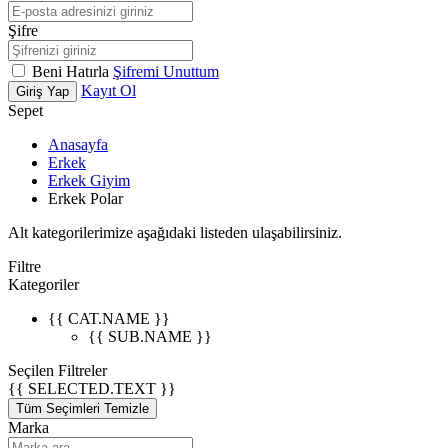
Şifre
Beni Hatırla
Şifremi Unuttum
Kayıt Ol
Giriş Yap
Sepet
Anasayfa
Erkek
Erkek Giyim
Erkek Polar
Alt kategorilerimize aşağıdaki listeden ulaşabilirsiniz.
Filtre
Kategoriler
{{ CAT.NAME }}
{{ SUB.NAME }}
Seçilen Filtreler
{{ SELECTED.TEXT }}
Tüm Seçimleri Temizle
Marka