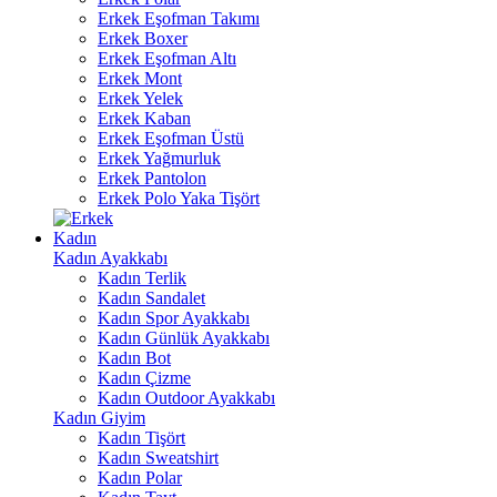
Erkek Eşofman Takımı
Erkek Boxer
Erkek Eşofman Altı
Erkek Mont
Erkek Yelek
Erkek Kaban
Erkek Eşofman Üstü
Erkek Yağmurluk
Erkek Pantolon
Erkek Polo Yaka Tişört
Kadın
Kadın Ayakkabı
Kadın Terlik
Kadın Sandalet
Kadın Spor Ayakkabı
Kadın Günlük Ayakkabı
Kadın Bot
Kadın Çizme
Kadın Outdoor Ayakkabı
Kadın Giyim
Kadın Tişört
Kadın Sweatshirt
Kadın Polar