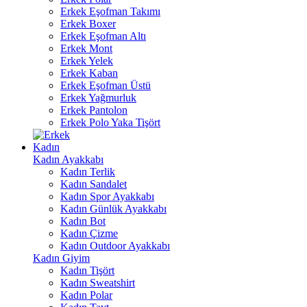
Erkek Eşofman Takımı
Erkek Boxer
Erkek Eşofman Altı
Erkek Mont
Erkek Yelek
Erkek Kaban
Erkek Eşofman Üstü
Erkek Yağmurluk
Erkek Pantolon
Erkek Polo Yaka Tişört
Kadın
Kadın Ayakkabı
Kadın Terlik
Kadın Sandalet
Kadın Spor Ayakkabı
Kadın Günlük Ayakkabı
Kadın Bot
Kadın Çizme
Kadın Outdoor Ayakkabı
Kadın Giyim
Kadın Tişört
Kadın Sweatshirt
Kadın Polar