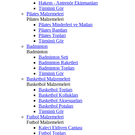
Hakem - Antrenör Ekipmanları
Tümünü Gör
Pilates Malzemeleri
Pilates Malzemeleri
Pilates Minderleri ve Matları
Pilates Bantları
Pilates Topları
Tümünü Gör
Badminton
Badminton
Badminton Seti
Badminton Raketleri
Badminton Topları
Tümünü Gör
Basketbol Malzemeleri
Basketbol Malzemeleri
Basketbol Topları
Basketbol Kollukları
Basketbol Aksesuarları
Basketbol Potaları
Tümünü Gör
Futbol Malzemeleri
Futbol Malzemeleri
Kaleci Eldiven Çantası
Futbol Topları