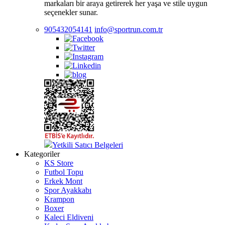
markaları bir araya getirerek her yaşa ve stile uygun
seçenekler sunar.
905432054141
info@sportrun.com.tr
Yetkili Satıcı Belgeleri
Kategoriler
KS Store
Futbol Topu
Erkek Mont
Spor Ayakkabı
Krampon
Boxer
Kaleci Eldiveni