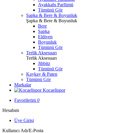
Ayakkabı Parfümü
Tümünü Gör
Şapka & Bere & Boyunluk
Şapka & Bere & Boyunluk
Bere
Şapka
Eldiven
Boyunluk
Tümünü Gör
Terlik Aksesuarı
Terlik Aksesuarı
Jibbitz
Tümünü Gör
Kaykay & Paten
Tümünü Gör
Markalar
Kocaelispor
Favorilerim
0
Hesabım
Üye Girişi
Kullanıcı Adı/E-Posta