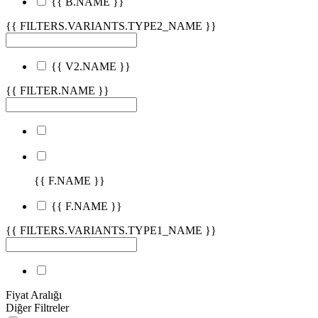
{{ B.NAME }}
{{ FILTERS.VARIANTS.TYPE2_NAME }}
{{ V2.NAME }}
{{ FILTER.NAME }}
{{ F.NAME }}
{{ F.NAME }}
{{ FILTERS.VARIANTS.TYPE1_NAME }}
Fiyat Aralığı
Diğer Filtreler