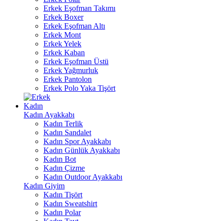
Erkek Eşofman Takımı
Erkek Boxer
Erkek Eşofman Altı
Erkek Mont
Erkek Yelek
Erkek Kaban
Erkek Eşofman Üstü
Erkek Yağmurluk
Erkek Pantolon
Erkek Polo Yaka Tişört
Kadın
Kadın Ayakkabı
Kadın Terlik
Kadın Sandalet
Kadın Spor Ayakkabı
Kadın Günlük Ayakkabı
Kadın Bot
Kadın Çizme
Kadın Outdoor Ayakkabı
Kadın Giyim
Kadın Tişört
Kadın Sweatshirt
Kadın Polar