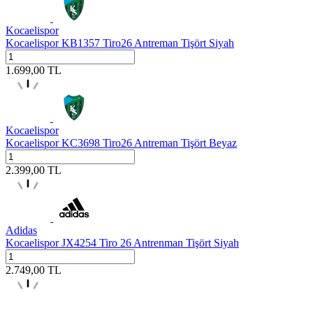
Kocaelispor
Kocaelispor KB1357 Tiro26 Antreman Tişört Siyah
1.699,00
TL
Kocaelispor
Kocaelispor KC3698 Tiro26 Antreman Tişört Beyaz
2.399,00
TL
Adidas
Kocaelispor JX4254 Tiro 26 Antrenman Tişört Siyah
2.749,00
TL