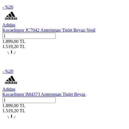
- %
20
Adidas
Kocaelispor JC7042 Antrenman Tişört Beyaz-Yeşil
1.899,00
TL
1.519,20
TL
- %
20
Adidas
Kocaelispor IM4373 Antrenman Tişört Beyaz
1.899,00
TL
1.519,20
TL