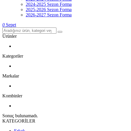
2024-2025 Sezon Forma
2025-2026 Sezon Forma
2026-2027 Sezon Forma
0
Sepet
Ürünler
Kategoriler
Markalar
Kombinler
Sonuç bulunamadı.
KATEGORİLER
Erkek