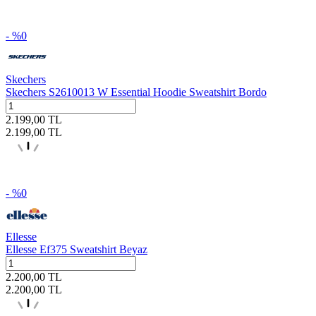
- %
0
Skechers
Skechers S2610013 W Essential Hoodie Sweatshirt Bordo
2.199,00
TL
2.199,00
TL
- %
0
Ellesse
Ellesse Ef375 Sweatshirt Beyaz
2.200,00
TL
2.200,00
TL