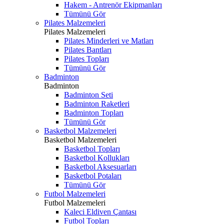
Hakem - Antrenör Ekipmanları
Tümünü Gör
Pilates Malzemeleri
Pilates Malzemeleri
Pilates Minderleri ve Matları
Pilates Bantları
Pilates Topları
Tümünü Gör
Badminton
Badminton
Badminton Seti
Badminton Raketleri
Badminton Topları
Tümünü Gör
Basketbol Malzemeleri
Basketbol Malzemeleri
Basketbol Topları
Basketbol Kollukları
Basketbol Aksesuarları
Basketbol Potaları
Tümünü Gör
Futbol Malzemeleri
Futbol Malzemeleri
Kaleci Eldiven Çantası
Futbol Topları