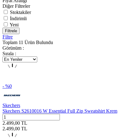
Fiyat Aralığı
Diğer Filtreler
Stoktakiler
İndirimli
Yeni
Filtrele
Filtre
Toplam
11
Ürün Bulundu
Görünüm :
Sırala :
- %
0
Skechers
Skechers S2610016 W Essential Full Zip Sweatshirt Krem
2.499,00
TL
2.499,00
TL