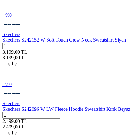
- %
0
Skechers
Skechers S242152 W Soft Touch Crew Neck Sweatshirt Siyah
3.199,00
TL
3.199,00
TL
- %
0
Skechers
Skechers S242096 W LW Fleece Hoodie Sweatshirt Kırık Beyaz
2.499,00
TL
2.499,00
TL