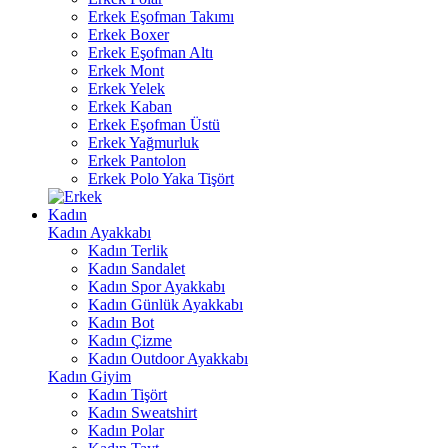
Erkek Eşofman Takımı
Erkek Boxer
Erkek Eşofman Altı
Erkek Mont
Erkek Yelek
Erkek Kaban
Erkek Eşofman Üstü
Erkek Yağmurluk
Erkek Pantolon
Erkek Polo Yaka Tişört
Kadın
Kadın Ayakkabı
Kadın Terlik
Kadın Sandalet
Kadın Spor Ayakkabı
Kadın Günlük Ayakkabı
Kadın Bot
Kadın Çizme
Kadın Outdoor Ayakkabı
Kadın Giyim
Kadın Tişört
Kadın Sweatshirt
Kadın Polar