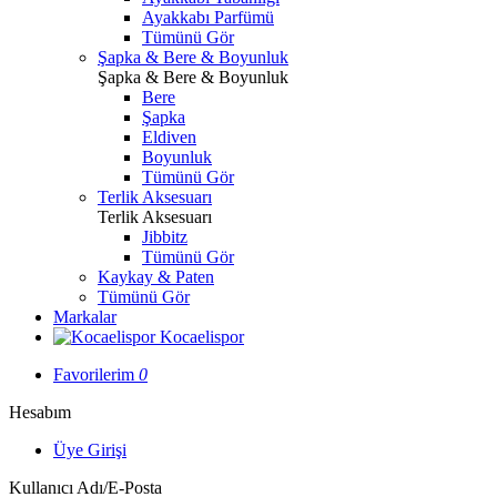
Ayakkabı Parfümü
Tümünü Gör
Şapka & Bere & Boyunluk
Şapka & Bere & Boyunluk
Bere
Şapka
Eldiven
Boyunluk
Tümünü Gör
Terlik Aksesuarı
Terlik Aksesuarı
Jibbitz
Tümünü Gör
Kaykay & Paten
Tümünü Gör
Markalar
Kocaelispor
Favorilerim
0
Hesabım
Üye Girişi
Kullanıcı Adı/E-Posta