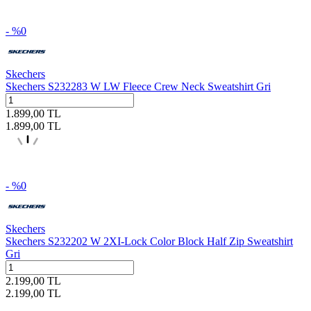
- %
0
Skechers
Skechers S232283 W LW Fleece Crew Neck Sweatshirt Gri
1.899,00
TL
1.899,00
TL
- %
0
Skechers
Skechers S232202 W 2XI-Lock Color Block Half Zip Sweatshirt
Gri
2.199,00
TL
2.199,00
TL