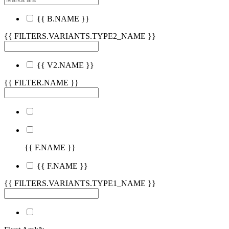
{{ B.NAME }}
{{ FILTERS.VARIANTS.TYPE2_NAME }}
{{ V2.NAME }}
{{ FILTER.NAME }}
{{ F.NAME }}
{{ F.NAME }}
{{ FILTERS.VARIANTS.TYPE1_NAME }}