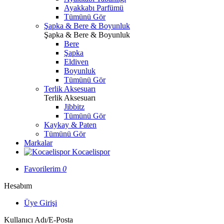
Ayakkabı Parfümü
Tümünü Gör
Şapka & Bere & Boyunluk
Şapka & Bere & Boyunluk
Bere
Şapka
Eldiven
Boyunluk
Tümünü Gör
Terlik Aksesuarı
Terlik Aksesuarı
Jibbitz
Tümünü Gör
Kaykay & Paten
Tümünü Gör
Markalar
Kocaelispor
Favorilerim
0
Hesabım
Üye Girişi
Kullanıcı Adı/E-Posta