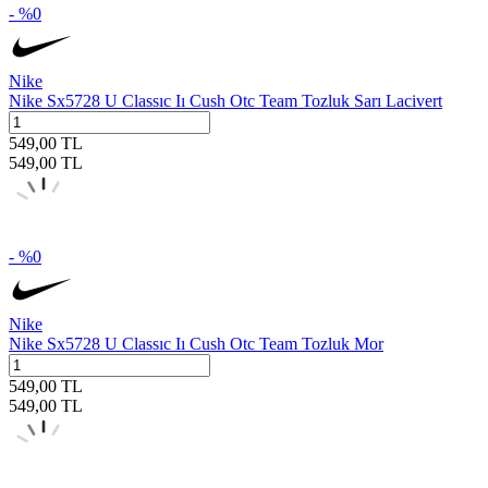
- %
0
Nike
Nike Sx5728 U Classıc Iı Cush Otc Team Tozluk Sarı Lacivert
549,00
TL
549,00
TL
- %
0
Nike
Nike Sx5728 U Classıc Iı Cush Otc Team Tozluk Mor
549,00
TL
549,00
TL