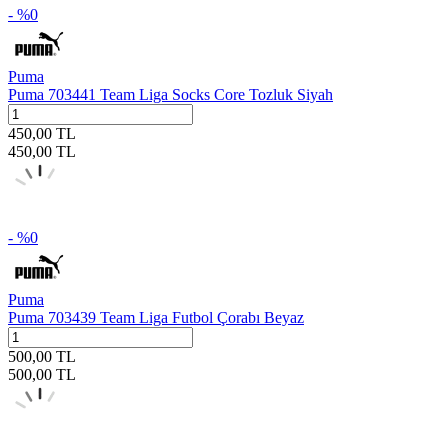
- %
0
Puma
Puma 703441 Team Liga Socks Core Tozluk Siyah
450,00
TL
450,00
TL
- %
0
Puma
Puma 703439 Team Liga Futbol Çorabı Beyaz
500,00
TL
500,00
TL