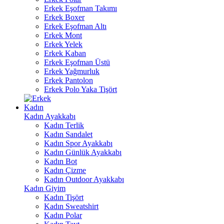
Erkek Eşofman Takımı
Erkek Boxer
Erkek Eşofman Altı
Erkek Mont
Erkek Yelek
Erkek Kaban
Erkek Eşofman Üstü
Erkek Yağmurluk
Erkek Pantolon
Erkek Polo Yaka Tişört
Kadın
Kadın Ayakkabı
Kadın Terlik
Kadın Sandalet
Kadın Spor Ayakkabı
Kadın Günlük Ayakkabı
Kadın Bot
Kadın Çizme
Kadın Outdoor Ayakkabı
Kadın Giyim
Kadın Tişört
Kadın Sweatshirt
Kadın Polar