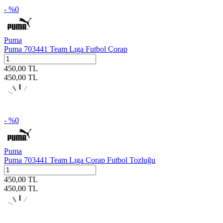
- %
0
Puma
Puma 703441 Team Lıga Futbol Çorap
450,00
TL
450,00
TL
- %
0
Puma
Puma 703441 Team Lıga Çorap Futbol Tozluğu
450,00
TL
450,00
TL