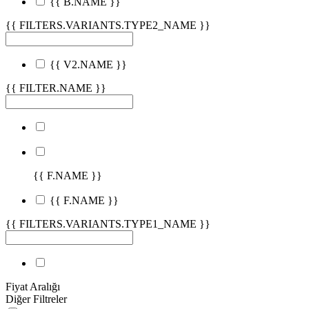
{{ B.NAME }}
{{ FILTERS.VARIANTS.TYPE2_NAME }}
{{ V2.NAME }}
{{ FILTER.NAME }}
{{ F.NAME }}
{{ F.NAME }}
{{ FILTERS.VARIANTS.TYPE1_NAME }}
Fiyat Aralığı
Diğer Filtreler