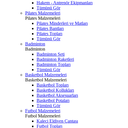
Hakem - Antrenör Ekipmanları
Tümünü Gör
Pilates Malzemeleri
Pilates Malzemeleri
Pilates Minderleri ve Matları
Pilates Bantları
Pilates Topları
Tümünü Gör
Badminton
Badminton
Badminton Seti
Badminton Raketleri
Badminton Topları
Tümünü Gör
Basketbol Malzemeleri
Basketbol Malzemeleri
Basketbol Topları
Basketbol Kollukları
Basketbol Aksesuarları
Basketbol Potaları
Tümünü Gör
Futbol Malzemeleri
Futbol Malzemeleri
Kaleci Eldiven Çantası
Futbol Topları