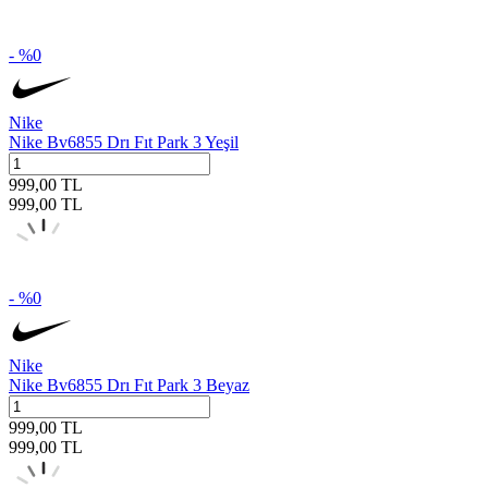
- %
0
Nike
Nike Bv6855 Drı Fıt Park 3 Yeşil
999,00
TL
999,00
TL
- %
0
Nike
Nike Bv6855 Drı Fıt Park 3 Beyaz
999,00
TL
999,00
TL