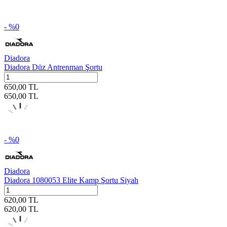
- %
0
Diadora
Diadora Düz Antrenman Şortu
650,00
TL
650,00
TL
- %
0
Diadora
Diadora 1080053 Elite Kamp Şortu Siyah
620,00
TL
620,00
TL