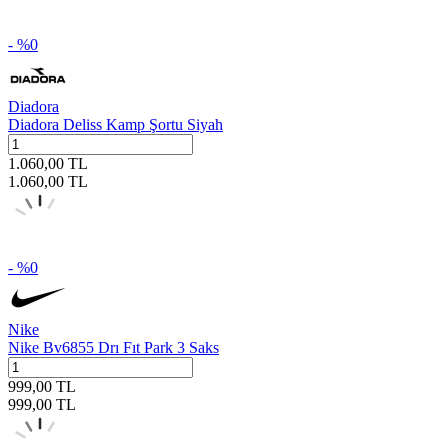
- %
0
Diadora
Diadora Deliss Kamp Şortu Siyah
1.060,00
TL
1.060,00
TL
- %
0
Nike
Nike Bv6855 Drı Fıt Park 3 Saks
999,00
TL
999,00
TL