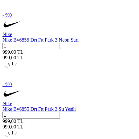
- %
0
Nike
Nike Bv6855 Drı Fıt Park 3 Neon Sarı
999,00
TL
999,00
TL
- %
0
Nike
Nike Bv6855 Drı Fıt Park 3 Su Yeşili
999,00
TL
999,00
TL