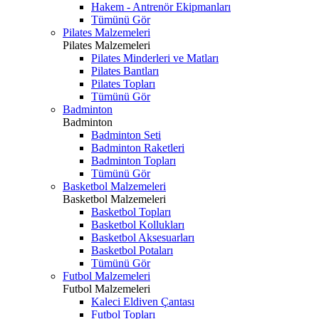
Hakem - Antrenör Ekipmanları
Tümünü Gör
Pilates Malzemeleri
Pilates Malzemeleri
Pilates Minderleri ve Matları
Pilates Bantları
Pilates Topları
Tümünü Gör
Badminton
Badminton
Badminton Seti
Badminton Raketleri
Badminton Topları
Tümünü Gör
Basketbol Malzemeleri
Basketbol Malzemeleri
Basketbol Topları
Basketbol Kollukları
Basketbol Aksesuarları
Basketbol Potaları
Tümünü Gör
Futbol Malzemeleri
Futbol Malzemeleri
Kaleci Eldiven Çantası
Futbol Topları