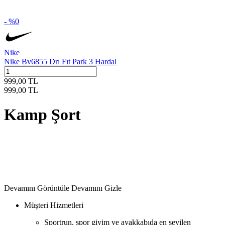
- %
0
Nike
Nike Bv6855 Drı Fıt Park 3 Hardal
999,00
TL
999,00
TL
Kamp Şort
Devamını Görüntüle
Devamını Gizle
Müşteri Hizmetleri
Sportrun, spor giyim ve ayakkabıda en sevilen