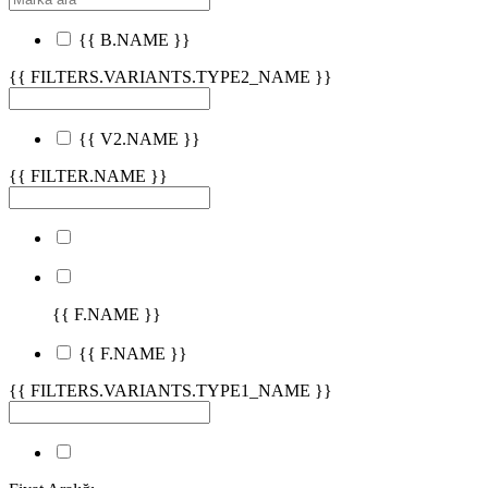
{{ B.NAME }}
{{ FILTERS.VARIANTS.TYPE2_NAME }}
{{ V2.NAME }}
{{ FILTER.NAME }}
{{ F.NAME }}
{{ F.NAME }}
{{ FILTERS.VARIANTS.TYPE1_NAME }}