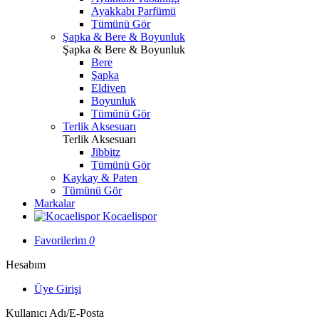
Ayakkabı Parfümü
Tümünü Gör
Şapka & Bere & Boyunluk
Şapka & Bere & Boyunluk
Bere
Şapka
Eldiven
Boyunluk
Tümünü Gör
Terlik Aksesuarı
Terlik Aksesuarı
Jibbitz
Tümünü Gör
Kaykay & Paten
Tümünü Gör
Markalar
Kocaelispor
Favorilerim
0
Hesabım
Üye Girişi
Kullanıcı Adı/E-Posta