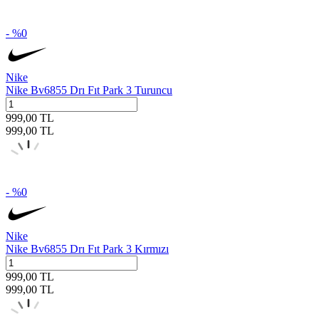
- %
0
Nike
Nike Bv6855 Drı Fıt Park 3 Turuncu
999,00
TL
999,00
TL
- %
0
Nike
Nike Bv6855 Drı Fıt Park 3 Kırmızı
999,00
TL
999,00
TL