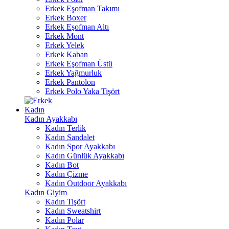
Erkek Eşofman Takımı
Erkek Boxer
Erkek Eşofman Altı
Erkek Mont
Erkek Yelek
Erkek Kaban
Erkek Eşofman Üstü
Erkek Yağmurluk
Erkek Pantolon
Erkek Polo Yaka Tişört
Kadın
Kadın Ayakkabı
Kadın Terlik
Kadın Sandalet
Kadın Spor Ayakkabı
Kadın Günlük Ayakkabı
Kadın Bot
Kadın Çizme
Kadın Outdoor Ayakkabı
Kadın Giyim
Kadın Tişört
Kadın Sweatshirt
Kadın Polar