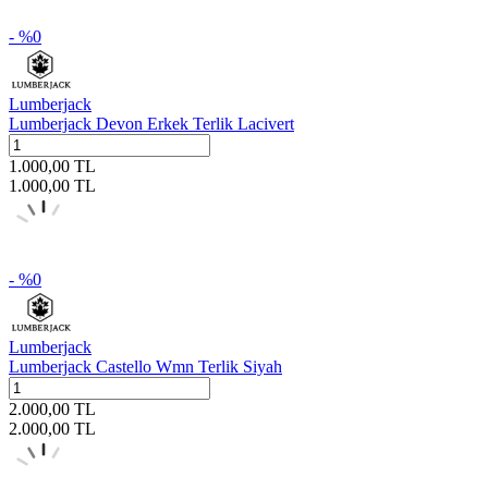
- %
0
Lumberjack
Lumberjack Devon Erkek Terlik Lacivert
1.000,00
TL
1.000,00
TL
- %
0
Lumberjack
Lumberjack Castello Wmn Terlik Siyah
2.000,00
TL
2.000,00
TL