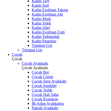
Kadın Tayt
Kadın Şort
Kadın Eşofman Takımı
Kadın Eşofman Altı
Kadın Mont
Kadın Yelek
Kadın Atlet
Kadın Eşofman Üstü
Kadın Yağmurluk
Kadın Pantolon
Tümünü Gör
Tümünü Gör
Çocuk
Çocuk
Çocuk Ayakkabı
Çocuk Ayakkabı
Çocuk Bot
Çocuk Çizme
Çocuk Spor Ayakkabı
Çocuk Sandalet
Çocuk Terlik
Çocuk Halı Saha
Çocuk Krampon
İlk Adım Ayakkabısı
Patenli Ayakkabı