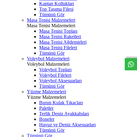
Kaptan Kollukları
Top Taşıma Filesi
Tümünü Gör
Masa Tenisi Malzemeleri
Masa Tenisi Malzemeleri
Masa Tenisi Topları
Masa Tenisi Raketleri
Masa Tenisi Ağdemirleri
Masa Tenisi Fileleri
Tümünü Gör
Voleybol Malzemeleri
Voleybol Malzemeleri
Voleybol Topları
Voleybol Fileleri
Voleybol Aksesuarları
Tümünü Gör
Yüzme Malzemeleri
Yüzme Malzemeleri
Burun Kulak Tıkaçları
Paletler
Terlik Deniz Ayakkabıları
Boneler
Havuz ve Deniz Aksesuarları
Tümünü Gör
Tümünü Gör