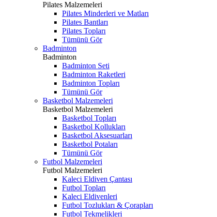
Pilates Malzemeleri
Pilates Minderleri ve Matları
Pilates Bantları
Pilates Topları
Tümünü Gör
Badminton
Badminton
Badminton Seti
Badminton Raketleri
Badminton Topları
Tümünü Gör
Basketbol Malzemeleri
Basketbol Malzemeleri
Basketbol Topları
Basketbol Kollukları
Basketbol Aksesuarları
Basketbol Potaları
Tümünü Gör
Futbol Malzemeleri
Futbol Malzemeleri
Kaleci Eldiven Çantası
Futbol Topları
Kaleci Eldivenleri
Futbol Tozlukları & Çorapları
Futbol Tekmelikleri