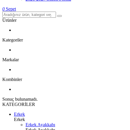
0
Sepet
Ürünler
Kategoriler
Markalar
Kombinler
Sonuç bulunamadı.
KATEGORİLER
Erkek
Erkek
Erkek Ayakkabı
Erkek Ayakkabı