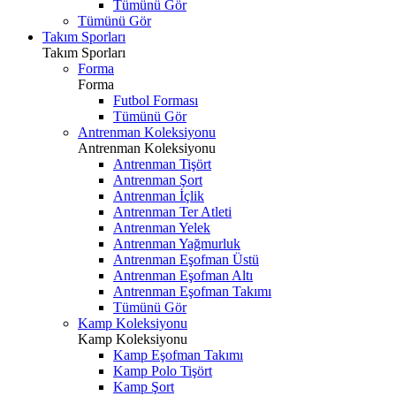
Tümünü Gör
Tümünü Gör
Takım Sporları
Takım Sporları
Forma
Forma
Futbol Forması
Tümünü Gör
Antrenman Koleksiyonu
Antrenman Koleksiyonu
Antrenman Tişört
Antrenman Şort
Antrenman İçlik
Antrenman Ter Atleti
Antrenman Yelek
Antrenman Yağmurluk
Antrenman Eşofman Üstü
Antrenman Eşofman Altı
Antrenman Eşofman Takımı
Tümünü Gör
Kamp Koleksiyonu
Kamp Koleksiyonu
Kamp Eşofman Takımı
Kamp Polo Tişört
Kamp Şort