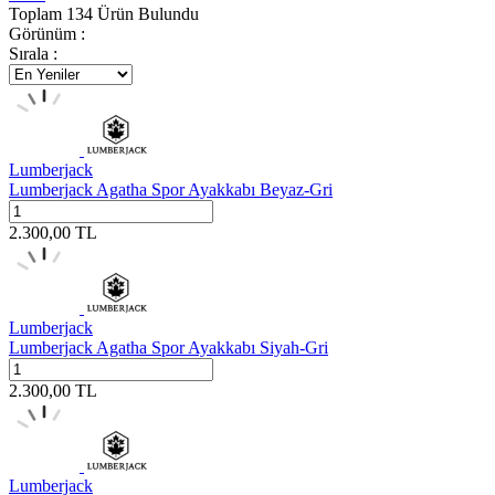
Toplam
134
Ürün Bulundu
Görünüm :
Sırala :
Lumberjack
Lumberjack Agatha Spor Ayakkabı Beyaz-Gri
2.300,00
TL
Lumberjack
Lumberjack Agatha Spor Ayakkabı Siyah-Gri
2.300,00
TL
Lumberjack