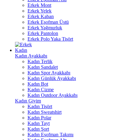
Erkek Mont
Erkek Yelek
Erkek Kaban
Erkek Eşofman Üstü
Erkek Yağmurluk
Erkek Pantolon
Erkek Polo Yaka Tişört
Kadın
Kadın Ayakkabı
Kadın Terlik
Kadın Sandalet
Kadın Spor Ayakkabı
Kadın Günlük Ayakkabı
Kadın Bot
Kadın Çizme
Kadın Outdoor Ayakkabı
Kadın Giyim
Kadın Tişört
Kadın Sweatshirt
Kadın Polar
Kadın Tayt
Kadın Şort
Kadın Eşofman Takımı