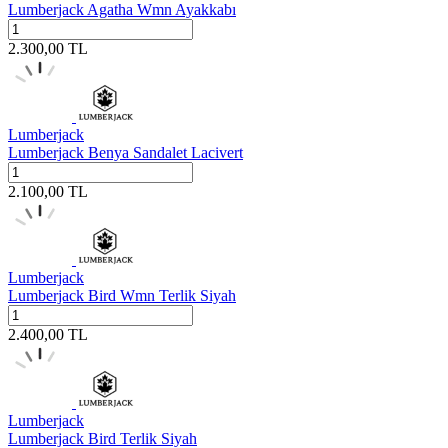
Lumberjack Agatha Wmn Ayakkabı
2.300,00
TL
Lumberjack
Lumberjack Benya Sandalet Lacivert
2.100,00
TL
Lumberjack
Lumberjack Bird Wmn Terlik Siyah
2.400,00
TL
Lumberjack
Lumberjack Bird Terlik Siyah