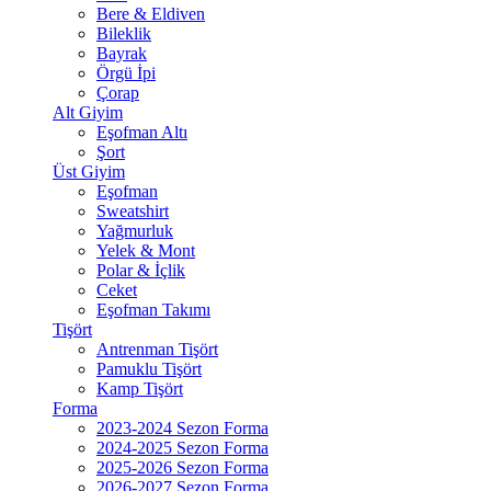
Bere & Eldiven
Bileklik
Bayrak
Örgü İpi
Çorap
Alt Giyim
Eşofman Altı
Şort
Üst Giyim
Eşofman
Sweatshirt
Yağmurluk
Yelek & Mont
Polar & İçlik
Ceket
Eşofman Takımı
Tişört
Antrenman Tişört
Pamuklu Tişört
Kamp Tişört
Forma
2023-2024 Sezon Forma
2024-2025 Sezon Forma
2025-2026 Sezon Forma
2026-2027 Sezon Forma