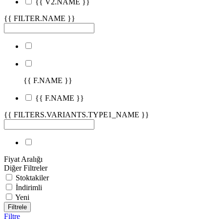
{{ V2.NAME }}
{{ FILTER.NAME }}
{{ F.NAME }}
{{ F.NAME }}
{{ FILTERS.VARIANTS.TYPE1_NAME }}
Fiyat Aralığı
Diğer Filtreler
Stoktakiler
İndirimli
Yeni
Filtrele
Filtre