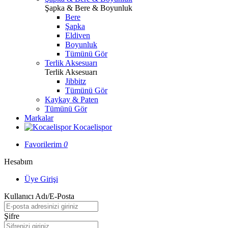
Şapka & Bere & Boyunluk
Bere
Şapka
Eldiven
Boyunluk
Tümünü Gör
Terlik Aksesuarı
Terlik Aksesuarı
Jibbitz
Tümünü Gör
Kaykay & Paten
Tümünü Gör
Markalar
Kocaelispor
Favorilerim
0
Hesabım
Üye Girişi
Kullanıcı Adı/E-Posta
Şifre