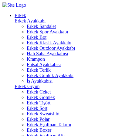
Erkek
Erkek Ayakkabı
Erkek Sandalet
Erkek Spor Ayakkabı
Erkek Bot
Erkek Klasik Ayakkabı
Erkek Outdoor Ayakkabı
Halı Saha Ayakkabısı
Krampon
Futsal Ayakkabısı
Erkek Terlik
Erkek Günlük Ayakkabı
İş Ayakkabısı
Erkek Giyim
Erkek Ceket
Erkek Gömlek
Erkek Tişört
Erkek Şort
Erkek Sweatshirt
Erkek Polar
Erkek Eşofman Takımı
Erkek Boxer
Erkek Eşofman Altı