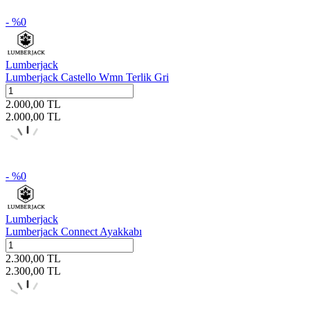
- %
0
Lumberjack
Lumberjack Castello Wmn Terlik Gri
2.000,00
TL
2.000,00
TL
- %
0
Lumberjack
Lumberjack Connect Ayakkabı
2.300,00
TL
2.300,00
TL