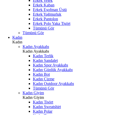
Erkek Yelek
Erkek Kaban
Erkek Eşofman Üstü
Erkek Yağmurluk
Erkek Pantolon
Erkek Polo Yaka Tişört
Tümünü Gör
Tümünü Gör
Kadın
Kadın
Kadın Ayakkabı
Kadın Ayakkabı
Kadın Terlik
Kadın Sandalet
Kadın Spor Ayakkabı
Kadın Günlük Ayakkabı
Kadın Bot
Kadın Çizme
Kadın Outdoor Ayakkabı
Tümünü Gör
Kadın Giyim
Kadın Giyim
Kadın Tişört
Kadın Sweatshirt
Kadın Polar