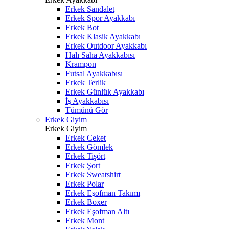
Erkek Sandalet
Erkek Spor Ayakkabı
Erkek Bot
Erkek Klasik Ayakkabı
Erkek Outdoor Ayakkabı
Halı Saha Ayakkabısı
Krampon
Futsal Ayakkabısı
Erkek Terlik
Erkek Günlük Ayakkabı
İş Ayakkabısı
Tümünü Gör
Erkek Giyim
Erkek Giyim
Erkek Ceket
Erkek Gömlek
Erkek Tişört
Erkek Şort
Erkek Sweatshirt
Erkek Polar
Erkek Eşofman Takımı
Erkek Boxer
Erkek Eşofman Altı
Erkek Mont