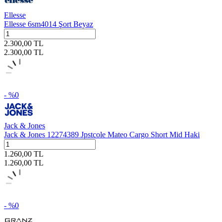
Ellesse
Ellesse 6sm4014 Şort Beyaz
2.300,00
TL
2.300,00
TL
- %
0
Jack & Jones
Jack & Jones 12274389 Jpstcole Mateo Cargo Short Mid Haki
1.260,00
TL
1.260,00
TL
- %
0