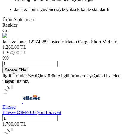
Jack & Jones güvencesiyle yüksek kalite standardı
Ürün Açıklaması
Renkler
Gri
Jack & Jones 12274389 Jpstcole Mateo Cargo Short Mid Gri
1.260,00
TL
1.260,00
TL
%
0
Sepete Ekle
İlgili Ürünler
Seçtiğiniz ürünle ilgili ürünlere aşağıdaki listeden
ulaşabilirsiniz.
Ellesse
Ellesse 6SM4010 Şort Lacivert
1.700,00
TL