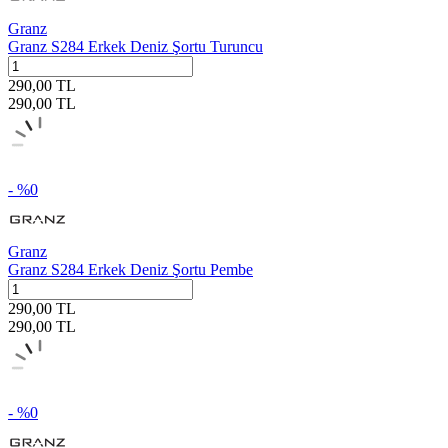
Granz
Granz S284 Erkek Deniz Şortu Turuncu
290,00
TL
290,00
TL
- %
0
Granz
Granz S284 Erkek Deniz Şortu Pembe
290,00
TL
290,00
TL
- %
0