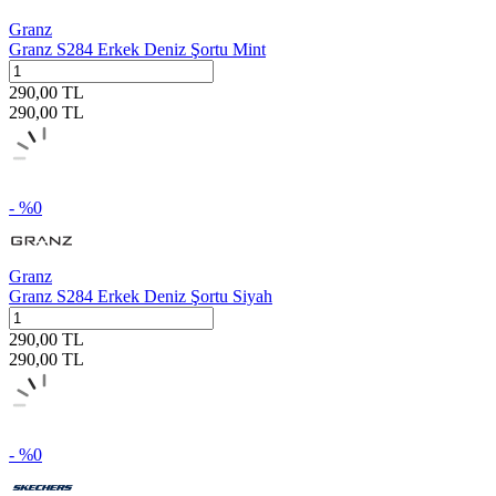
Granz
Granz S284 Erkek Deniz Şortu Mint
290,00
TL
290,00
TL
- %
0
Granz
Granz S284 Erkek Deniz Şortu Siyah
290,00
TL
290,00
TL
- %
0