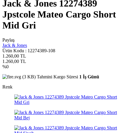
Jack & Jones 12274389
Jpstcole Mateo Cargo Short
Mid Gri
Paylaş
Jack & Jones
Ürün Kodu :
12274389-108
1.260,00
TL
1.260,00
TL
%
0
Tahmini Kargo Süresi
1 İş Günü
Renk