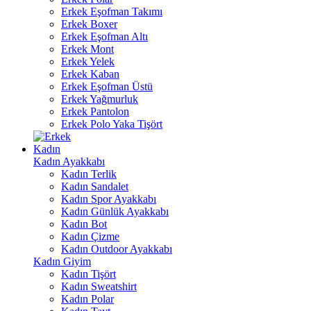
Erkek Eşofman Takımı
Erkek Boxer
Erkek Eşofman Altı
Erkek Mont
Erkek Yelek
Erkek Kaban
Erkek Eşofman Üstü
Erkek Yağmurluk
Erkek Pantolon
Erkek Polo Yaka Tişört
Kadın
Kadın Ayakkabı
Kadın Terlik
Kadın Sandalet
Kadın Spor Ayakkabı
Kadın Günlük Ayakkabı
Kadın Bot
Kadın Çizme
Kadın Outdoor Ayakkabı
Kadın Giyim
Kadın Tişört
Kadın Sweatshirt
Kadın Polar