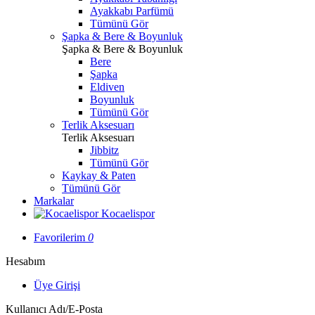
Ayakkabı Parfümü
Tümünü Gör
Şapka & Bere & Boyunluk
Şapka & Bere & Boyunluk
Bere
Şapka
Eldiven
Boyunluk
Tümünü Gör
Terlik Aksesuarı
Terlik Aksesuarı
Jibbitz
Tümünü Gör
Kaykay & Paten
Tümünü Gör
Markalar
Kocaelispor
Favorilerim
0
Hesabım
Üye Girişi
Kullanıcı Adı/E-Posta