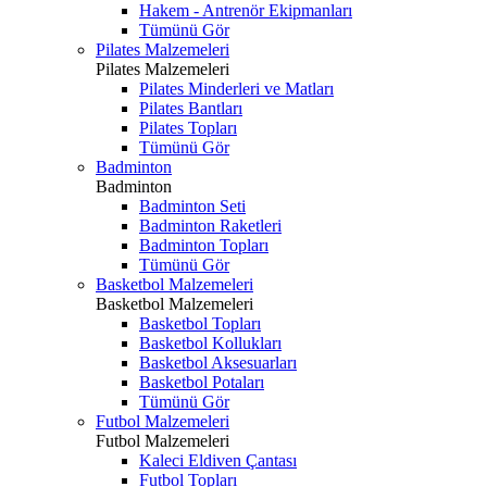
Hakem - Antrenör Ekipmanları
Tümünü Gör
Pilates Malzemeleri
Pilates Malzemeleri
Pilates Minderleri ve Matları
Pilates Bantları
Pilates Topları
Tümünü Gör
Badminton
Badminton
Badminton Seti
Badminton Raketleri
Badminton Topları
Tümünü Gör
Basketbol Malzemeleri
Basketbol Malzemeleri
Basketbol Topları
Basketbol Kollukları
Basketbol Aksesuarları
Basketbol Potaları
Tümünü Gör
Futbol Malzemeleri
Futbol Malzemeleri
Kaleci Eldiven Çantası
Futbol Topları