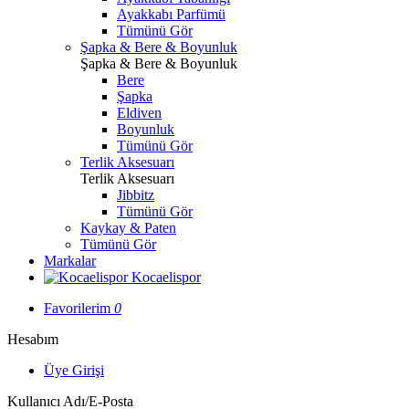
Ayakkabı Parfümü
Tümünü Gör
Şapka & Bere & Boyunluk
Şapka & Bere & Boyunluk
Bere
Şapka
Eldiven
Boyunluk
Tümünü Gör
Terlik Aksesuarı
Terlik Aksesuarı
Jibbitz
Tümünü Gör
Kaykay & Paten
Tümünü Gör
Markalar
Kocaelispor
Favorilerim
0
Hesabım
Üye Girişi
Kullanıcı Adı/E-Posta