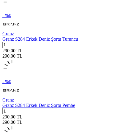
- %
0
Granz
Granz S284 Erkek Deniz Şortu Turuncu
290,00
TL
290,00
TL
- %
0
Granz
Granz S284 Erkek Deniz Şortu Pembe
290,00
TL
290,00
TL