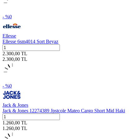
- %
0
Ellesse
Ellesse 6sm4014 Şort Beyaz
2.300,00
TL
2.300,00
TL
- %
0
Jack & Jones
Jack & Jones 12274389 Jpstcole Mateo Cargo Short Mid Haki
1.260,00
TL
1.260,00
TL