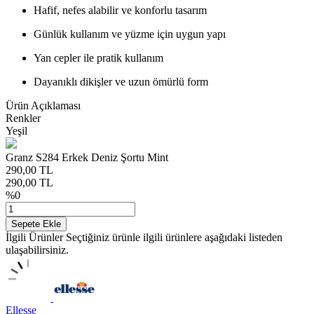
Hafif, nefes alabilir ve konforlu tasarım
Günlük kullanım ve yüzme için uygun yapı
Yan cepler ile pratik kullanım
Dayanıklı dikişler ve uzun ömürlü form
Ürün Açıklaması
Renkler
Yeşil
Granz S284 Erkek Deniz Şortu Mint
290,00
TL
290,00
TL
%
0
Sepete Ekle
İlgili Ürünler
Seçtiğiniz ürünle ilgili ürünlere aşağıdaki listeden
ulaşabilirsiniz.
Ellesse