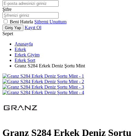
Şifre
Beni Hatırla
Şifremi Unuttum
Kayıt Ol
Giriş Yap
Sepet
Anasayfa
Erkek
Erkek Giyim
Erkek Şort
Granz S284 Erkek Deniz Şortu Mint
Granz S284 Erkek Deniz Şortu