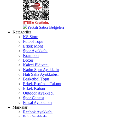
Yetkili Satıcı Belgeleri
Kategoriler
KS Store
Futbol Topu
Erkek Mont
Spor Ayakkabı
Krampon
Boxer
Kaleci Eldiveni
Kadın Spor Ayakkabı
Halı Saha Ayakkabısı
Basketbol Topu
Erkek Eşofman Takımı
Erkek Kaban
Outdoor Ayakkabı
Spor Çantası
Futsal Ayakkabısı
Markalar
Reebok Ayakkabı
Polo Ayakkabı