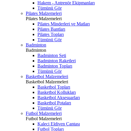
Hakem - Antrenör Ekipmanları
Tümünü Gör
Pilates Malzemeleri
Pilates Malzemeleri
Pilates Minderleri ve Matları
Pilates Bantları
Pilates Topları
Tümünü Gör
Badminton
Badminton
Badminton Seti
Badminton Raketleri
Badminton Topları
Tümünü Gör
Basketbol Malzemeleri
Basketbol Malzemeleri
Basketbol Topları
Basketbol Kollukları
Basketbol Aksesuarları
Basketbol Potaları
Tümünü Gör
Futbol Malzemeleri
Futbol Malzemeleri
Kaleci Eldiven Çantası
Futbol Topları