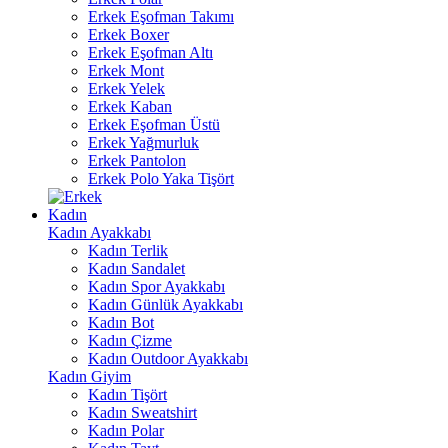
Erkek Eşofman Takımı
Erkek Boxer
Erkek Eşofman Altı
Erkek Mont
Erkek Yelek
Erkek Kaban
Erkek Eşofman Üstü
Erkek Yağmurluk
Erkek Pantolon
Erkek Polo Yaka Tişört
Kadın
Kadın Ayakkabı
Kadın Terlik
Kadın Sandalet
Kadın Spor Ayakkabı
Kadın Günlük Ayakkabı
Kadın Bot
Kadın Çizme
Kadın Outdoor Ayakkabı
Kadın Giyim
Kadın Tişört
Kadın Sweatshirt
Kadın Polar