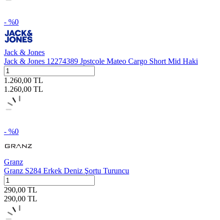
- %
0
Jack & Jones
Jack & Jones 12274389 Jpstcole Mateo Cargo Short Mid Haki
1.260,00
TL
1.260,00
TL
- %
0
Granz
Granz S284 Erkek Deniz Şortu Turuncu
290,00
TL
290,00
TL