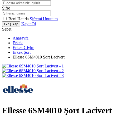
Şifre
Beni Hatırla
Şifremi Unuttum
Kayıt Ol
Giriş Yap
Sepet
Anasayfa
Erkek
Erkek Giyim
Erkek Şort
Ellesse 6SM4010 Şort Lacivert
Ellesse 6SM4010 Şort Lacivert