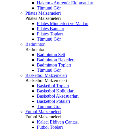
Hakem - Antrenör Ekipmanları
Tümünü Gör
Pilates Malzemeleri
Pilates Malzemeleri
Pilates Minderleri ve Matları
Pilates Bantları
Pilates Topları
Tümünü Gör
Badminton
Badminton
Badminton Seti
Badminton Raketleri
Badminton Topları
Tümünü Gör
Basketbol Malzemeleri
Basketbol Malzemeleri
Basketbol Topları
Basketbol Kollukları
Basketbol Aksesuarları
Basketbol Potaları
Tümünü Gör
Futbol Malzemeleri
Futbol Malzemeleri
Kaleci Eldiven Çantası
Futbol Topları