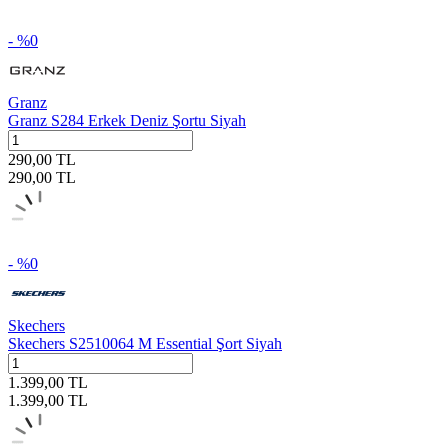
- %
0
Granz
Granz S284 Erkek Deniz Şortu Siyah
290,00
TL
290,00
TL
- %
0
Skechers
Skechers S2510064 M Essential Şort Siyah
1.399,00
TL
1.399,00
TL