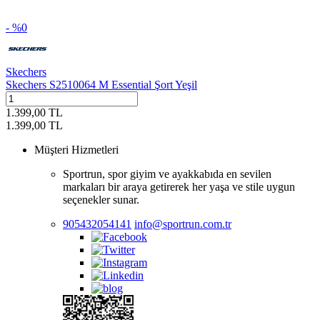
- %
0
Skechers
Skechers S2510064 M Essential Şort Yeşil
1.399,00
TL
1.399,00
TL
Müşteri Hizmetleri
Sportrun, spor giyim ve ayakkabıda en sevilen
markaları bir araya getirerek her yaşa ve stile uygun
seçenekler sunar.
905432054141
info@sportrun.com.tr