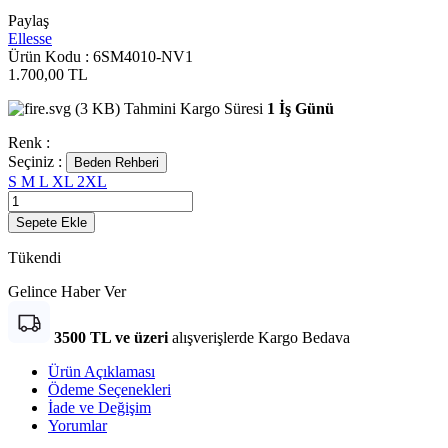
Paylaş
Ellesse
Ürün Kodu :
6SM4010-NV1
1.700,00
TL
Tahmini Kargo Süresi
1 İş Günü
Renk :
Seçiniz :
Beden Rehberi
S
M
L
XL
2XL
Sepete Ekle
Tükendi
Gelince Haber Ver
3500 TL ve üzeri
alışverişlerde Kargo Bedava
Ürün Açıklaması
Ödeme Seçenekleri
İade ve Değişim
Yorumlar