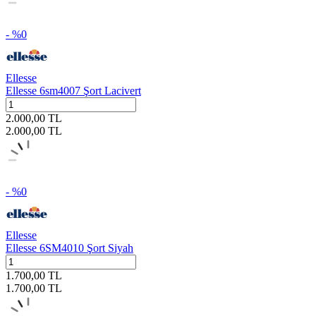
- %
0
Ellesse
Ellesse 6sm4007 Şort Lacivert
2.000,00
TL
2.000,00
TL
- %
0
Ellesse
Ellesse 6SM4010 Şort Siyah
1.700,00
TL
1.700,00
TL