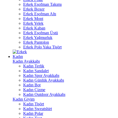
Erkek Eşofman Takımı
Erkek Boxer
Erkek Eşofman Altı
Erkek Mont
Erkek Yelek
Erkek Kaban
Erkek Eşofman Üstü
Erkek Yağmurluk
Erkek Pantolon
Erkek Polo Yaka Tişört
Kadın
Kadın Ayakkabı
Kadın Terlik
Kadın Sandalet
Kadın Spor Ayakkabı
Kadın Günlük Ayakkabı
Kadın Bot
Kadın Çizme
Kadın Outdoor Ayakkabı
Kadın Giyim
Kadın Tişört
Kadın Sweatshirt
Kadın Polar