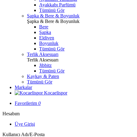
Ayakkabı Parfümü
Tümünü Gör
Şapka & Bere & Boyunluk
Şapka & Bere & Boyunluk
Bere
Şapka
Eldiven
Boyunluk
Tümünü Gör
Terlik Aksesuarı
Terlik Aksesuarı
Jibbitz
Tümünü Gör
Kaykay & Paten
Tümünü Gör
Markalar
Kocaelispor
Favorilerim
0
Hesabım
Üye Girişi
Kullanıcı Adı/E-Posta