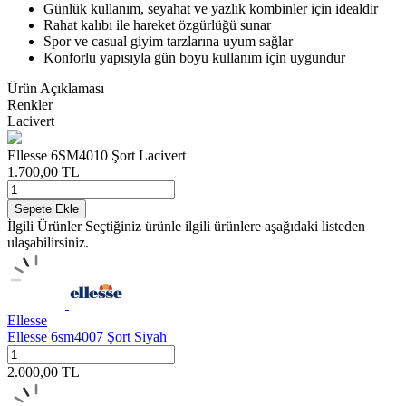
Günlük kullanım, seyahat ve yazlık kombinler için idealdir
Rahat kalıbı ile hareket özgürlüğü sunar
Spor ve casual giyim tarzlarına uyum sağlar
Konforlu yapısıyla gün boyu kullanım için uygundur
Ürün Açıklaması
Renkler
Lacivert
Ellesse 6SM4010 Şort Lacivert
1.700,00
TL
Sepete Ekle
İlgili Ürünler
Seçtiğiniz ürünle ilgili ürünlere aşağıdaki listeden
ulaşabilirsiniz.
Ellesse
Ellesse 6sm4007 Şort Siyah
2.000,00
TL