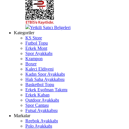
Yetkili Satıcı Belgeleri
Kategoriler
KS Store
Futbol Topu
Erkek Mont
Spor Ayakkabı
Krampon
Boxer
Kaleci Eldiveni
Kadın Spor Ayakkabı
Halı Saha Ayakkabısı
Basketbol Topu
Erkek Eşofman Takımı
Erkek Kaban
Outdoor Ayakkabı
Spor Çantası
Futsal Ayakkabısı
Markalar
Reebok Ayakkabı
Polo Ayakkabı