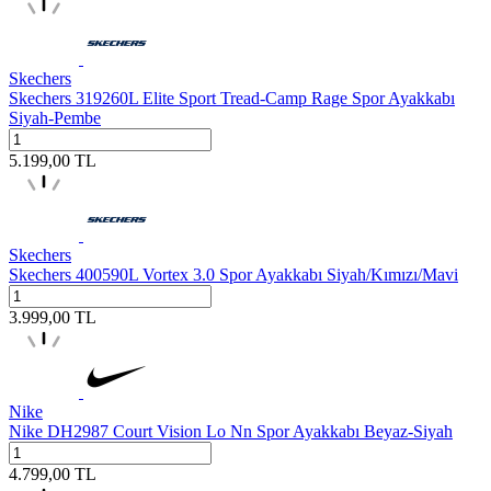
Skechers
Skechers 319260L Elite Sport Tread-Camp Rage Spor Ayakkabı
Siyah-Pembe
5.199,00
TL
Skechers
Skechers 400590L Vortex 3.0 Spor Ayakkabı Siyah/Kımızı/Mavi
3.999,00
TL
Nike
Nike DH2987 Court Vision Lo Nn Spor Ayakkabı Beyaz-Siyah
4.799,00
TL