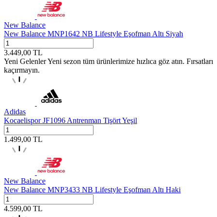
New Balance
New Balance MNP1642 NB Lifestyle Eşofman Altı Siyah
3.449,00
TL
Yeni Gelenler
Yeni sezon tüm ürünlerimize hızlıca göz atın. Fırsatları
kaçırmayın.
Adidas
Kocaelispor JF1096 Antrenman Tişört Yeşil
1.499,00
TL
New Balance
New Balance MNP3433 NB Lifestyle Eşofman Altı Haki
4.599,00
TL