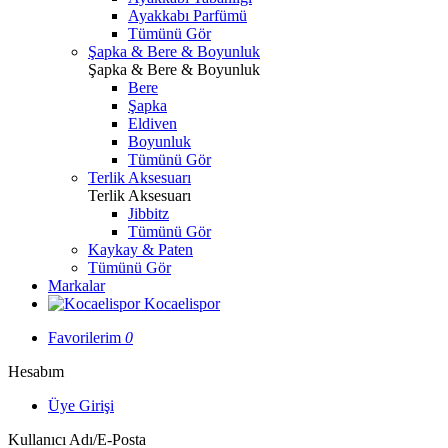
Ayakkabı Parfümü
Tümünü Gör
Şapka & Bere & Boyunluk
Şapka & Bere & Boyunluk
Bere
Şapka
Eldiven
Boyunluk
Tümünü Gör
Terlik Aksesuarı
Terlik Aksesuarı
Jibbitz
Tümünü Gör
Kaykay & Paten
Tümünü Gör
Markalar
Kocaelispor
Favorilerim
0
Hesabım
Üye Girişi
Kullanıcı Adı/E-Posta