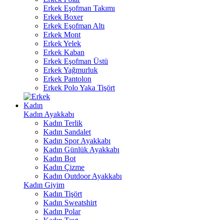
Erkek Eşofman Takımı
Erkek Boxer
Erkek Eşofman Altı
Erkek Mont
Erkek Yelek
Erkek Kaban
Erkek Eşofman Üstü
Erkek Yağmurluk
Erkek Pantolon
Erkek Polo Yaka Tişört
Kadın
Kadın Ayakkabı
Kadın Terlik
Kadın Sandalet
Kadın Spor Ayakkabı
Kadın Günlük Ayakkabı
Kadın Bot
Kadın Çizme
Kadın Outdoor Ayakkabı
Kadın Giyim
Kadın Tişört
Kadın Sweatshirt
Kadın Polar