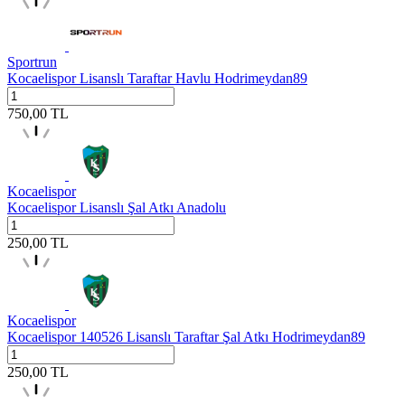
Sportrun
Kocaelispor Lisanslı Taraftar Havlu Hodrimeydan89
750,00
TL
Kocaelispor
Kocaelispor Lisanslı Şal Atkı Anadolu
250,00
TL
Kocaelispor
Kocaelispor 140526 Lisanslı Taraftar Şal Atkı Hodrimeydan89
250,00
TL