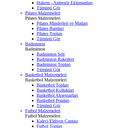
Hakem - Antrenör Ekipmanları
Tümünü Gör
Pilates Malzemeleri
Pilates Malzemeleri
Pilates Minderleri ve Matları
Pilates Bantları
Pilates Topları
Tümünü Gör
Badminton
Badminton
Badminton Seti
Badminton Raketleri
Badminton Topları
Tümünü Gör
Basketbol Malzemeleri
Basketbol Malzemeleri
Basketbol Topları
Basketbol Kollukları
Basketbol Aksesuarları
Basketbol Potaları
Tümünü Gör
Futbol Malzemeleri
Futbol Malzemeleri
Kaleci Eldiven Çantası
Futbol Topları