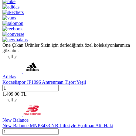
Öne Çıkan Ürünler
Sizin için derlediğimiz özel koleksiyonlarımıza
göz atın.
Adidas
Kocaelispor JF1096 Antrenman Tişört Yeşil
1.499,00
TL
New Balance
New Balance MNP3433 NB Lifestyle Eşofman Altı Haki