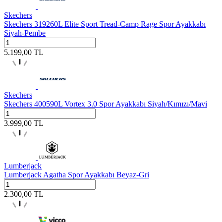
Skechers
Skechers 319260L Elite Sport Tread-Camp Rage Spor Ayakkabı
Siyah-Pembe
5.199,00
TL
Skechers
Skechers 400590L Vortex 3.0 Spor Ayakkabı Siyah/Kımızı/Mavi
3.999,00
TL
Lumberjack
Lumberjack Agatha Spor Ayakkabı Beyaz-Gri
2.300,00
TL