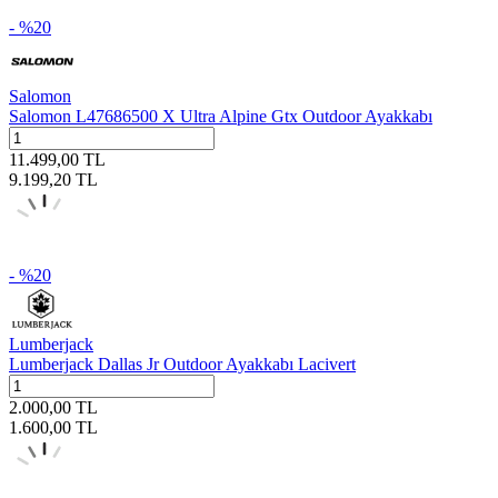
- %
20
Salomon
Salomon L47686500 X Ultra Alpine Gtx Outdoor Ayakkabı
11.499,00
TL
9.199,20
TL
- %
20
Lumberjack
Lumberjack Dallas Jr Outdoor Ayakkabı Lacivert
2.000,00
TL
1.600,00
TL