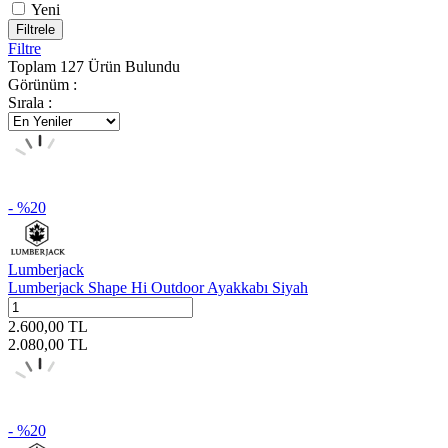
Yeni
Filtrele
Filtre
Toplam
127
Ürün Bulundu
Görünüm :
Sırala :
- %
20
Lumberjack
Lumberjack Shape Hi Outdoor Ayakkabı Siyah
2.600,00
TL
2.080,00
TL
- %
20