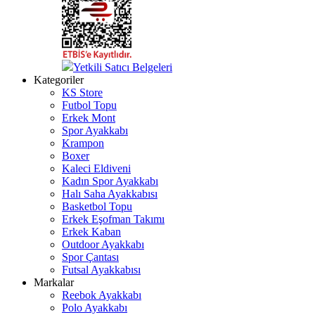
Yetkili Satıcı Belgeleri
Kategoriler
KS Store
Futbol Topu
Erkek Mont
Spor Ayakkabı
Krampon
Boxer
Kaleci Eldiveni
Kadın Spor Ayakkabı
Halı Saha Ayakkabısı
Basketbol Topu
Erkek Eşofman Takımı
Erkek Kaban
Outdoor Ayakkabı
Spor Çantası
Futsal Ayakkabısı
Markalar
Reebok Ayakkabı
Polo Ayakkabı