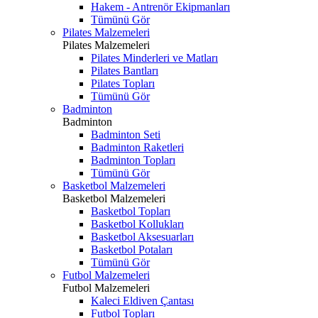
Hakem - Antrenör Ekipmanları
Tümünü Gör
Pilates Malzemeleri
Pilates Malzemeleri
Pilates Minderleri ve Matları
Pilates Bantları
Pilates Topları
Tümünü Gör
Badminton
Badminton
Badminton Seti
Badminton Raketleri
Badminton Topları
Tümünü Gör
Basketbol Malzemeleri
Basketbol Malzemeleri
Basketbol Topları
Basketbol Kollukları
Basketbol Aksesuarları
Basketbol Potaları
Tümünü Gör
Futbol Malzemeleri
Futbol Malzemeleri
Kaleci Eldiven Çantası
Futbol Topları