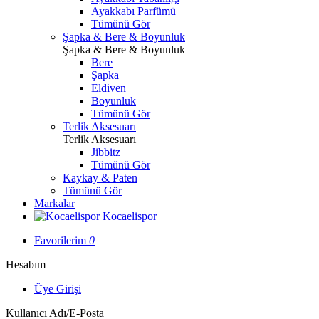
Ayakkabı Parfümü
Tümünü Gör
Şapka & Bere & Boyunluk
Şapka & Bere & Boyunluk
Bere
Şapka
Eldiven
Boyunluk
Tümünü Gör
Terlik Aksesuarı
Terlik Aksesuarı
Jibbitz
Tümünü Gör
Kaykay & Paten
Tümünü Gör
Markalar
Kocaelispor
Favorilerim
0
Hesabım
Üye Girişi
Kullanıcı Adı/E-Posta