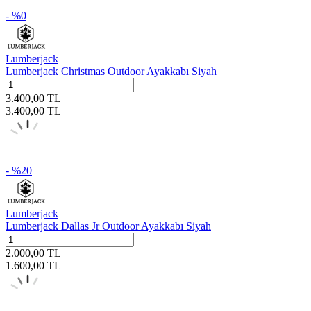
- %
0
Lumberjack
Lumberjack Christmas Outdoor Ayakkabı Siyah
3.400,00
TL
3.400,00
TL
- %
20
Lumberjack
Lumberjack Dallas Jr Outdoor Ayakkabı Siyah
2.000,00
TL
1.600,00
TL