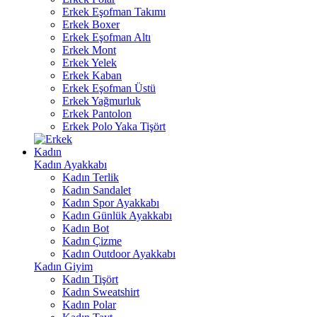
Erkek Eşofman Takımı
Erkek Boxer
Erkek Eşofman Altı
Erkek Mont
Erkek Yelek
Erkek Kaban
Erkek Eşofman Üstü
Erkek Yağmurluk
Erkek Pantolon
Erkek Polo Yaka Tişört
Kadın
Kadın Ayakkabı
Kadın Terlik
Kadın Sandalet
Kadın Spor Ayakkabı
Kadın Günlük Ayakkabı
Kadın Bot
Kadın Çizme
Kadın Outdoor Ayakkabı
Kadın Giyim
Kadın Tişört
Kadın Sweatshirt
Kadın Polar