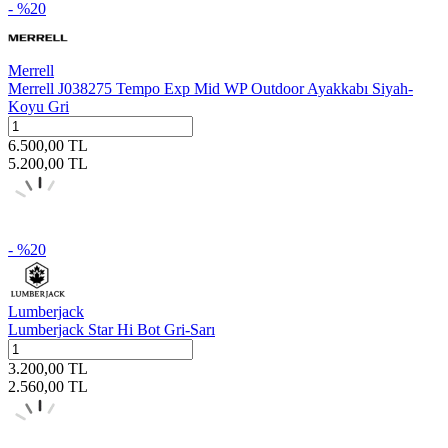
- %
20
Merrell
Merrell J038275 Tempo Exp Mid WP Outdoor Ayakkabı Siyah-
Koyu Gri
6.500,00
TL
5.200,00
TL
- %
20
Lumberjack
Lumberjack Star Hi Bot Gri-Sarı
3.200,00
TL
2.560,00
TL