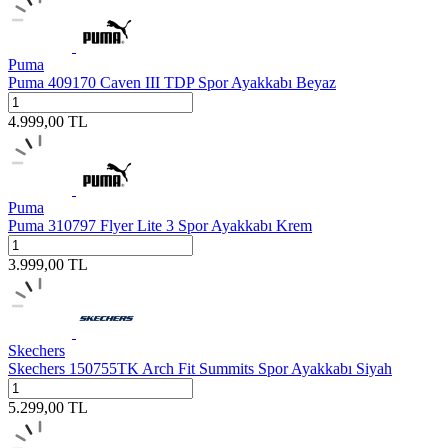
Puma
Puma 409170 Caven III TDP Spor Ayakkabı Beyaz
4.999,00
TL
Puma
Puma 310797 Flyer Lite 3 Spor Ayakkabı Krem
3.999,00
TL
Skechers
Skechers 150755TK Arch Fit Summits Spor Ayakkabı Siyah
5.299,00
TL