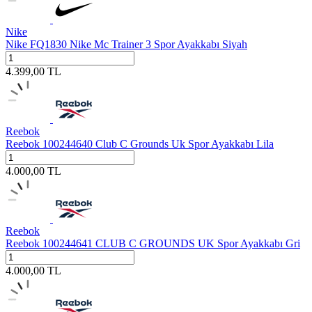
Nike
Nike FQ1830 Nike Mc Trainer 3 Spor Ayakkabı Siyah
4.399,00
TL
Reebok
Reebok 100244640 Club C Grounds Uk Spor Ayakkabı Lila
4.000,00
TL
Reebok
Reebok 100244641 CLUB C GROUNDS UK Spor Ayakkabı Gri
4.000,00
TL