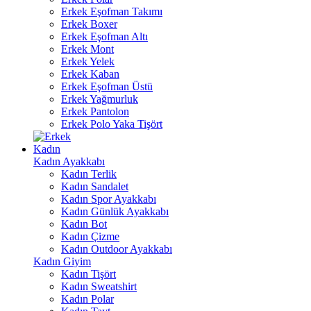
Erkek Eşofman Takımı
Erkek Boxer
Erkek Eşofman Altı
Erkek Mont
Erkek Yelek
Erkek Kaban
Erkek Eşofman Üstü
Erkek Yağmurluk
Erkek Pantolon
Erkek Polo Yaka Tişört
Kadın
Kadın Ayakkabı
Kadın Terlik
Kadın Sandalet
Kadın Spor Ayakkabı
Kadın Günlük Ayakkabı
Kadın Bot
Kadın Çizme
Kadın Outdoor Ayakkabı
Kadın Giyim
Kadın Tişört
Kadın Sweatshirt
Kadın Polar