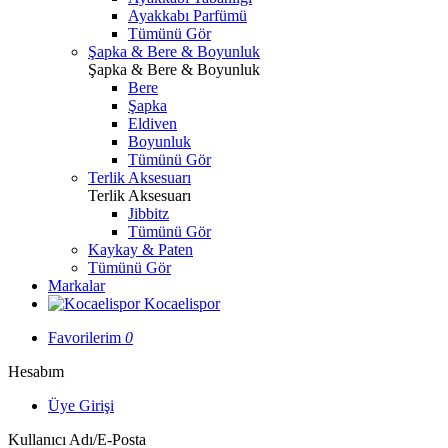
Ayakkabı Parfümü
Tümünü Gör
Şapka & Bere & Boyunluk
Şapka & Bere & Boyunluk
Bere
Şapka
Eldiven
Boyunluk
Tümünü Gör
Terlik Aksesuarı
Terlik Aksesuarı
Jibbitz
Tümünü Gör
Kaykay & Paten
Tümünü Gör
Markalar
Kocaelispor
Favorilerim
0
Hesabım
Üye Girişi
Kullanıcı Adı/E-Posta