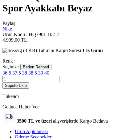
Spor Ayakkabı Beyaz
Paylaş
Nike
Ürün Kodu :
HQ7901-102-2
4.999,00
TL
Tahmini Kargo Süresi
1 İş Günü
Renk :
Seçiniz :
Beden Rehberi
36,5
37,5
38
38,5
39
40
Sepete Ekle
Tükendi
Gelince Haber Ver
3500 TL ve üzeri
alışverişlerde Kargo Bedava
Ürün Açıklaması
Ödeme Seçenekleri