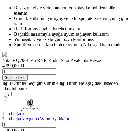
Beyaz rengiyle sade, modern ve kolay kombinlenebilir
tasarım
Günlük kullanım, yürüyüş ve hafif spor aktiviteleri için uygun
yapı
Hafif formuyla rahat hareket imkânı
Bağcıklı tasarımıyla ayağa uyum sağlayan kullanım
Yumuşak iç yapısıyla gün boyu konfor hissi
Sportif ve casual kombinlere uyumlu Nike ayakkabı modeli
Nike HQ7901 V5 RNR Kadın Spor Ayakkabı Beyaz
4.999,00
TL
Sepete Ekle
İlgili Ürünler
Seçtiğiniz ürünle ilgili ürünlere aşağıdaki listeden
ulaşabilirsiniz.
Lumberjack
Lumberjack Agatha Wmn Ayakkabı
2.300,00
TL