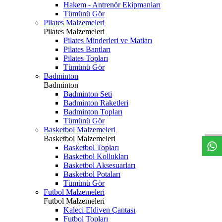
Hakem - Antrenör Ekipmanları
Tümünü Gör
Pilates Malzemeleri
Pilates Malzemeleri
Pilates Minderleri ve Matları
Pilates Bantları
Pilates Topları
Tümünü Gör
Badminton
Badminton
Badminton Seti
Badminton Raketleri
Badminton Topları
Tümünü Gör
Basketbol Malzemeleri
Basketbol Malzemeleri
Basketbol Topları
Basketbol Kollukları
Basketbol Aksesuarları
Basketbol Potaları
Tümünü Gör
Futbol Malzemeleri
Futbol Malzemeleri
Kaleci Eldiven Çantası
Futbol Topları