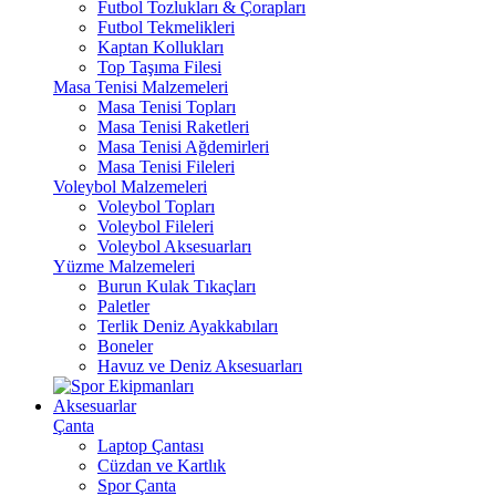
Futbol Tozlukları & Çorapları
Futbol Tekmelikleri
Kaptan Kollukları
Top Taşıma Filesi
Masa Tenisi Malzemeleri
Masa Tenisi Topları
Masa Tenisi Raketleri
Masa Tenisi Ağdemirleri
Masa Tenisi Fileleri
Voleybol Malzemeleri
Voleybol Topları
Voleybol Fileleri
Voleybol Aksesuarları
Yüzme Malzemeleri
Burun Kulak Tıkaçları
Paletler
Terlik Deniz Ayakkabıları
Boneler
Havuz ve Deniz Aksesuarları
Aksesuarlar
Çanta
Laptop Çantası
Cüzdan ve Kartlık
Spor Çanta