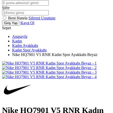
Şifre
Beni Hatırla
Şifremi Unuttum
Kayıt Ol
Giriş Yap
Sepet
Anasayfa
Kadın
Kadın Ayakkabı
Kadın Spor Ayakkabı
Nike HQ7901 V5 RNR Kadın Spor Ayakkabı Beyaz
Nike HQ7901 V5 RNR Kadın