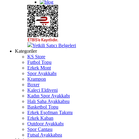
Yetkili Satıcı Belgeleri
Kategoriler
KS Store
Futbol Topu
Erkek Mont
Spor Ayakkabı
Krampon
Boxer
Kaleci Eldiveni
Kadın Spor Ayakkabı
Halı Saha Ayakkabısı
Basketbol Topu
Erkek Eşofman Takımı
Erkek Kaban
Outdoor Ayakkabı
Spor Çantası
Futsal Ayakkabısı