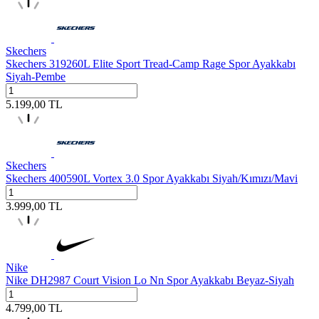
Skechers
Skechers 319260L Elite Sport Tread-Camp Rage Spor Ayakkabı
Siyah-Pembe
5.199,00
TL
Skechers
Skechers 400590L Vortex 3.0 Spor Ayakkabı Siyah/Kımızı/Mavi
3.999,00
TL
Nike
Nike DH2987 Court Vision Lo Nn Spor Ayakkabı Beyaz-Siyah
4.799,00
TL