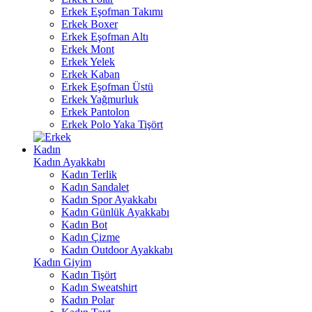
Erkek Eşofman Takımı
Erkek Boxer
Erkek Eşofman Altı
Erkek Mont
Erkek Yelek
Erkek Kaban
Erkek Eşofman Üstü
Erkek Yağmurluk
Erkek Pantolon
Erkek Polo Yaka Tişört
Kadın
Kadın Ayakkabı
Kadın Terlik
Kadın Sandalet
Kadın Spor Ayakkabı
Kadın Günlük Ayakkabı
Kadın Bot
Kadın Çizme
Kadın Outdoor Ayakkabı
Kadın Giyim
Kadın Tişört
Kadın Sweatshirt
Kadın Polar