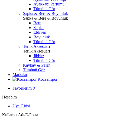
Ayakkabı Parfümü
Tümünü Gör
Şapka & Bere & Boyunluk
Şapka & Bere & Boyunluk
Bere
Şapka
Eldiven
Boyunluk
Tümünü Gör
Terlik Aksesuarı
Terlik Aksesuarı
Jibbitz
Tümünü Gör
Kaykay & Paten
Tümünü Gör
Markalar
Kocaelispor
Favorilerim
0
Hesabım
Üye Girişi
Kullanıcı Adı/E-Posta