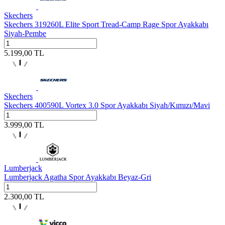
Skechers
Skechers 319260L Elite Sport Tread-Camp Rage Spor Ayakkabı
Siyah-Pembe
5.199,00
TL
Skechers
Skechers 400590L Vortex 3.0 Spor Ayakkabı Siyah/Kımızı/Mavi
3.999,00
TL
Lumberjack
Lumberjack Agatha Spor Ayakkabı Beyaz-Gri
2.300,00
TL