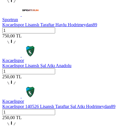
Sportrun
Kocaelispor Lisanslı Taraftar Havlu Hodrimeydan89
750,00
TL
Kocaelispor
Kocaelispor Lisanslı Şal Atkı Anadolu
250,00
TL
Kocaelispor
Kocaelispor 140526 Lisanslı Taraftar Şal Atkı Hodrimeydan89
250,00
TL