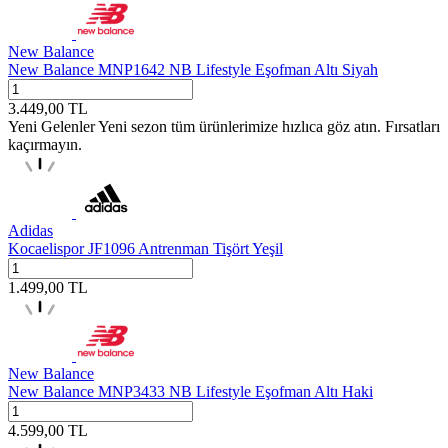
New Balance
New Balance MNP1642 NB Lifestyle Eşofman Altı Siyah
3.449,00
TL
Yeni Gelenler
Yeni sezon tüm ürünlerimize hızlıca göz atın. Fırsatları
kaçırmayın.
Adidas
Kocaelispor JF1096 Antrenman Tişört Yeşil
1.499,00
TL
New Balance
New Balance MNP3433 NB Lifestyle Eşofman Altı Haki
4.599,00
TL