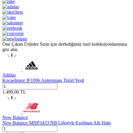
Öne Çıkan Ürünler
Sizin için derlediğimiz özel koleksiyonlarımıza
göz atın.
Adidas
Kocaelispor JF1096 Antrenman Tişört Yeşil
1.499,00
TL
New Balance
New Balance MNP3433 NB Lifestyle Eşofman Altı Haki