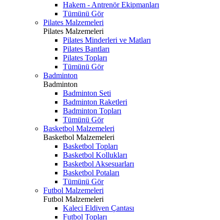
Hakem - Antrenör Ekipmanları
Tümünü Gör
Pilates Malzemeleri
Pilates Malzemeleri
Pilates Minderleri ve Matları
Pilates Bantları
Pilates Topları
Tümünü Gör
Badminton
Badminton
Badminton Seti
Badminton Raketleri
Badminton Topları
Tümünü Gör
Basketbol Malzemeleri
Basketbol Malzemeleri
Basketbol Topları
Basketbol Kollukları
Basketbol Aksesuarları
Basketbol Potaları
Tümünü Gör
Futbol Malzemeleri
Futbol Malzemeleri
Kaleci Eldiven Çantası
Futbol Topları