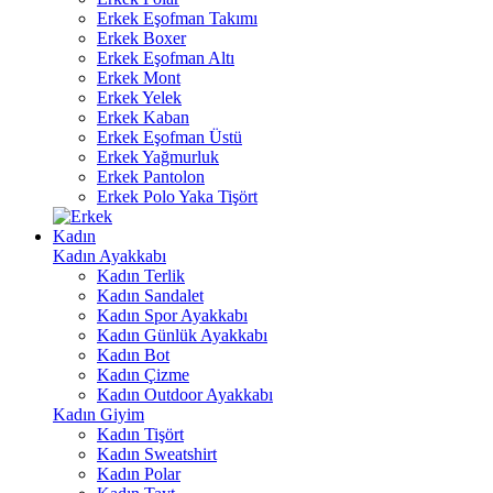
Erkek Eşofman Takımı
Erkek Boxer
Erkek Eşofman Altı
Erkek Mont
Erkek Yelek
Erkek Kaban
Erkek Eşofman Üstü
Erkek Yağmurluk
Erkek Pantolon
Erkek Polo Yaka Tişört
Kadın
Kadın Ayakkabı
Kadın Terlik
Kadın Sandalet
Kadın Spor Ayakkabı
Kadın Günlük Ayakkabı
Kadın Bot
Kadın Çizme
Kadın Outdoor Ayakkabı
Kadın Giyim
Kadın Tişört
Kadın Sweatshirt
Kadın Polar