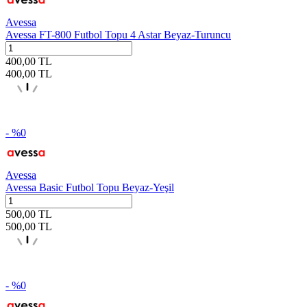
Avessa
Avessa FT-800 Futbol Topu 4 Astar Beyaz-Turuncu
400,00
TL
400,00
TL
- %
0
Avessa
Avessa Basic Futbol Topu Beyaz-Yeşil
500,00
TL
500,00
TL
- %
0