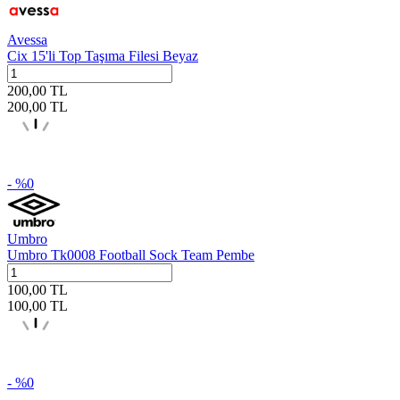
Avessa
Cix 15'li Top Taşıma Filesi Beyaz
200,00
TL
200,00
TL
- %
0
Umbro
Umbro Tk0008 Football Sock Team Pembe
100,00
TL
100,00
TL
- %
0