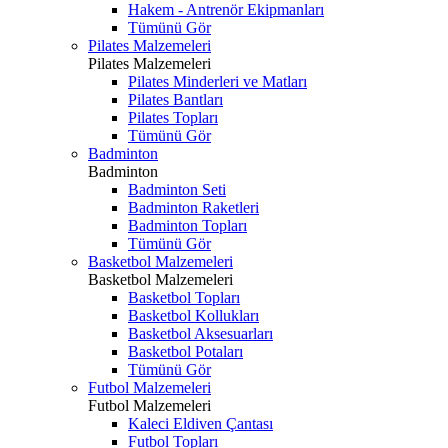
Hakem - Antrenör Ekipmanları
Tümünü Gör
Pilates Malzemeleri
Pilates Malzemeleri
Pilates Minderleri ve Matları
Pilates Bantları
Pilates Topları
Tümünü Gör
Badminton
Badminton
Badminton Seti
Badminton Raketleri
Badminton Topları
Tümünü Gör
Basketbol Malzemeleri
Basketbol Malzemeleri
Basketbol Topları
Basketbol Kollukları
Basketbol Aksesuarları
Basketbol Potaları
Tümünü Gör
Futbol Malzemeleri
Futbol Malzemeleri
Kaleci Eldiven Çantası
Futbol Topları