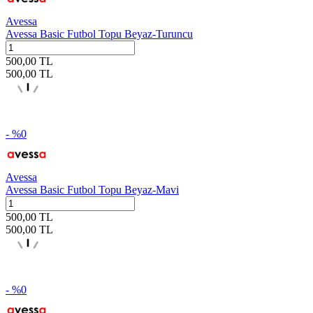
Avessa
Avessa Basic Futbol Topu Beyaz-Turuncu
500,00
TL
500,00
TL
- %
0
Avessa
Avessa Basic Futbol Topu Beyaz-Mavi
500,00
TL
500,00
TL
- %
0