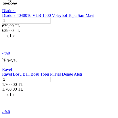
Diadora
Diadora 4040016 VLB-1500 Voleybol Topu Sarı-Mavi
639,00
TL
639,00
TL
- %
0
Ravel
Ravel Bosu Ball Bosu Topu Pilates Denge Aleti
1.700,00
TL
1.700,00
TL
- %
0