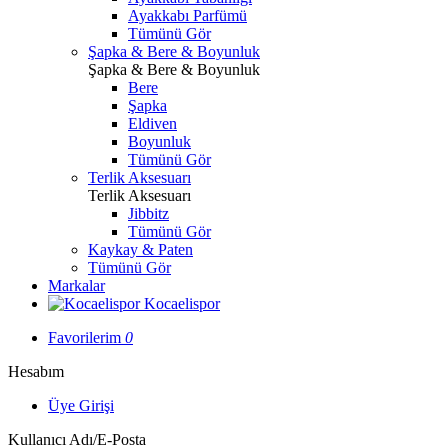
Ayakkabı Parfümü
Tümünü Gör
Şapka & Bere & Boyunluk
Şapka & Bere & Boyunluk
Bere
Şapka
Eldiven
Boyunluk
Tümünü Gör
Terlik Aksesuarı
Terlik Aksesuarı
Jibbitz
Tümünü Gör
Kaykay & Paten
Tümünü Gör
Markalar
Kocaelispor
Favorilerim
0
Hesabım
Üye Girişi
Kullanıcı Adı/E-Posta