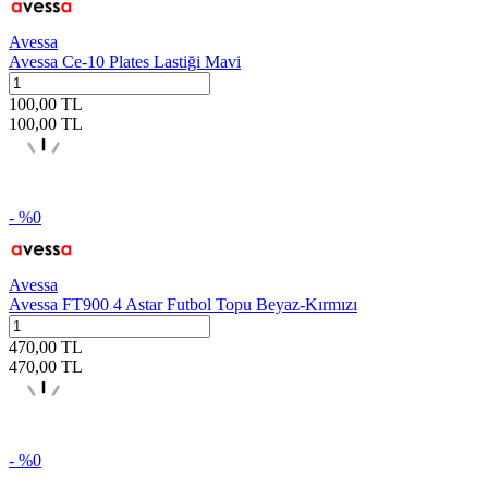
Avessa
Avessa Ce-10 Plates Lastiği Mavi
100,00
TL
100,00
TL
- %
0
Avessa
Avessa FT900 4 Astar Futbol Topu Beyaz-Kırmızı
470,00
TL
470,00
TL
- %
0