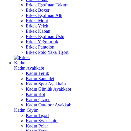
Erkek Eşofman Takımı
Erkek Boxer
Erkek Eşofman Altı
Erkek Mont
Erkek Yelek
Erkek Kaban
Erkek Eşofman Üstü
Erkek Yağmurluk
Erkek Pantolon
Erkek Polo Yaka Tişört
Kadın
Kadın Ayakkabı
Kadın Terlik
Kadın Sandalet
Kadın Spor Ayakkabı
Kadın Günlük Ayakkabı
Kadın Bot
Kadın Çizme
Kadın Outdoor Ayakkabı
Kadın Giyim
Kadın Tişört
Kadın Sweatshirt
Kadın Polar