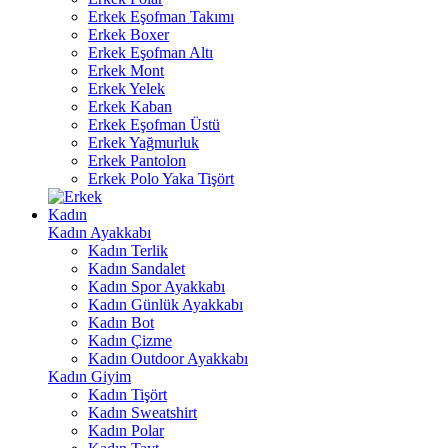
Erkek Eşofman Takımı
Erkek Boxer
Erkek Eşofman Altı
Erkek Mont
Erkek Yelek
Erkek Kaban
Erkek Eşofman Üstü
Erkek Yağmurluk
Erkek Pantolon
Erkek Polo Yaka Tişört
Kadın
Kadın Ayakkabı
Kadın Terlik
Kadın Sandalet
Kadın Spor Ayakkabı
Kadın Günlük Ayakkabı
Kadın Bot
Kadın Çizme
Kadın Outdoor Ayakkabı
Kadın Giyim
Kadın Tişört
Kadın Sweatshirt
Kadın Polar