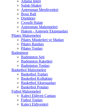
Atlama İpleri
Suluk-Shaker
Antrenman Merdivenleri
Bosu Ball
Düdükler
Crossfit Halatı
Antrenman Malzemeleri
Hakem - Antrenör Ekipmanları
Pilates Malzemeleri
Pilates Minderleri ve Matları
Pilates Bantları
Pilates Topları
Badminton
Badminton Seti
Badminton Raketleri
Badminton Topları
Basketbol Malzemeleri
Basketbol Topları
Basketbol Kollukları
Basketbol Aksesuarları
Basketbol Potaları
Futbol Malzemeleri
Kaleci Eldiven Çantası
Futbol Topları
Kaleci Eldivenleri