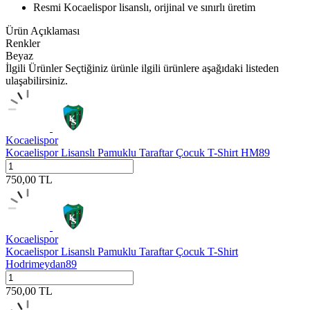
Resmi Kocaelispor lisanslı, orijinal ve sınırlı üretim
Ürün Açıklaması
Renkler
Beyaz
İlgili Ürünler
Seçtiğiniz ürünle ilgili ürünlere aşağıdaki listeden
ulaşabilirsiniz.
Kocaelispor
Kocaelispor Lisanslı Pamuklu Taraftar Çocuk T-Shirt HM89
750,00
TL
Kocaelispor
Kocaelispor Lisanslı Pamuklu Taraftar Çocuk T-Shirt
Hodrimeydan89
750,00
TL