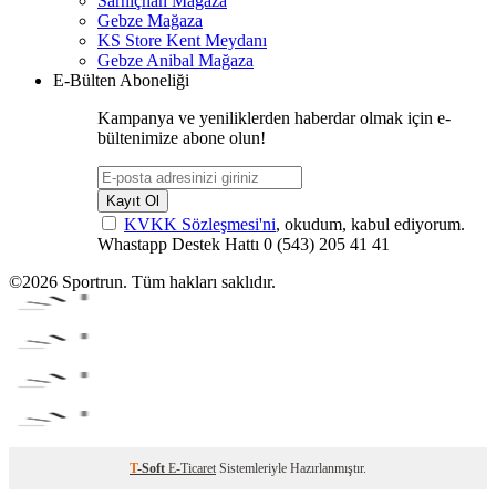
Sarnıçhan Mağaza
Gebze Mağaza
KS Store Kent Meydanı
Gebze Anibal Mağaza
E-Bülten Aboneliği
Kampanya ve yeniliklerden haberdar olmak için e-
bültenimize abone olun!
Kayıt Ol
KVKK Sözleşmesi'ni
, okudum, kabul ediyorum.
Whastapp Destek Hattı
0 (543) 205 41 41
©2026 Sportrun. Tüm hakları saklıdır.
T
-Soft
E-Ticaret
Sistemleriyle Hazırlanmıştır.