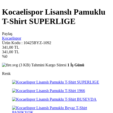
Kocaelispor Lisanslı Pamuklu
T-Shirt SUPERLIGE
Paylaş
Kocaelispor
Ürün Kodu :
10425BYZ-1092
341,00
TL
341,00
TL
%
0
Tahmini Kargo Süresi
1 İş Günü
Renk