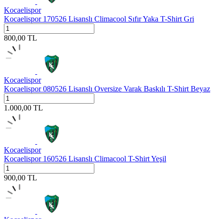
Kocaelispor
Kocaelispor 170526 Lisanslı Climacool Sıfır Yaka T-Shirt Gri
800,00
TL
Kocaelispor
Kocaelispor 080526 Lisanslı Oversize Varak Baskılı T-Shirt Beyaz
1.000,00
TL
Kocaelispor
Kocaelispor 160526 Lisanslı Climacool T-Shirt Yeşil
900,00
TL