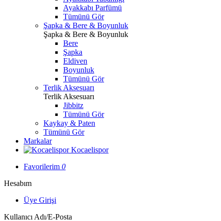
Ayakkabı Parfümü
Tümünü Gör
Şapka & Bere & Boyunluk
Şapka & Bere & Boyunluk
Bere
Şapka
Eldiven
Boyunluk
Tümünü Gör
Terlik Aksesuarı
Terlik Aksesuarı
Jibbitz
Tümünü Gör
Kaykay & Paten
Tümünü Gör
Markalar
Kocaelispor
Favorilerim
0
Hesabım
Üye Girişi
Kullanıcı Adı/E-Posta