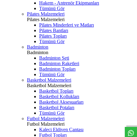
Hakem - Antrenör Ekipmanları
Tümünü Gör
Pilates Malzemeleri
Pilates Malzemeleri
Pilates Minderleri ve Matları
Pilates Bantları
Pilates Topları
Tümünü Gör
Badminton
Badminton
Badminton Seti
Badminton Raketleri
Badminton Topları
Tümünü Gör
Basketbol Malzemeleri
Basketbol Malzemeleri
Basketbol Topları
Basketbol Kollukları
Basketbol Aksesuarları
Basketbol Potaları
Tümünü Gör
Futbol Malzemeleri
Futbol Malzemeleri
Kaleci Eldiven Çantası
Futbol Topları