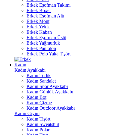
Erkek Eşofman Takımı
Erkek Boxer
Erkek Eşofman Altı
Erkek Mont
Erkek Yelek
Erkek Kaban
Erkek Eşofman Üstü
Erkek Yağmurluk
Erkek Pantolon
Erkek Polo Yaka Tişört
Kadın
Kadın Ayakkabı
Kadın Terlik
Kadın Sandalet
Kadın Spor Ayakkabı
Kadın Günlük Ayakkabı
Kadın Bot
Kadın Çizme
Kadın Outdoor Ayakkabı
Kadın Giyim
Kadın Tişört
Kadın Sweatshirt
Kadın Polar