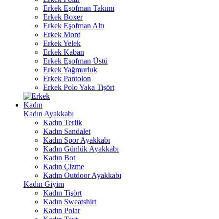
Erkek Eşofman Takımı
Erkek Boxer
Erkek Eşofman Altı
Erkek Mont
Erkek Yelek
Erkek Kaban
Erkek Eşofman Üstü
Erkek Yağmurluk
Erkek Pantolon
Erkek Polo Yaka Tişört
Kadın
Kadın Ayakkabı
Kadın Terlik
Kadın Sandalet
Kadın Spor Ayakkabı
Kadın Günlük Ayakkabı
Kadın Bot
Kadın Çizme
Kadın Outdoor Ayakkabı
Kadın Giyim
Kadın Tişört
Kadın Sweatshirt
Kadın Polar