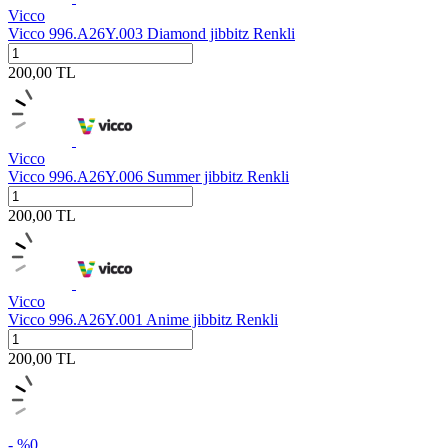
Vicco
Vicco 996.A26Y.003 Diamond jibbitz Renkli
200,00
TL
Vicco
Vicco 996.A26Y.006 Summer jibbitz Renkli
200,00
TL
Vicco
Vicco 996.A26Y.001 Anime jibbitz Renkli
200,00
TL
- %
0