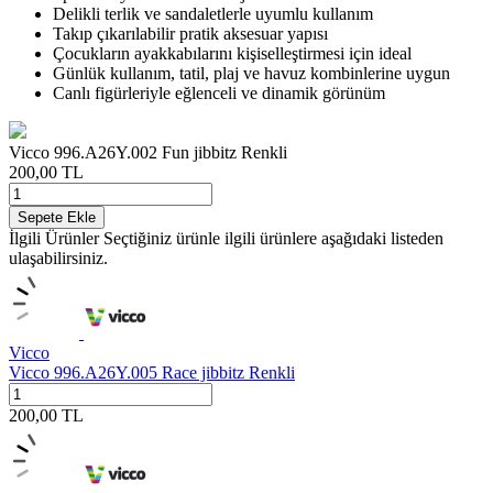
Delikli terlik ve sandaletlerle uyumlu kullanım
Takıp çıkarılabilir pratik aksesuar yapısı
Çocukların ayakkabılarını kişiselleştirmesi için ideal
Günlük kullanım, tatil, plaj ve havuz kombinlerine uygun
Canlı figürleriyle eğlenceli ve dinamik görünüm
Vicco 996.A26Y.002 Fun jibbitz Renkli
200,00
TL
Sepete Ekle
İlgili Ürünler
Seçtiğiniz ürünle ilgili ürünlere aşağıdaki listeden
ulaşabilirsiniz.
Vicco
Vicco 996.A26Y.005 Race jibbitz Renkli
200,00
TL