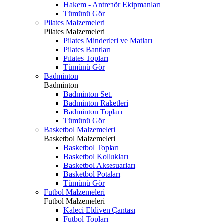
Hakem - Antrenör Ekipmanları
Tümünü Gör
Pilates Malzemeleri
Pilates Malzemeleri
Pilates Minderleri ve Matları
Pilates Bantları
Pilates Topları
Tümünü Gör
Badminton
Badminton
Badminton Seti
Badminton Raketleri
Badminton Topları
Tümünü Gör
Basketbol Malzemeleri
Basketbol Malzemeleri
Basketbol Topları
Basketbol Kollukları
Basketbol Aksesuarları
Basketbol Potaları
Tümünü Gör
Futbol Malzemeleri
Futbol Malzemeleri
Kaleci Eldiven Çantası
Futbol Topları