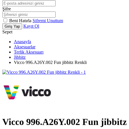
Şifre
Beni Hatırla
Şifremi Unuttum
Kayıt Ol
Giriş Yap
Sepet
Anasayfa
Aksesuarlar
Terlik Aksesuarı
Jibbitz
Vicco 996.A26Y.002 Fun jibbitz Renkli
Vicco 996.A26Y.002 Fun jibbitz