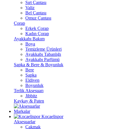
Sırt Çantası
Valiz
Bel Çantası
Omuz Çantası
Çorap
Erkek Çorap
Kadın Çorap
Ayakkabı Bakım
Boya
Temizleme Ürünleri
Ayakkabı Tabanlığı
Ayakkabı Parfümü
Şapka & Bere & Boyunluk
Bere
Şapka
Eldiven
Boyunluk
Terlik Aksesuarı
Jibbitz
Kaykay & Paten
Markalar
Kocaelispor
Aksesuarlar
Çakmak