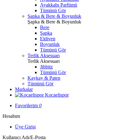
Ayakkabı Parfümü
Tümünü Gör
Şapka & Bere & Boyunluk
Şapka & Bere & Boyunluk
Bere
Şapka
Eldiven
Boyunluk
Tümünü Gör
Terlik Aksesuarı
Terlik Aksesuarı
Jibbitz
Tümünü Gör
Kaykay & Paten
Tümünü Gör
Markalar
Kocaelispor
Favorilerim
0
Hesabım
Üye Girişi
Kullanıcı Adı/E-Posta