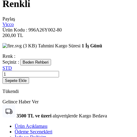
Renkli
Paylaş
Vicco
Ürün Kodu :
996A26Y002-80
200,00
TL
Tahmini Kargo Süresi
1 İş Günü
Renk :
Seçiniz :
Beden Rehberi
STD
Sepete Ekle
Tükendi
Gelince Haber Ver
3500 TL ve üzeri
alışverişlerde Kargo Bedava
Ürün Açıklaması
Ödeme Seçenekleri