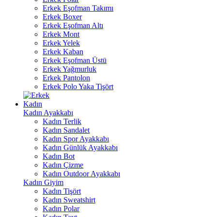
Erkek Eşofman Takımı
Erkek Boxer
Erkek Eşofman Altı
Erkek Mont
Erkek Yelek
Erkek Kaban
Erkek Eşofman Üstü
Erkek Yağmurluk
Erkek Pantolon
Erkek Polo Yaka Tişört
Kadın
Kadın Ayakkabı
Kadın Terlik
Kadın Sandalet
Kadın Spor Ayakkabı
Kadın Günlük Ayakkabı
Kadın Bot
Kadın Çizme
Kadın Outdoor Ayakkabı
Kadın Giyim
Kadın Tişört
Kadın Sweatshirt
Kadın Polar