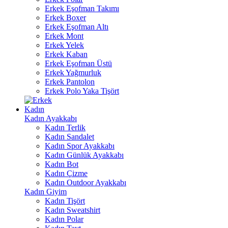
Erkek Eşofman Takımı
Erkek Boxer
Erkek Eşofman Altı
Erkek Mont
Erkek Yelek
Erkek Kaban
Erkek Eşofman Üstü
Erkek Yağmurluk
Erkek Pantolon
Erkek Polo Yaka Tişört
Kadın
Kadın Ayakkabı
Kadın Terlik
Kadın Sandalet
Kadın Spor Ayakkabı
Kadın Günlük Ayakkabı
Kadın Bot
Kadın Çizme
Kadın Outdoor Ayakkabı
Kadın Giyim
Kadın Tişört
Kadın Sweatshirt
Kadın Polar