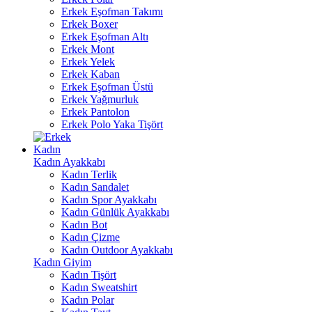
Erkek Eşofman Takımı
Erkek Boxer
Erkek Eşofman Altı
Erkek Mont
Erkek Yelek
Erkek Kaban
Erkek Eşofman Üstü
Erkek Yağmurluk
Erkek Pantolon
Erkek Polo Yaka Tişört
Kadın
Kadın Ayakkabı
Kadın Terlik
Kadın Sandalet
Kadın Spor Ayakkabı
Kadın Günlük Ayakkabı
Kadın Bot
Kadın Çizme
Kadın Outdoor Ayakkabı
Kadın Giyim
Kadın Tişört
Kadın Sweatshirt
Kadın Polar