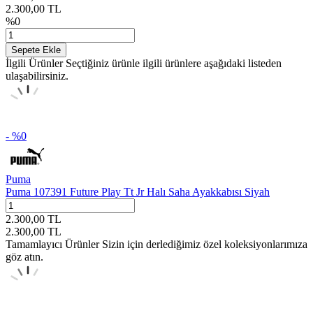
2.300,00
TL
%
0
Sepete Ekle
İlgili Ürünler
Seçtiğiniz ürünle ilgili ürünlere aşağıdaki listeden
ulaşabilirsiniz.
- %
0
Puma
Puma 107391 Future Play Tt Jr Halı Saha Ayakkabısı Siyah
2.300,00
TL
2.300,00
TL
Tamamlayıcı Ürünler
Sizin için derlediğimiz özel koleksiyonlarımıza
göz atın.