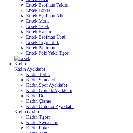
Erkek Eşofman Takımı
Erkek Boxer
Erkek Eşofman Altı
Erkek Mont
Erkek Yelek
Erkek Kaban
Erkek Eşofman Üstü
Erkek Yağmurluk
Erkek Pantolon
Erkek Polo Yaka Tişört
Kadın
Kadın Ayakkabı
Kadın Terlik
Kadın Sandalet
Kadın Spor Ayakkabı
Kadın Günlük Ayakkabı
Kadın Bot
Kadın Çizme
Kadın Outdoor Ayakkabı
Kadın Giyim
Kadın Tişört
Kadın Sweatshirt
Kadın Polar