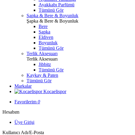
Ayakkabı Parfümü
Tümünü Gör
Şapka & Bere & Boyunluk
Şapka & Bere & Boyunluk
Bere
Şapka
Eldiven
Boyunluk
Tümünü Gör
Terlik Aksesuarı
Terlik Aksesuarı
Jibbitz
Tümünü Gör
Kaykay & Paten
Tümünü Gör
Markalar
Kocaelispor
Favorilerim
0
Hesabım
Üye Girişi
Kullanıcı Adı/E-Posta