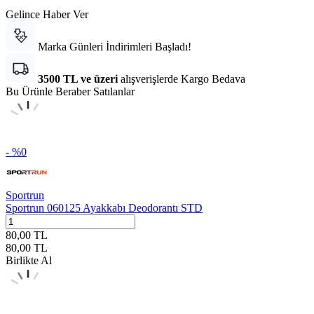
Gelince Haber Ver
Marka Günleri İndirimleri Başladı!
3500 TL ve üzeri
alışverişlerde Kargo Bedava
Bu Ürünle Beraber Satılanlar
- %
0
Sportrun
Sportrun 060125 Ayakkabı Deodorantı STD
80,00
TL
80,00
TL
Birlikte Al