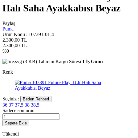
Halı Saha Ayakkabısı Beyaz
Paylaş
Puma
Ürün Kodu :
107391-01-4
2.300,00
TL
2.300,00
TL
%
0
Tahmini Kargo Süresi
1 İş Günü
Renk
Seçiniz :
Beden Rehberi
36
37
37,5
38
38,5
Sadece son
ürün
Sepete Ekle
Tükendi