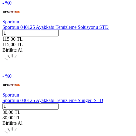
- %
0
Sportrun
Sportrun 040125 Ayakkabı Temizleme Solüsyonu STD
115,00
TL
115,00
TL
Birlikte Al
- %
0
Sportrun
Sportrun 030125 Ayakkabı Temizleme Süngeri STD
80,00
TL
80,00
TL
Birlikte Al