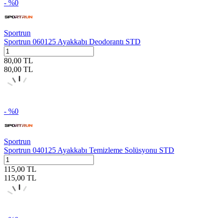
- %
0
Sportrun
Sportrun 060125 Ayakkabı Deodorantı STD
80,00
TL
80,00
TL
- %
0
Sportrun
Sportrun 040125 Ayakkabı Temizleme Solüsyonu STD
115,00
TL
115,00
TL