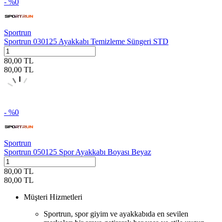
- %
0
Sportrun
Sportrun 030125 Ayakkabı Temizleme Süngeri STD
80,00
TL
80,00
TL
- %
0
Sportrun
Sportrun 050125 Spor Ayakkabı Boyası Beyaz
80,00
TL
80,00
TL
Müşteri Hizmetleri
Sportrun, spor giyim ve ayakkabıda en sevilen