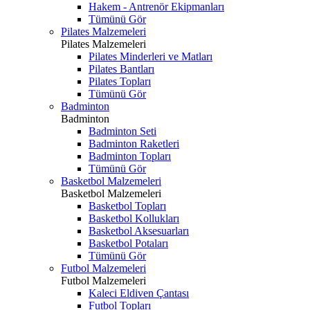
Hakem - Antrenör Ekipmanları
Tümünü Gör
Pilates Malzemeleri
Pilates Malzemeleri
Pilates Minderleri ve Matları
Pilates Bantları
Pilates Topları
Tümünü Gör
Badminton
Badminton
Badminton Seti
Badminton Raketleri
Badminton Topları
Tümünü Gör
Basketbol Malzemeleri
Basketbol Malzemeleri
Basketbol Topları
Basketbol Kollukları
Basketbol Aksesuarları
Basketbol Potaları
Tümünü Gör
Futbol Malzemeleri
Futbol Malzemeleri
Kaleci Eldiven Çantası
Futbol Topları