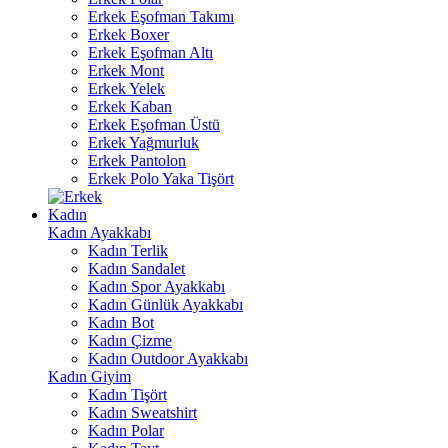
Erkek Eşofman Takımı
Erkek Boxer
Erkek Eşofman Altı
Erkek Mont
Erkek Yelek
Erkek Kaban
Erkek Eşofman Üstü
Erkek Yağmurluk
Erkek Pantolon
Erkek Polo Yaka Tişört
Kadın
Kadın Ayakkabı
Kadın Terlik
Kadın Sandalet
Kadın Spor Ayakkabı
Kadın Günlük Ayakkabı
Kadın Bot
Kadın Çizme
Kadın Outdoor Ayakkabı
Kadın Giyim
Kadın Tişört
Kadın Sweatshirt
Kadın Polar