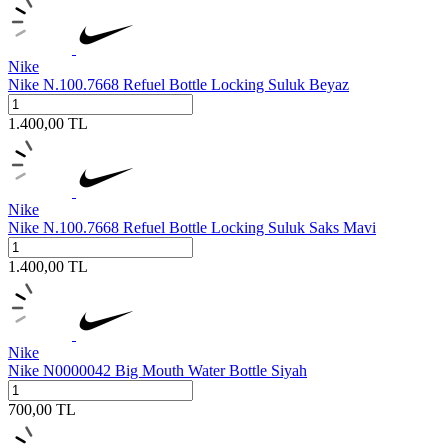
Nike
Nike N.100.7668 Refuel Bottle Locking Suluk Beyaz
1.400,00
TL
Nike
Nike N.100.7668 Refuel Bottle Locking Suluk Saks Mavi
1.400,00
TL
Nike
Nike N0000042 Big Mouth Water Bottle Siyah
700,00
TL