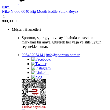
Nike
Nike N.000.0040 Big Mouth Bottle Suluk Beyaz
800,00
TL
Müşteri Hizmetleri
Sportrun, spor giyim ve ayakkabıda en sevilen
markaları bir araya getirerek her yaşa ve stile uygun
seçenekler sunar.
905432054141
info@sportrun.com.tr