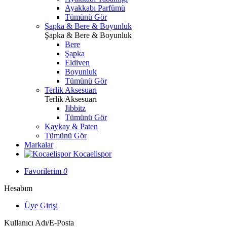
Ayakkabı Parfümü
Tümünü Gör
Şapka & Bere & Boyunluk
Şapka & Bere & Boyunluk
Bere
Şapka
Eldiven
Boyunluk
Tümünü Gör
Terlik Aksesuarı
Terlik Aksesuarı
Jibbitz
Tümünü Gör
Kaykay & Paten
Tümünü Gör
Markalar
Kocaelispor
Favorilerim
0
Hesabım
Üye Girişi
Kullanıcı Adı/E-Posta