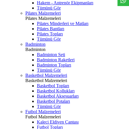
Hakem - Antrenör Ekipmanları
Tümünü Gör
Pilates Malzemeleri
Pilates Malzemeleri
Pilates Minderleri ve Matları
Pilates Bantları
Pilates Topları
Tümünü Gör
Badminton
Badminton
Badminton Seti
Badminton Raketleri
Badminton Topları
Tümünü Gör
Basketbol Malzemeleri
Basketbol Malzemeleri
Basketbol Topları
Basketbol Kollukları
Basketbol Aksesuarları
Basketbol Potaları
Tümünü Gör
Futbol Malzemeleri
Futbol Malzemeleri
Kaleci Eldiven Çantası
Futbol Topları