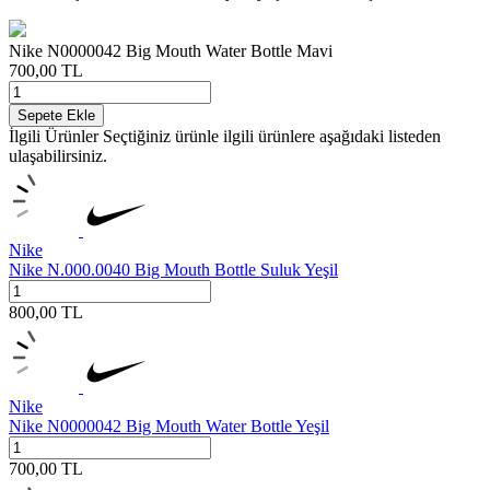
Nike N0000042 Big Mouth Water Bottle Mavi
700,00
TL
Sepete Ekle
İlgili Ürünler
Seçtiğiniz ürünle ilgili ürünlere aşağıdaki listeden
ulaşabilirsiniz.
Nike
Nike N.000.0040 Big Mouth Bottle Suluk Yeşil
800,00
TL
Nike
Nike N0000042 Big Mouth Water Bottle Yeşil
700,00
TL