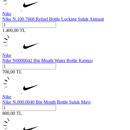
Nike
Nike N.100.7668 Refuel Bottle Locking Suluk Antrasit
1.400,00
TL
Nike
Nike N0000042 Big Mouth Water Bottle Kırmızı
700,00
TL
Nike
Nike N.000.0040 Big Mouth Bottle Suluk Mavi
800,00
TL