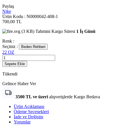
Paylaş
Nike
Ürün Kodu :
N0000042-408-1
700,00
TL
Tahmini Kargo Süresi
1 İş Günü
Renk :
Seçiniz :
Beden Rehberi
22 OZ
Sepete Ekle
Tükendi
Gelince Haber Ver
3500 TL ve üzeri
alışverişlerde Kargo Bedava
Ürün Açıklaması
Ödeme Seçenekleri
İade ve Değişim
Yorumlar