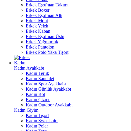
Erkek Eşofman Takımı
Erkek Boxer
Erkek Eşofman Altı
Erkek Mont
Erkek Yelek
Erkek Kaban
Erkek Eşofman Üstü
Erkek Yağmurluk
Erkek Pantolon
Erkek Polo Yaka Tişört
Kadın
Kadın Ayakkabı
Kadın Terlik
Kadın Sandalet
Kadın Spor Ayakkabı
Kadın Günlük Ayakkabı
Kadın Bot
Kadın Çizme
Kadın Outdoor Ayakkabı
Kadın Giyim
Kadın Tişört
Kadın Sweatshirt
Kadın Polar