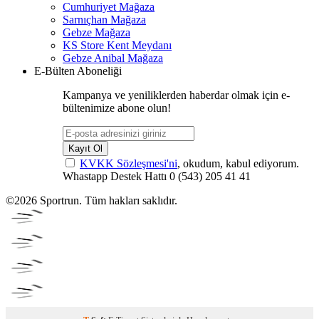
Cumhuriyet Mağaza
Sarnıçhan Mağaza
Gebze Mağaza
KS Store Kent Meydanı
Gebze Anibal Mağaza
E-Bülten Aboneliği
Kampanya ve yeniliklerden haberdar olmak için e-
bültenimize abone olun!
Kayıt Ol
KVKK Sözleşmesi'ni
, okudum, kabul ediyorum.
Whastapp Destek Hattı
0 (543) 205 41 41
©2026 Sportrun. Tüm hakları saklıdır.