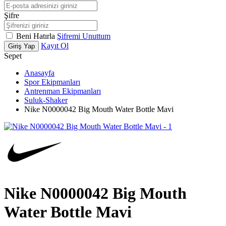
Şifre
Beni Hatırla
Şifremi Unuttum
Kayıt Ol
Giriş Yap
Sepet
Anasayfa
Spor Ekipmanları
Antrenman Ekipmanları
Suluk-Shaker
Nike N0000042 Big Mouth Water Bottle Mavi
Nike N0000042 Big Mouth
Water Bottle Mavi