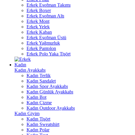
Erkek Eşofman Takımı
Erkek Boxer
Erkek Eşofman Altı
Erkek Mont
Erkek Yelek
Erkek Kaban
Erkek Eşofman Üstü
Erkek Yağmurluk
Erkek Pantolon
Erkek Polo Yaka Tişört
Kadın
Kadın Ayakkabı
Kadın Terlik
Kadın Sandalet
Kadın Spor Ayakkabı
Kadın Günlük Ayakkabı
Kadın Bot
Kadın Çizme
Kadın Outdoor Ayakkabı
Kadın Giyim
Kadın Tişört
Kadın Sweatshirt
Kadın Polar