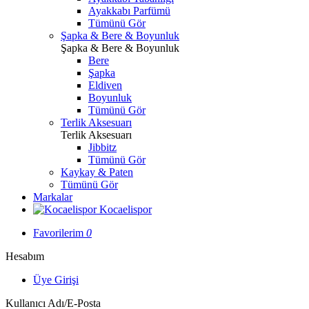
Ayakkabı Parfümü
Tümünü Gör
Şapka & Bere & Boyunluk
Şapka & Bere & Boyunluk
Bere
Şapka
Eldiven
Boyunluk
Tümünü Gör
Terlik Aksesuarı
Terlik Aksesuarı
Jibbitz
Tümünü Gör
Kaykay & Paten
Tümünü Gör
Markalar
Kocaelispor
Favorilerim
0
Hesabım
Üye Girişi
Kullanıcı Adı/E-Posta