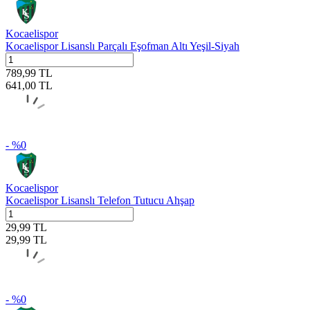
Kocaelispor
Kocaelispor Lisanslı Parçalı Eşofman Altı Yeşil-Siyah
789,99
TL
641,00
TL
- %
0
Kocaelispor
Kocaelispor Lisanslı Telefon Tutucu Ahşap
29,99
TL
29,99
TL
- %
0