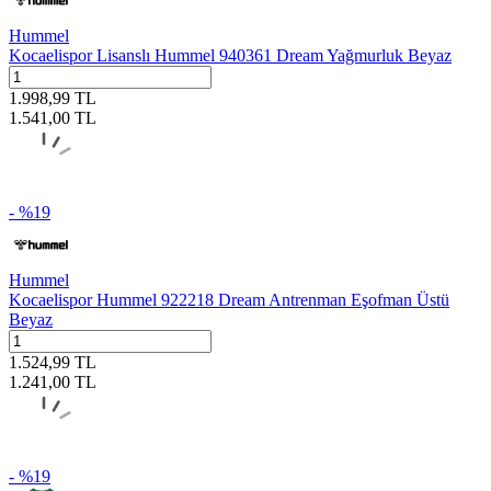
Hummel
Kocaelispor Lisanslı Hummel 940361 Dream Yağmurluk Beyaz
1.998,99
TL
1.541,00
TL
- %
19
Hummel
Kocaelispor Hummel 922218 Dream Antrenman Eşofman Üstü
Beyaz
1.524,99
TL
1.241,00
TL
- %
19