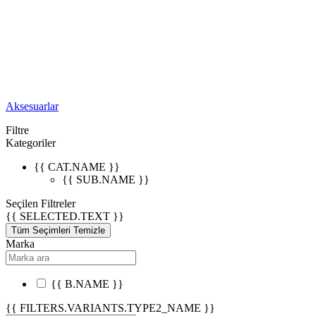
Aksesuarlar
Filtre
Kategoriler
{{ CAT.NAME }}
{{ SUB.NAME }}
Seçilen Filtreler
{{ SELECTED.TEXT }}
Tüm Seçimleri Temizle
Marka
{{ B.NAME }}
{{ FILTERS.VARIANTS.TYPE2_NAME }}