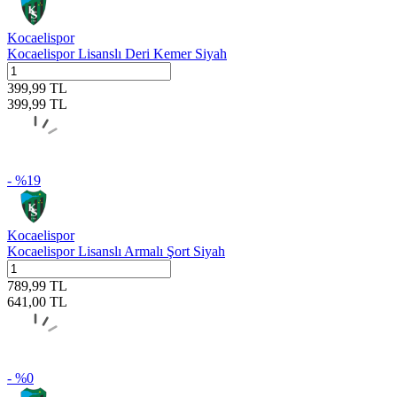
Kocaelispor
Kocaelispor Lisanslı Deri Kemer Siyah
399,99
TL
399,99
TL
- %
19
Kocaelispor
Kocaelispor Lisanslı Armalı Şort Siyah
789,99
TL
641,00
TL
- %
0