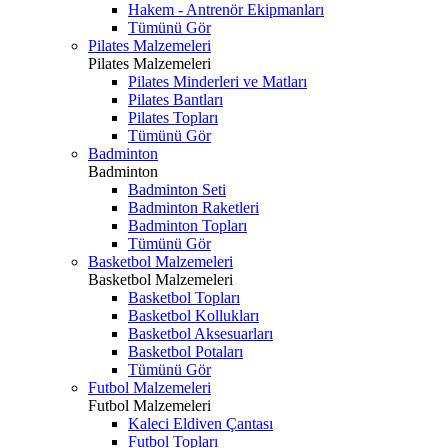
Hakem - Antrenör Ekipmanları
Tümünü Gör
Pilates Malzemeleri
Pilates Malzemeleri
Pilates Minderleri ve Matları
Pilates Bantları
Pilates Topları
Tümünü Gör
Badminton
Badminton
Badminton Seti
Badminton Raketleri
Badminton Topları
Tümünü Gör
Basketbol Malzemeleri
Basketbol Malzemeleri
Basketbol Topları
Basketbol Kollukları
Basketbol Aksesuarları
Basketbol Potaları
Tümünü Gör
Futbol Malzemeleri
Futbol Malzemeleri
Kaleci Eldiven Çantası
Futbol Topları