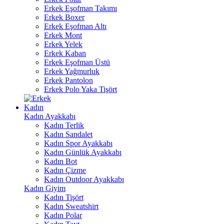
Erkek Eşofman Takımı
Erkek Boxer
Erkek Eşofman Altı
Erkek Mont
Erkek Yelek
Erkek Kaban
Erkek Eşofman Üstü
Erkek Yağmurluk
Erkek Pantolon
Erkek Polo Yaka Tişört
Kadın
Kadın Ayakkabı
Kadın Terlik
Kadın Sandalet
Kadın Spor Ayakkabı
Kadın Günlük Ayakkabı
Kadın Bot
Kadın Çizme
Kadın Outdoor Ayakkabı
Kadın Giyim
Kadın Tişört
Kadın Sweatshirt
Kadın Polar