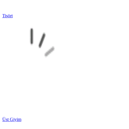
Tişört
Üst Giyim