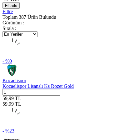
Filtrele
Filtre
Toplam
387
Ürün Bulundu
Görünüm :
Sırala :
- %
0
Kocaelispor
Kocaelispor Lisanslı Ks Rozet Gold
59,99
TL
59,99
TL
- %
23