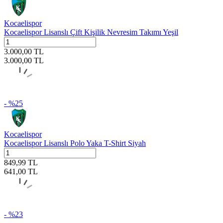
Kocaelispor
Kocaelispor Lisanslı Çift Kişilik Nevresim Takımı Yeşil
3.000,00
TL
3.000,00
TL
- %
25
Kocaelispor
Kocaelispor Lisanslı Polo Yaka T-Shirt Siyah
849,99
TL
641,00
TL
- %
23