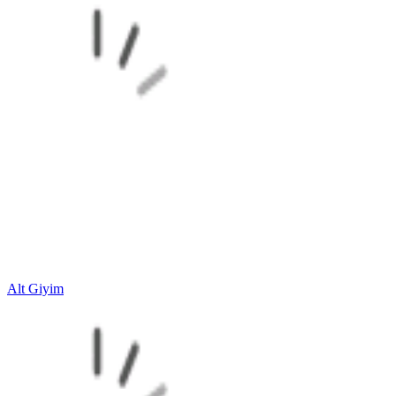
Alt Giyim