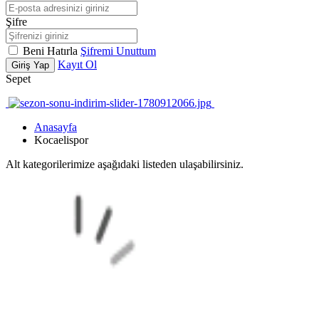
Şifre
Beni Hatırla
Şifremi Unuttum
Kayıt Ol
Giriş Yap
Sepet
Anasayfa
Kocaelispor
Alt kategorilerimize aşağıdaki listeden ulaşabilirsiniz.