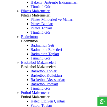
Hakem - Antrenör Ekipmanları
Tümünü Gör
Pilates Malzemeleri
Pilates Malzemeleri
Pilates Minderleri ve Matları
Pilates Bantları
Pilates Topları
Tümünü Gör
Badminton
Badminton
Badminton Seti
Badminton Raketleri
Badminton Topları
Tümünü Gör
Basketbol Malzemeleri
Basketbol Malzemeleri
Basketbol Topları
Basketbol Kollukları
Basketbol Aksesuarları
Basketbol Potaları
Tümünü Gör
Futbol Malzemeleri
Futbol Malzemeleri
Kaleci Eldiven Çantası
Futbol Topları