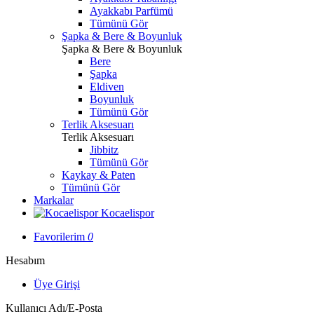
Ayakkabı Parfümü
Tümünü Gör
Şapka & Bere & Boyunluk
Şapka & Bere & Boyunluk
Bere
Şapka
Eldiven
Boyunluk
Tümünü Gör
Terlik Aksesuarı
Terlik Aksesuarı
Jibbitz
Tümünü Gör
Kaykay & Paten
Tümünü Gör
Markalar
Kocaelispor
Favorilerim
0
Hesabım
Üye Girişi
Kullanıcı Adı/E-Posta