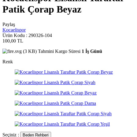
Patik Çorap Beyaz
Paylaş
Kocaelispor
Ürün Kodu :
290326-104
100,00
TL
Tahmini Kargo Süresi
1 İş Günü
Renk
Seçiniz :
Beden Rehberi