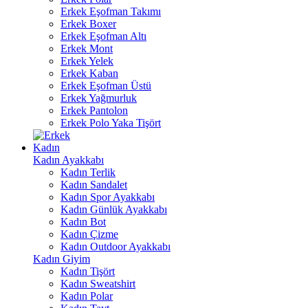
Erkek Eşofman Takımı
Erkek Boxer
Erkek Eşofman Altı
Erkek Mont
Erkek Yelek
Erkek Kaban
Erkek Eşofman Üstü
Erkek Yağmurluk
Erkek Pantolon
Erkek Polo Yaka Tişört
Kadın
Kadın Ayakkabı
Kadın Terlik
Kadın Sandalet
Kadın Spor Ayakkabı
Kadın Günlük Ayakkabı
Kadın Bot
Kadın Çizme
Kadın Outdoor Ayakkabı
Kadın Giyim
Kadın Tişört
Kadın Sweatshirt
Kadın Polar