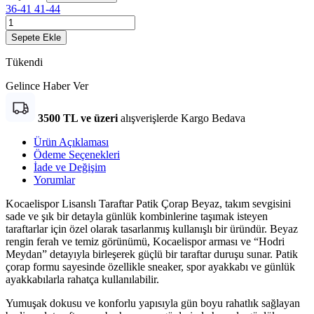
36-41
41-44
Sepete Ekle
Tükendi
Gelince Haber Ver
3500 TL ve üzeri
alışverişlerde Kargo Bedava
Ürün Açıklaması
Ödeme Seçenekleri
İade ve Değişim
Yorumlar
Kocaelispor Lisanslı Taraftar Patik Çorap Beyaz, takım sevgisini
sade ve şık bir detayla günlük kombinlerine taşımak isteyen
taraftarlar için özel olarak tasarlanmış kullanışlı bir üründür. Beyaz
rengin ferah ve temiz görünümü, Kocaelispor arması ve “Hodri
Meydan” detayıyla birleşerek güçlü bir taraftar duruşu sunar. Patik
çorap formu sayesinde özellikle sneaker, spor ayakkabı ve günlük
ayakkabılarla rahatça kullanılabilir.
Yumuşak dokusu ve konforlu yapısıyla gün boyu rahatlık sağlayan