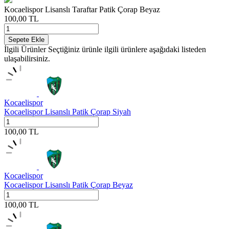
Kocaelispor Lisanslı Taraftar Patik Çorap Beyaz
100,00
TL
Sepete Ekle
İlgili Ürünler
Seçtiğiniz ürünle ilgili ürünlere aşağıdaki listeden
ulaşabilirsiniz.
Kocaelispor
Kocaelispor Lisanslı Patik Çorap Siyah
100,00
TL
Kocaelispor
Kocaelispor Lisanslı Patik Çorap Beyaz
100,00
TL