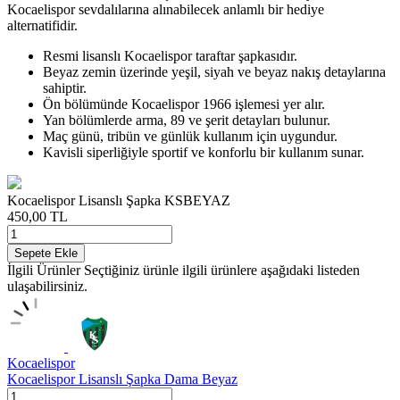
Kocaelispor sevdalılarına alınabilecek anlamlı bir hediye
alternatifidir.
Resmi lisanslı Kocaelispor taraftar şapkasıdır.
Beyaz zemin üzerinde yeşil, siyah ve beyaz nakış detaylarına
sahiptir.
Ön bölümünde Kocaelispor 1966 işlemesi yer alır.
Yan bölümlerde arma, 89 ve şerit detayları bulunur.
Maç günü, tribün ve günlük kullanım için uygundur.
Kavisli siperliğiyle sportif ve konforlu bir kullanım sunar.
Kocaelispor Lisanslı Şapka KSBEYAZ
450,00
TL
Sepete Ekle
İlgili Ürünler
Seçtiğiniz ürünle ilgili ürünlere aşağıdaki listeden
ulaşabilirsiniz.
Kocaelispor
Kocaelispor Lisanslı Şapka Dama Beyaz