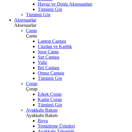
Havuz ve Deniz Aksesuarları
Tümünü Gör
Tümünü Gör
Aksesuarlar
Aksesuarlar
Çanta
Çanta
Laptop Çantası
Cüzdan ve Kartlık
Spor Çanta
Sırt Çantası
Valiz
Bel Çantası
Omuz Çantası
Tümünü Gör
Çorap
Çorap
Erkek Çorap
Kadın Çorap
Tümünü Gör
Ayakkabı Bakım
Ayakkabı Bakım
Boya
Temizleme Ürünleri
Ayakkabı Tabanlığı