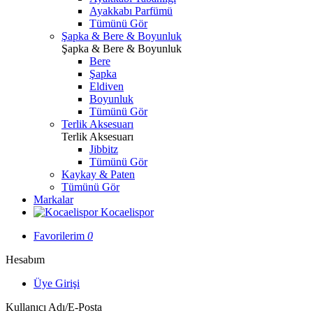
Ayakkabı Parfümü
Tümünü Gör
Şapka & Bere & Boyunluk
Şapka & Bere & Boyunluk
Bere
Şapka
Eldiven
Boyunluk
Tümünü Gör
Terlik Aksesuarı
Terlik Aksesuarı
Jibbitz
Tümünü Gör
Kaykay & Paten
Tümünü Gör
Markalar
Kocaelispor
Favorilerim
0
Hesabım
Üye Girişi
Kullanıcı Adı/E-Posta