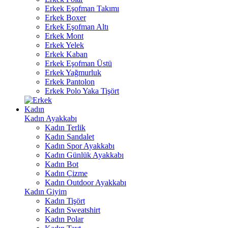
Erkek Eşofman Takımı
Erkek Boxer
Erkek Eşofman Altı
Erkek Mont
Erkek Yelek
Erkek Kaban
Erkek Eşofman Üstü
Erkek Yağmurluk
Erkek Pantolon
Erkek Polo Yaka Tişört
Kadın
Kadın Ayakkabı
Kadın Terlik
Kadın Sandalet
Kadın Spor Ayakkabı
Kadın Günlük Ayakkabı
Kadın Bot
Kadın Çizme
Kadın Outdoor Ayakkabı
Kadın Giyim
Kadın Tişört
Kadın Sweatshirt
Kadın Polar