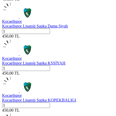
Kocaelispor
Kocaelispor Lisanslı Şapka Dama Siyah
450,00
TL
Kocaelispor
Kocaelispor Lisanslı Şapka KSSİYAH
450,00
TL
Kocaelispor
Kocaelispor Lisanslı Şapka KOPEKBALIGI
450,00
TL