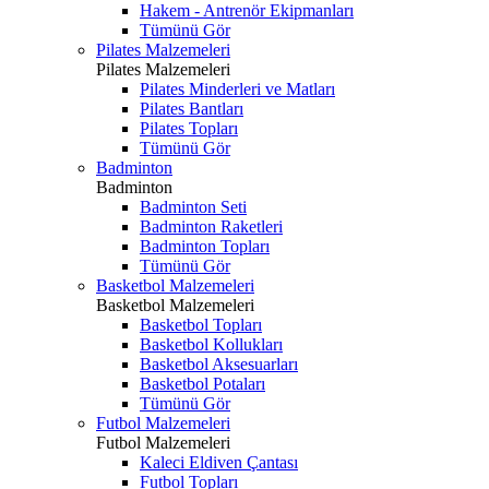
Hakem - Antrenör Ekipmanları
Tümünü Gör
Pilates Malzemeleri
Pilates Malzemeleri
Pilates Minderleri ve Matları
Pilates Bantları
Pilates Topları
Tümünü Gör
Badminton
Badminton
Badminton Seti
Badminton Raketleri
Badminton Topları
Tümünü Gör
Basketbol Malzemeleri
Basketbol Malzemeleri
Basketbol Topları
Basketbol Kollukları
Basketbol Aksesuarları
Basketbol Potaları
Tümünü Gör
Futbol Malzemeleri
Futbol Malzemeleri
Kaleci Eldiven Çantası
Futbol Topları