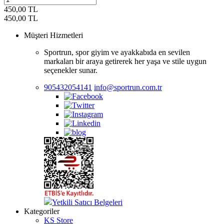
450,00
TL
450,00
TL
Müşteri Hizmetleri
Sportrun, spor giyim ve ayakkabıda en sevilen
markaları bir araya getirerek her yaşa ve stile uygun
seçenekler sunar.
905432054141
info@sportrun.com.tr
Yetkili Satıcı Belgeleri
Kategoriler
KS Store