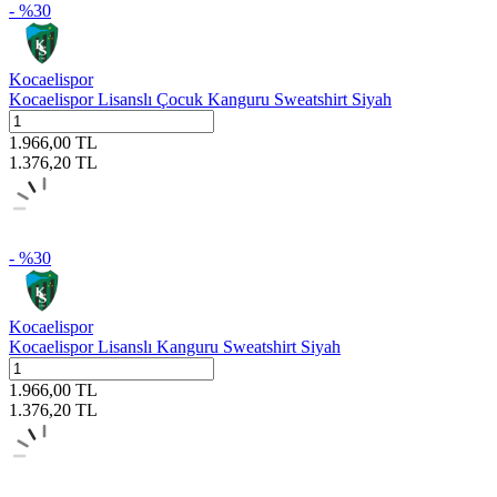
- %
30
Kocaelispor
Kocaelispor Lisanslı Çocuk Kanguru Sweatshirt Siyah
1.966,00
TL
1.376,20
TL
- %
30
Kocaelispor
Kocaelispor Lisanslı Kanguru Sweatshirt Siyah
1.966,00
TL
1.376,20
TL