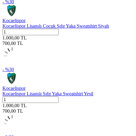
- %
30
Kocaelispor
Kocaelispor Lisanslı Çocuk Sıfır Yaka Sweatshirt Siyah
1.000,00
TL
700,00
TL
- %
30
Kocaelispor
Kocaelispor Lisanslı Sıfır Yaka Sweatshirt Yeşil
1.000,00
TL
700,00
TL