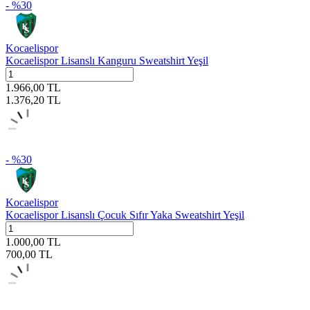
- %
30
Kocaelispor
Kocaelispor Lisanslı Kanguru Sweatshirt Yeşil
1.966,00
TL
1.376,20
TL
- %
30
Kocaelispor
Kocaelispor Lisanslı Çocuk Sıfır Yaka Sweatshirt Yeşil
1.000,00
TL
700,00
TL