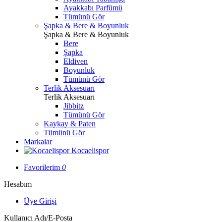
Ayakkabı Parfümü
Tümünü Gör
Şapka & Bere & Boyunluk
Şapka & Bere & Boyunluk
Bere
Şapka
Eldiven
Boyunluk
Tümünü Gör
Terlik Aksesuarı
Terlik Aksesuarı
Jibbitz
Tümünü Gör
Kaykay & Paten
Tümünü Gör
Markalar
Kocaelispor
Favorilerim
0
Hesabım
Üye Girişi
Kullanıcı Adı/E-Posta