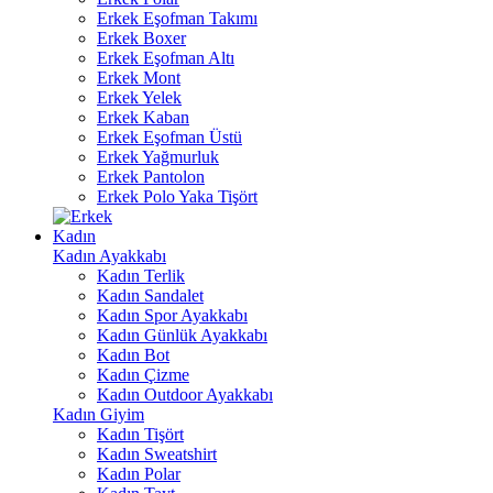
Erkek Eşofman Takımı
Erkek Boxer
Erkek Eşofman Altı
Erkek Mont
Erkek Yelek
Erkek Kaban
Erkek Eşofman Üstü
Erkek Yağmurluk
Erkek Pantolon
Erkek Polo Yaka Tişört
Kadın
Kadın Ayakkabı
Kadın Terlik
Kadın Sandalet
Kadın Spor Ayakkabı
Kadın Günlük Ayakkabı
Kadın Bot
Kadın Çizme
Kadın Outdoor Ayakkabı
Kadın Giyim
Kadın Tişört
Kadın Sweatshirt
Kadın Polar