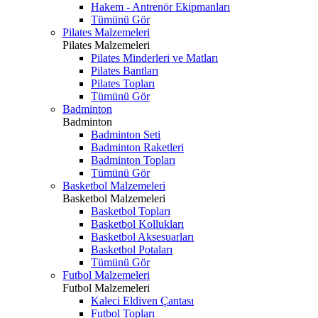
Hakem - Antrenör Ekipmanları
Tümünü Gör
Pilates Malzemeleri
Pilates Malzemeleri
Pilates Minderleri ve Matları
Pilates Bantları
Pilates Topları
Tümünü Gör
Badminton
Badminton
Badminton Seti
Badminton Raketleri
Badminton Topları
Tümünü Gör
Basketbol Malzemeleri
Basketbol Malzemeleri
Basketbol Topları
Basketbol Kollukları
Basketbol Aksesuarları
Basketbol Potaları
Tümünü Gör
Futbol Malzemeleri
Futbol Malzemeleri
Kaleci Eldiven Çantası
Futbol Topları