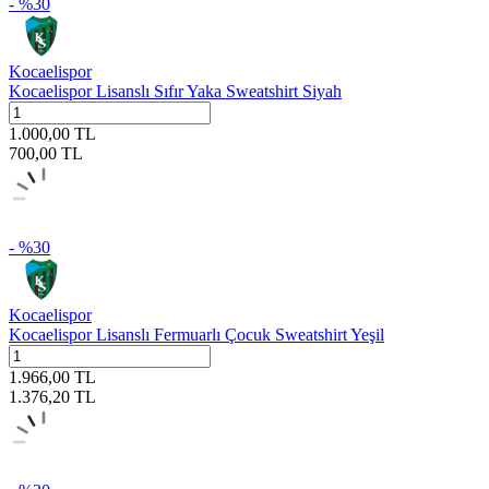
- %
30
Kocaelispor
Kocaelispor Lisanslı Sıfır Yaka Sweatshirt Siyah
1.000,00
TL
700,00
TL
- %
30
Kocaelispor
Kocaelispor Lisanslı Fermuarlı Çocuk Sweatshirt Yeşil
1.966,00
TL
1.376,20
TL