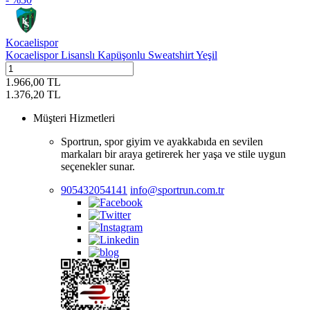
Kocaelispor
Kocaelispor Lisanslı Kapüşonlu Sweatshirt Yeşil
1.966,00
TL
1.376,20
TL
Müşteri Hizmetleri
Sportrun, spor giyim ve ayakkabıda en sevilen
markaları bir araya getirerek her yaşa ve stile uygun
seçenekler sunar.
905432054141
info@sportrun.com.tr