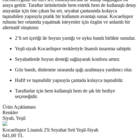
araya getirir. Taraftar ürünlerinde hem estetik hem de kullanışlı detay
arayanlar için öne çıkan bu set, seyahat çantasında kolayca
taşınabilen yapısıyla pratik bir kullanım avantajı sunar. Kocaelispor
ruhunu her ortamda yaşatmak isteyenler için özgün ve anlamlı bir
alternatif oluşturur.
2’li set içeriği ile boyun yastığı ve uyku bandı birlikte sunulur.
Yeşil-siyah Kocaelispor renkleriyle lisanslı tasarıma sahiptir.
Seyahatlerde boyun desteği sağlayarak konforu artırır.
Göz bandı, dinlenme sırasında ışığı azaltmaya yardımcı olur.
Hafif ve taşınabilir yapısıyla çantada kolayca taşınabilir.
Taraftarlar için hem kullanışlı hem de şık bir hediye
seçeneğidir.
Ürün Açıklaması
Renkler
Siyah, Yeşil
Kocaelispor Lisanslı 2'li Seyahat Seti Yeşil-Siyah
641,00
TL