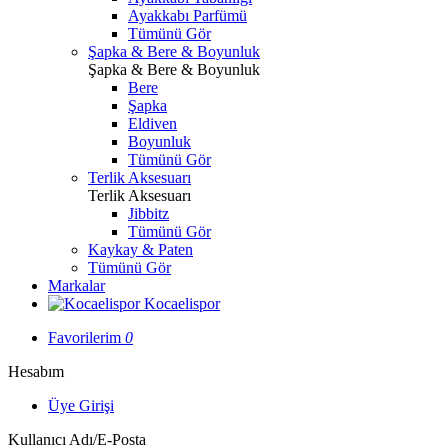
Ayakkabı Parfümü
Tümünü Gör
Şapka & Bere & Boyunluk
Şapka & Bere & Boyunluk
Bere
Şapka
Eldiven
Boyunluk
Tümünü Gör
Terlik Aksesuarı
Terlik Aksesuarı
Jibbitz
Tümünü Gör
Kaykay & Paten
Tümünü Gör
Markalar
Kocaelispor
Favorilerim
0
Hesabım
Üye Girişi
Kullanıcı Adı/E-Posta