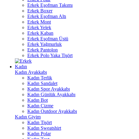
Erkek Eşofman Takımı
Erkek Boxer
Erkek Eşofman Altı
Erkek Mont
Erkek Yelek
Erkek Kaban
Erkek Eşofman Üstü
Erkek Yağmurluk
Erkek Pantolon
Erkek Polo Yaka Tişört
Kadın
Kadın Ayakkabı
Kadın Terlik
Kadın Sandalet
Kadın Spor Ayakkabı
Kadın Günlük Ayakkabı
Kadın Bot
Kadın Çizme
Kadın Outdoor Ayakkabı
Kadın Giyim
Kadın Tişört
Kadın Sweatshirt
Kadın Polar