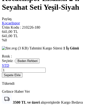
Seyahat Seti Yeşil-Siyah
Paylaş
Kocaelispor
Ürün Kodu :
210226-180
641,00
TL
641,00
TL
%
0
Tahmini Kargo Süresi
1 İş Günü
Renk :
Seçiniz :
Beden Rehberi
STD
Sepete Ekle
Tükendi
Gelince Haber Ver
3500 TL ve üzeri
alışverişlerde Kargo Bedava