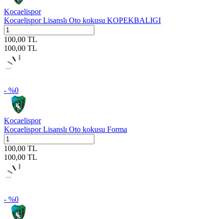
Kocaelispor
Kocaelispor Lisanslı Oto kokusu KOPEKBALIGI
100,00
TL
100,00
TL
- %
0
Kocaelispor
Kocaelispor Lisanslı Oto kokusu Forma
100,00
TL
100,00
TL
- %
0