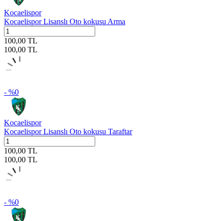
Kocaelispor
Kocaelispor Lisanslı Oto kokusu Arma
100,00
TL
100,00
TL
- %
0
Kocaelispor
Kocaelispor Lisanslı Oto kokusu Taraftar
100,00
TL
100,00
TL
- %
0