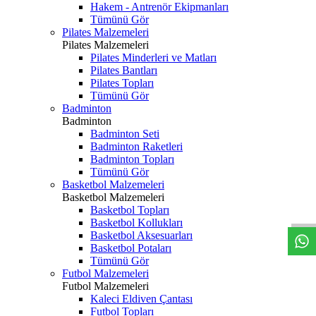
Hakem - Antrenör Ekipmanları
Tümünü Gör
Pilates Malzemeleri
Pilates Malzemeleri
Pilates Minderleri ve Matları
Pilates Bantları
Pilates Topları
Tümünü Gör
Badminton
Badminton
Badminton Seti
Badminton Raketleri
Badminton Topları
Tümünü Gör
Basketbol Malzemeleri
Basketbol Malzemeleri
Basketbol Topları
Basketbol Kollukları
Basketbol Aksesuarları
Basketbol Potaları
Tümünü Gör
Futbol Malzemeleri
Futbol Malzemeleri
Kaleci Eldiven Çantası
Futbol Topları