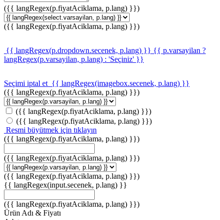
({{ langRegex(p.fiyatAciklama, p.lang) }})
({{ langRegex(p.fiyatAciklama, p.lang) }})
{{ langRegex(p.dropdown.secenek, p.lang) }}
{{ p.varsayilan ?
langRegex(p.varsayilan, p.lang) : 'Seçiniz' }}
Seçimi iptal et
{{ langRegex(imagebox.secenek, p.lang) }}
({{ langRegex(p.fiyatAciklama, p.lang) }})
({{ langRegex(p.fiyatAciklama, p.lang) }})
({{ langRegex(p.fiyatAciklama, p.lang) }})
Resmi büyütmek için tıklayın
({{ langRegex(p.fiyatAciklama, p.lang) }})
({{ langRegex(p.fiyatAciklama, p.lang) }})
({{ langRegex(p.fiyatAciklama, p.lang) }})
{{ langRegex(input.secenek, p.lang) }}
({{ langRegex(p.fiyatAciklama, p.lang) }})
Ürün Adı & Fiyatı