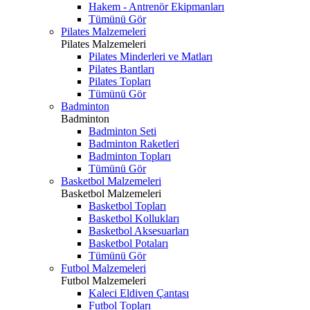
Hakem - Antrenör Ekipmanları
Tümünü Gör
Pilates Malzemeleri
Pilates Malzemeleri
Pilates Minderleri ve Matları
Pilates Bantları
Pilates Topları
Tümünü Gör
Badminton
Badminton
Badminton Seti
Badminton Raketleri
Badminton Topları
Tümünü Gör
Basketbol Malzemeleri
Basketbol Malzemeleri
Basketbol Topları
Basketbol Kollukları
Basketbol Aksesuarları
Basketbol Potaları
Tümünü Gör
Futbol Malzemeleri
Futbol Malzemeleri
Kaleci Eldiven Çantası
Futbol Topları