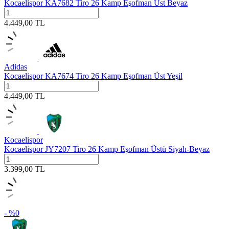
Kocaelispor KA7682 Tiro 26 Kamp Eşofman Üst Beyaz
4.449,00
TL
Adidas
Kocaelispor KA7674 Tiro 26 Kamp Eşofman Üst Yeşil
4.449,00
TL
Kocaelispor
Kocaelispor JY7207 Tiro 26 Kamp Eşofman Üstü Siyah-Beyaz
3.399,00
TL
- %
0