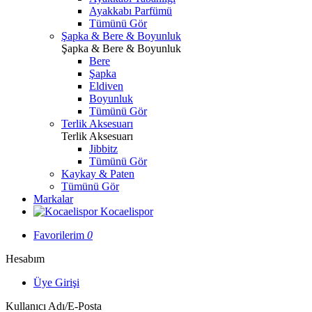
Ayakkabı Parfümü
Tümünü Gör
Şapka & Bere & Boyunluk
Şapka & Bere & Boyunluk
Bere
Şapka
Eldiven
Boyunluk
Tümünü Gör
Terlik Aksesuarı
Terlik Aksesuarı
Jibbitz
Tümünü Gör
Kaykay & Paten
Tümünü Gör
Markalar
Kocaelispor
Favorilerim
0
Hesabım
Üye Girişi
Kullanıcı Adı/E-Posta