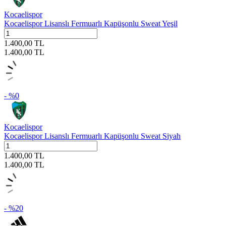
Kocaelispor
Kocaelispor Lisanslı Fermuarlı Kapüşonlu Sweat Yeşil
1.400,00
TL
1.400,00
TL
- %
0
Kocaelispor
Kocaelispor Lisanslı Fermuarlı Kapüşonlu Sweat Siyah
1.400,00
TL
1.400,00
TL
- %
20