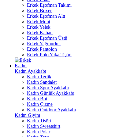
Erkek Eşofman Takımı
Erkek Boxer
Erkek Eşofman Altı
Erkek Mont
Erkek Yelek
Erkek Kaban
Erkek Eşofman Üstü
Erkek Yağmurluk
Erkek Pantolon
Erkek Polo Yaka Tişört
Kadın
Kadın Ayakkabı
Kadın Terlik
Kadın Sandalet
Kadın Spor Ayakkabı
Kadın Günlük Ayakkabı
Kadın Bot
Kadın Çizme
Kadın Outdoor Ayakkabı
Kadın Giyim
Kadın Tişört
Kadın Sweatshirt
Kadın Polar