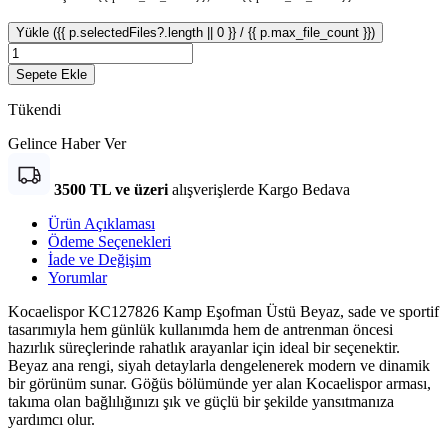
Yükle ({{ p.selectedFiles?.length || 0 }} / {{ p.max_file_count }})
Sepete Ekle
Tükendi
Gelince Haber Ver
3500 TL ve üzeri
alışverişlerde Kargo Bedava
Ürün Açıklaması
Ödeme Seçenekleri
İade ve Değişim
Yorumlar
Kocaelispor KC127826 Kamp Eşofman Üstü Beyaz, sade ve sportif
tasarımıyla hem günlük kullanımda hem de antrenman öncesi
hazırlık süreçlerinde rahatlık arayanlar için ideal bir seçenektir.
Beyaz ana rengi, siyah detaylarla dengelenerek modern ve dinamik
bir görünüm sunar. Göğüs bölümünde yer alan Kocaelispor arması,
takıma olan bağlılığınızı şık ve güçlü bir şekilde yansıtmanıza
yardımcı olur.