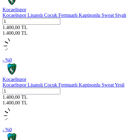
Kocaelispor
Kocaelispor Lisanslı Çocuk Fermuarlı Kapüşonlu Sweat Siyah
1.400,00
TL
1.400,00
TL
- %
0
Kocaelispor
Kocaelispor Lisanslı Çocuk Fermuarlı Kapüşonlu Sweat Yeşil
1.400,00
TL
1.400,00
TL
- %
0