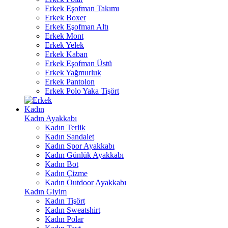
Erkek Eşofman Takımı
Erkek Boxer
Erkek Eşofman Altı
Erkek Mont
Erkek Yelek
Erkek Kaban
Erkek Eşofman Üstü
Erkek Yağmurluk
Erkek Pantolon
Erkek Polo Yaka Tişört
Kadın
Kadın Ayakkabı
Kadın Terlik
Kadın Sandalet
Kadın Spor Ayakkabı
Kadın Günlük Ayakkabı
Kadın Bot
Kadın Çizme
Kadın Outdoor Ayakkabı
Kadın Giyim
Kadın Tişört
Kadın Sweatshirt
Kadın Polar