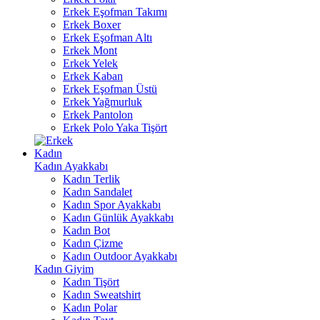
Erkek Eşofman Takımı
Erkek Boxer
Erkek Eşofman Altı
Erkek Mont
Erkek Yelek
Erkek Kaban
Erkek Eşofman Üstü
Erkek Yağmurluk
Erkek Pantolon
Erkek Polo Yaka Tişört
Kadın
Kadın Ayakkabı
Kadın Terlik
Kadın Sandalet
Kadın Spor Ayakkabı
Kadın Günlük Ayakkabı
Kadın Bot
Kadın Çizme
Kadın Outdoor Ayakkabı
Kadın Giyim
Kadın Tişört
Kadın Sweatshirt
Kadın Polar