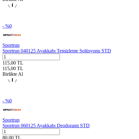
- %
0
Sportrun
Sportrun 040125 Ayakkabı Temizleme Solüsyonu STD
115,00
TL
115,00
TL
Birlikte Al
- %
0
Sportrun
Sportrun 060125 Ayakkabı Deodorantı STD
80,00
TL