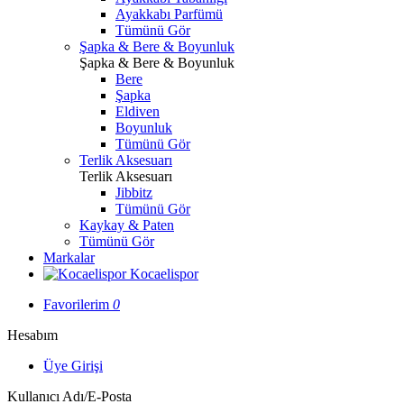
Ayakkabı Parfümü
Tümünü Gör
Şapka & Bere & Boyunluk
Şapka & Bere & Boyunluk
Bere
Şapka
Eldiven
Boyunluk
Tümünü Gör
Terlik Aksesuarı
Terlik Aksesuarı
Jibbitz
Tümünü Gör
Kaykay & Paten
Tümünü Gör
Markalar
Kocaelispor
Favorilerim
0
Hesabım
Üye Girişi
Kullanıcı Adı/E-Posta