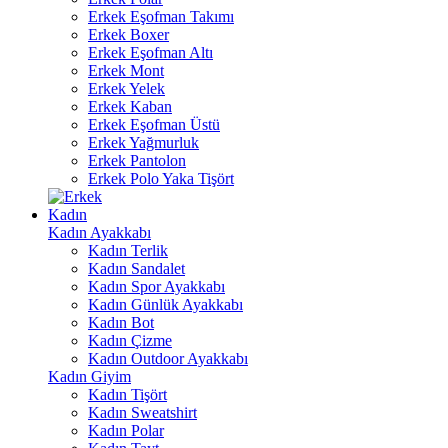
Erkek Eşofman Takımı
Erkek Boxer
Erkek Eşofman Altı
Erkek Mont
Erkek Yelek
Erkek Kaban
Erkek Eşofman Üstü
Erkek Yağmurluk
Erkek Pantolon
Erkek Polo Yaka Tişört
Kadın
Kadın Ayakkabı
Kadın Terlik
Kadın Sandalet
Kadın Spor Ayakkabı
Kadın Günlük Ayakkabı
Kadın Bot
Kadın Çizme
Kadın Outdoor Ayakkabı
Kadın Giyim
Kadın Tişört
Kadın Sweatshirt
Kadın Polar