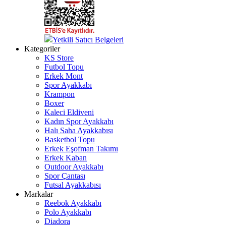
Yetkili Satıcı Belgeleri
Kategoriler
KS Store
Futbol Topu
Erkek Mont
Spor Ayakkabı
Krampon
Boxer
Kaleci Eldiveni
Kadın Spor Ayakkabı
Halı Saha Ayakkabısı
Basketbol Topu
Erkek Eşofman Takımı
Erkek Kaban
Outdoor Ayakkabı
Spor Çantası
Futsal Ayakkabısı
Markalar
Reebok Ayakkabı
Polo Ayakkabı
Diadora