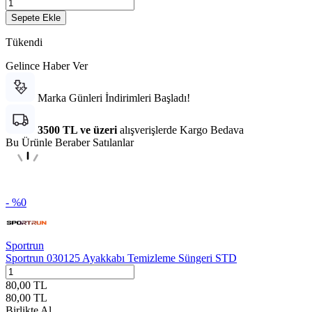
Sepete Ekle
Tükendi
Gelince Haber Ver
Marka Günleri İndirimleri Başladı!
3500 TL ve üzeri
alışverişlerde Kargo Bedava
Bu Ürünle Beraber Satılanlar
- %
0
Sportrun
Sportrun 030125 Ayakkabı Temizleme Süngeri STD
80,00
TL
80,00
TL
Birlikte Al