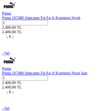
Puma
Puma 107480 Attacanto Fg/Ag Jr Krampon Siyah
2.400,00
TL
2.400,00
TL
- %
0
Puma
Puma 107480 Attacanto Fg/Ag Jr Krampon Neon Sarı
2.400,00
TL
2.400,00
TL
- %
0