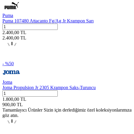
Puma
Puma 107480 Attacanto Fg/Ag Jr Krampon Sarı
2.400,00
TL
2.400,00
TL
- %
50
Joma
Joma Propulsion Jr 2305 Krampon Saks-Turuncu
1.800,00
TL
900,00
TL
Tamamlayıcı Ürünler
Sizin için derlediğimiz özel koleksiyonlarımıza
göz atın.