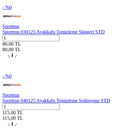
- %
0
Sportrun
Sportrun 030125 Ayakkabı Temizleme Süngeri STD
80,00
TL
80,00
TL
- %
0
Sportrun
Sportrun 040125 Ayakkabı Temizleme Solüsyonu STD
115,00
TL
115,00
TL