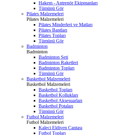
Hakem - Antrenör Ekipmanları
Tümünü Gör
Pilates Malzemeleri
Pilates Malzemeleri
Pilates Minderleri ve Matları
Pilates Bantları
Pilates Topları
Tümünü Gör
Badminton
Badminton
Badminton Seti
Badminton Raketleri
Badminton Topları
Tümünü Gör
Basketbol Malzemeleri
Basketbol Malzemeleri
Basketbol Topları
Basketbol Kollukları
Basketbol Aksesuarları
Basketbol Potaları
Tümünü Gör
Futbol Malzemeleri
Futbol Malzemeleri
Kaleci Eldiven Çantası
Futbol Topları