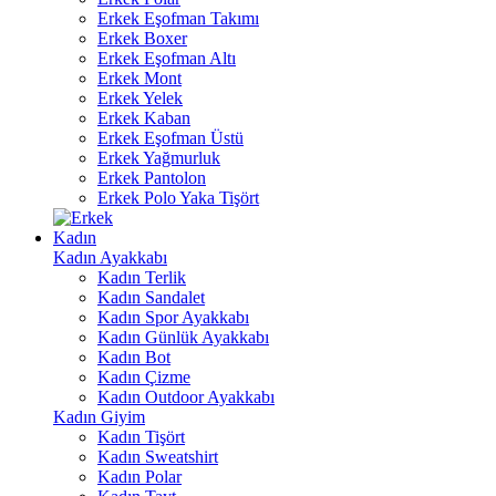
Erkek Eşofman Takımı
Erkek Boxer
Erkek Eşofman Altı
Erkek Mont
Erkek Yelek
Erkek Kaban
Erkek Eşofman Üstü
Erkek Yağmurluk
Erkek Pantolon
Erkek Polo Yaka Tişört
Kadın
Kadın Ayakkabı
Kadın Terlik
Kadın Sandalet
Kadın Spor Ayakkabı
Kadın Günlük Ayakkabı
Kadın Bot
Kadın Çizme
Kadın Outdoor Ayakkabı
Kadın Giyim
Kadın Tişört
Kadın Sweatshirt
Kadın Polar