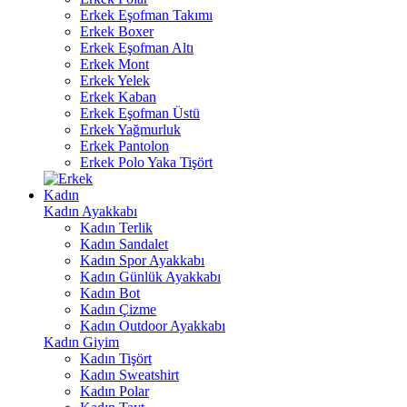
Erkek Eşofman Takımı
Erkek Boxer
Erkek Eşofman Altı
Erkek Mont
Erkek Yelek
Erkek Kaban
Erkek Eşofman Üstü
Erkek Yağmurluk
Erkek Pantolon
Erkek Polo Yaka Tişört
Kadın
Kadın Ayakkabı
Kadın Terlik
Kadın Sandalet
Kadın Spor Ayakkabı
Kadın Günlük Ayakkabı
Kadın Bot
Kadın Çizme
Kadın Outdoor Ayakkabı
Kadın Giyim
Kadın Tişört
Kadın Sweatshirt
Kadın Polar