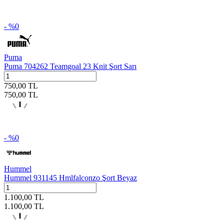
- %
0
Puma
Puma 704262 Teamgoal 23 Knit Şort Sarı
750,00
TL
750,00
TL
- %
0
Hummel
Hummel 931145 Hmlfalconzo Şort Beyaz
1.100,00
TL
1.100,00
TL