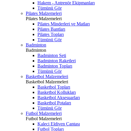
Hakem - Antrenör Ekipmanları
Tümünü Gör
Pilates Malzemeleri
Pilates Malzemeleri
Pilates Minderleri ve Matları
Pilates Bantları
Pilates Topları
Tümünü Gör
Badminton
Badminton
Badminton Seti
Badminton Raketleri
Badminton Topları
Tümünü Gör
Basketbol Malzemeleri
Basketbol Malzemeleri
Basketbol Topları
Basketbol Kollukları
Basketbol Aksesuarları
Basketbol Potaları
Tümünü Gör
Futbol Malzemeleri
Futbol Malzemeleri
Kaleci Eldiven Çantası
Futbol Topları