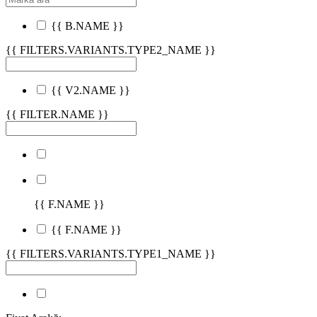
{{ B.NAME }}
{{ FILTERS.VARIANTS.TYPE2_NAME }}
{{ V2.NAME }}
{{ FILTER.NAME }}
{{ F.NAME }}
{{ F.NAME }}
{{ FILTERS.VARIANTS.TYPE1_NAME }}