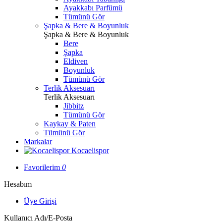
Ayakkabı Parfümü
Tümünü Gör
Şapka & Bere & Boyunluk
Şapka & Bere & Boyunluk
Bere
Şapka
Eldiven
Boyunluk
Tümünü Gör
Terlik Aksesuarı
Terlik Aksesuarı
Jibbitz
Tümünü Gör
Kaykay & Paten
Tümünü Gör
Markalar
Kocaelispor
Favorilerim
0
Hesabım
Üye Girişi
Kullanıcı Adı/E-Posta