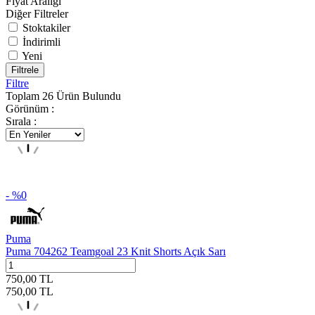
Fiyat Aralığı
Diğer Filtreler
Stoktakiler
İndirimli
Yeni
Filtrele
Filtre
Toplam
26
Ürün Bulundu
Görünüm :
Sırala :
- %
0
Puma
Puma 704262 Teamgoal 23 Knit Shorts Açık Sarı
750,00
TL
750,00
TL