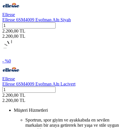
Ellesse
Ellesse 6SM4009 Eşofman Altı Siyah
2.200,00
TL
2.200,00
TL
- %
0
Ellesse
Ellesse 6SM4009 Eşofman Altı Lacivert
2.200,00
TL
2.200,00
TL
Müşteri Hizmetleri
Sportrun, spor giyim ve ayakkabıda en sevilen
markaları bir araya getirerek her yaşa ve stile uygun