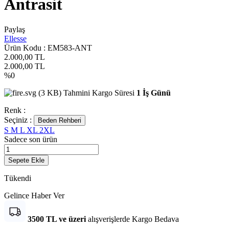
Antrasit
Paylaş
Ellesse
Ürün Kodu :
EM583-ANT
2.000,00
TL
2.000,00
TL
%
0
Tahmini Kargo Süresi
1 İş Günü
Renk :
Seçiniz :
Beden Rehberi
S
M
L
XL
2XL
Sadece son
ürün
Sepete Ekle
Tükendi
Gelince Haber Ver
3500 TL ve üzeri
alışverişlerde Kargo Bedava