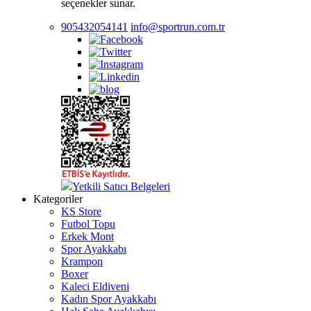
seçenekler sunar.
905432054141
info@sportrun.com.tr
Yetkili Satıcı Belgeleri
Kategoriler
KS Store
Futbol Topu
Erkek Mont
Spor Ayakkabı
Krampon
Boxer
Kaleci Eldiveni
Kadın Spor Ayakkabı