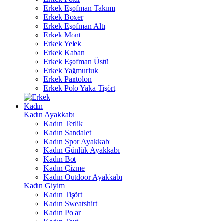
Erkek Eşofman Takımı
Erkek Boxer
Erkek Eşofman Altı
Erkek Mont
Erkek Yelek
Erkek Kaban
Erkek Eşofman Üstü
Erkek Yağmurluk
Erkek Pantolon
Erkek Polo Yaka Tişört
Kadın
Kadın Ayakkabı
Kadın Terlik
Kadın Sandalet
Kadın Spor Ayakkabı
Kadın Günlük Ayakkabı
Kadın Bot
Kadın Çizme
Kadın Outdoor Ayakkabı
Kadın Giyim
Kadın Tişört
Kadın Sweatshirt
Kadın Polar