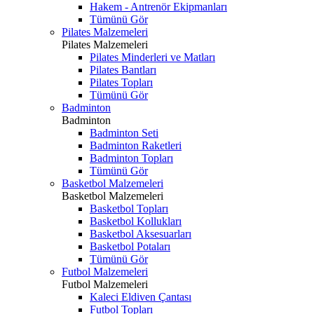
Hakem - Antrenör Ekipmanları
Tümünü Gör
Pilates Malzemeleri
Pilates Malzemeleri
Pilates Minderleri ve Matları
Pilates Bantları
Pilates Topları
Tümünü Gör
Badminton
Badminton
Badminton Seti
Badminton Raketleri
Badminton Topları
Tümünü Gör
Basketbol Malzemeleri
Basketbol Malzemeleri
Basketbol Topları
Basketbol Kollukları
Basketbol Aksesuarları
Basketbol Potaları
Tümünü Gör
Futbol Malzemeleri
Futbol Malzemeleri
Kaleci Eldiven Çantası
Futbol Topları