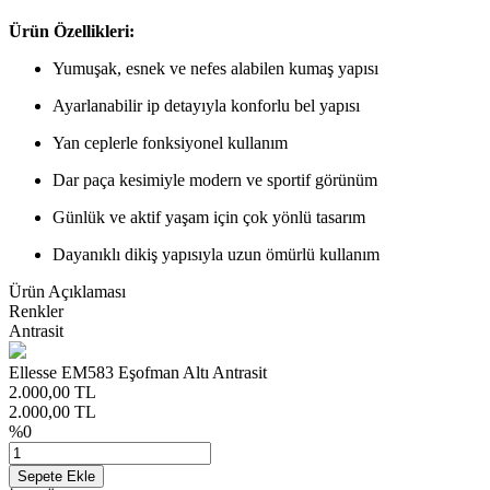
Ürün Özellikleri:
Yumuşak, esnek ve nefes alabilen kumaş yapısı
Ayarlanabilir ip detayıyla konforlu bel yapısı
Yan ceplerle fonksiyonel kullanım
Dar paça kesimiyle modern ve sportif görünüm
Günlük ve aktif yaşam için çok yönlü tasarım
Dayanıklı dikiş yapısıyla uzun ömürlü kullanım
Ürün Açıklaması
Renkler
Antrasit
Ellesse EM583 Eşofman Altı Antrasit
2.000,00
TL
2.000,00
TL
%
0
Sepete Ekle