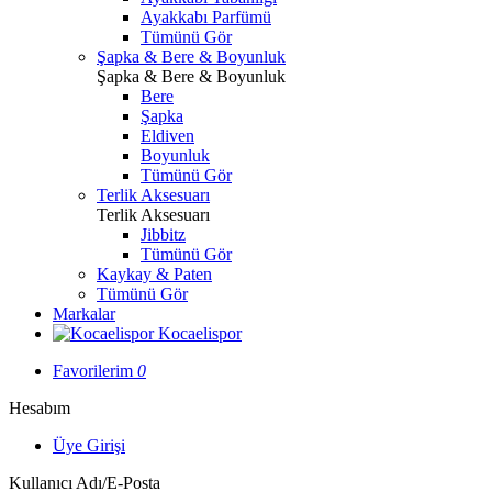
Ayakkabı Parfümü
Tümünü Gör
Şapka & Bere & Boyunluk
Şapka & Bere & Boyunluk
Bere
Şapka
Eldiven
Boyunluk
Tümünü Gör
Terlik Aksesuarı
Terlik Aksesuarı
Jibbitz
Tümünü Gör
Kaykay & Paten
Tümünü Gör
Markalar
Kocaelispor
Favorilerim
0
Hesabım
Üye Girişi
Kullanıcı Adı/E-Posta