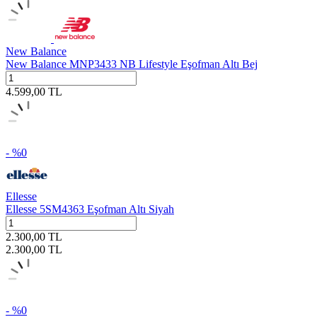
New Balance
New Balance MNP3433 NB Lifestyle Eşofman Altı Bej
4.599,00
TL
- %
0
Ellesse
Ellesse 5SM4363 Eşofman Altı Siyah
2.300,00
TL
2.300,00
TL
- %
0