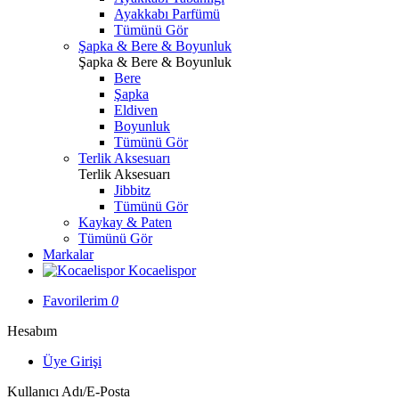
Ayakkabı Parfümü
Tümünü Gör
Şapka & Bere & Boyunluk
Şapka & Bere & Boyunluk
Bere
Şapka
Eldiven
Boyunluk
Tümünü Gör
Terlik Aksesuarı
Terlik Aksesuarı
Jibbitz
Tümünü Gör
Kaykay & Paten
Tümünü Gör
Markalar
Kocaelispor
Favorilerim
0
Hesabım
Üye Girişi
Kullanıcı Adı/E-Posta