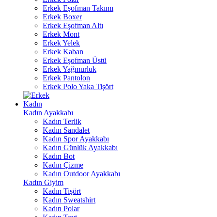
Erkek Eşofman Takımı
Erkek Boxer
Erkek Eşofman Altı
Erkek Mont
Erkek Yelek
Erkek Kaban
Erkek Eşofman Üstü
Erkek Yağmurluk
Erkek Pantolon
Erkek Polo Yaka Tişört
Kadın
Kadın Ayakkabı
Kadın Terlik
Kadın Sandalet
Kadın Spor Ayakkabı
Kadın Günlük Ayakkabı
Kadın Bot
Kadın Çizme
Kadın Outdoor Ayakkabı
Kadın Giyim
Kadın Tişört
Kadın Sweatshirt
Kadın Polar