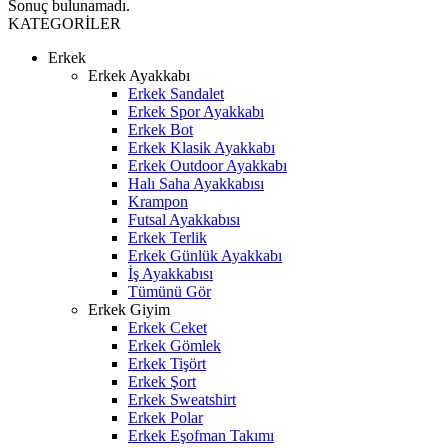
Sonuç bulunamadı.
KATEGORİLER
Erkek
Erkek Ayakkabı
Erkek Sandalet
Erkek Spor Ayakkabı
Erkek Bot
Erkek Klasik Ayakkabı
Erkek Outdoor Ayakkabı
Halı Saha Ayakkabısı
Krampon
Futsal Ayakkabısı
Erkek Terlik
Erkek Günlük Ayakkabı
İş Ayakkabısı
Tümünü Gör
Erkek Giyim
Erkek Ceket
Erkek Gömlek
Erkek Tişört
Erkek Şort
Erkek Sweatshirt
Erkek Polar
Erkek Eşofman Takımı