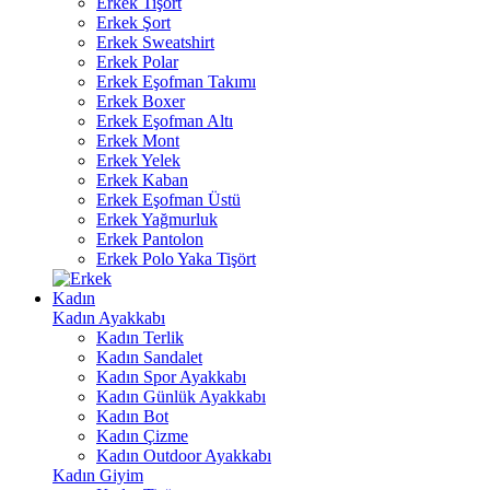
Erkek Tişört
Erkek Şort
Erkek Sweatshirt
Erkek Polar
Erkek Eşofman Takımı
Erkek Boxer
Erkek Eşofman Altı
Erkek Mont
Erkek Yelek
Erkek Kaban
Erkek Eşofman Üstü
Erkek Yağmurluk
Erkek Pantolon
Erkek Polo Yaka Tişört
Kadın
Kadın Ayakkabı
Kadın Terlik
Kadın Sandalet
Kadın Spor Ayakkabı
Kadın Günlük Ayakkabı
Kadın Bot
Kadın Çizme
Kadın Outdoor Ayakkabı
Kadın Giyim