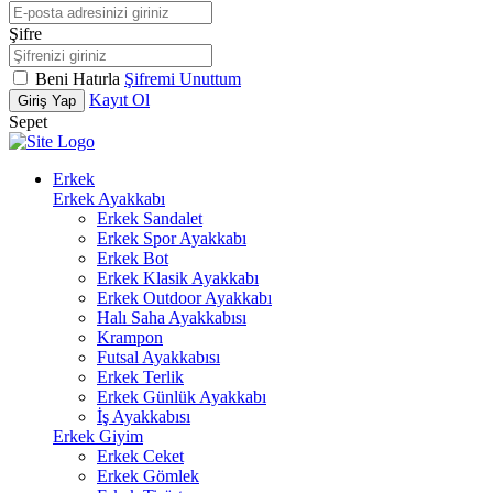
Şifre
Beni Hatırla
Şifremi Unuttum
Kayıt Ol
Giriş Yap
Sepet
Erkek
Erkek Ayakkabı
Erkek Sandalet
Erkek Spor Ayakkabı
Erkek Bot
Erkek Klasik Ayakkabı
Erkek Outdoor Ayakkabı
Halı Saha Ayakkabısı
Krampon
Futsal Ayakkabısı
Erkek Terlik
Erkek Günlük Ayakkabı
İş Ayakkabısı
Erkek Giyim
Erkek Ceket
Erkek Gömlek