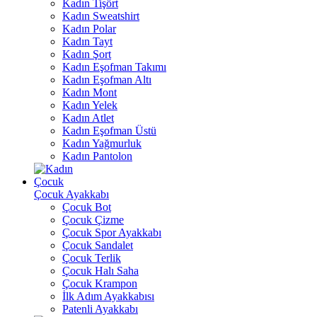
Kadın Tişört
Kadın Sweatshirt
Kadın Polar
Kadın Tayt
Kadın Şort
Kadın Eşofman Takımı
Kadın Eşofman Altı
Kadın Mont
Kadın Yelek
Kadın Atlet
Kadın Eşofman Üstü
Kadın Yağmurluk
Kadın Pantolon
Çocuk
Çocuk Ayakkabı
Çocuk Bot
Çocuk Çizme
Çocuk Spor Ayakkabı
Çocuk Sandalet
Çocuk Terlik
Çocuk Halı Saha
Çocuk Krampon
İlk Adım Ayakkabısı
Patenli Ayakkabı