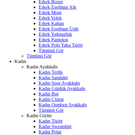
Erkek Boxer
Erkek Eşofman Altı
Erkek Mont
Erkek Yelek
Erkek Kaban
Erkek Eşofman Üstü
Erkek Yağmurluk
Erkek Pantolon
Erkek Polo Yaka Tişört
Tümünü Gör
Tümünü Gör
Kadın
Kadın Ayakkabı
Kadın Terlik
Kadın Sandalet
Kadın Spor Ayakkabı
Kadın Günlük Ayakkabı
Kadın Bot
Kadın Çizme
Kadın Outdoor Ayakkabı
Tümünü Gör
Kadın Giyim
Kadın Tişört
Kadın Sweatshirt
Kadın Polar