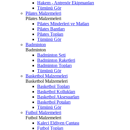
Hakem - Antrenör Ekipmanları
Tümünü Gör
Pilates Malzemeleri
Pilates Malzemeleri
Pilates Minderleri ve Matları
Pilates Bantları
Pilates Topları
Tümünü Gör
Badminton
Badminton
Badminton Seti
Badminton Raketleri
Badminton Topları
Tümünü Gör
Basketbol Malzemeleri
Basketbol Malzemeleri
Basketbol Topları
Basketbol Kollukları
Basketbol Aksesuarları
Basketbol Potaları
Tümünü Gör
Futbol Malzemeleri
Futbol Malzemeleri
Kaleci Eldiven Çantası
Futbol Topları