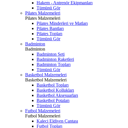
Hakem - Antrenör Ekipmanları
Tümünü Gör
Pilates Malzemeleri
Pilates Malzemeleri
Pilates Minderleri ve Matları
Pilates Bantları
Pilates Topları
Tümünü Gör
Badminton
Badminton
Badminton Seti
Badminton Raketleri
Badminton Topları
Tümünü Gör
Basketbol Malzemeleri
Basketbol Malzemeleri
Basketbol Topları
Basketbol Kollukları
Basketbol Aksesuarları
Basketbol Potaları
Tümünü Gör
Futbol Malzemeleri
Futbol Malzemeleri
Kaleci Eldiven Çantası
Futbol Topları