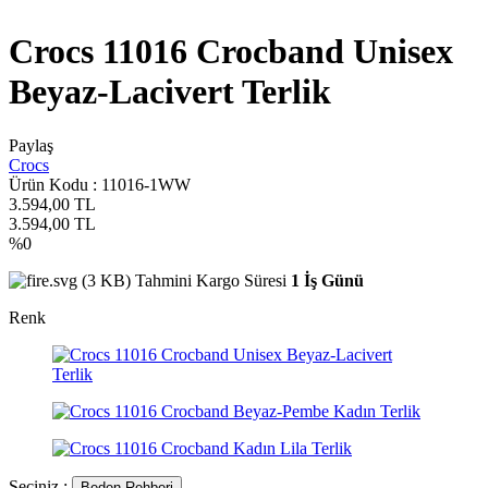
Crocs 11016 Crocband Unisex
Beyaz-Lacivert Terlik
Paylaş
Crocs
Ürün Kodu :
11016-1WW
3.594,00
TL
3.594,00
TL
%
0
Tahmini Kargo Süresi
1 İş Günü
Renk
Seçiniz :
Beden Rehberi