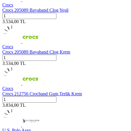
Crocs
Crocs 205089 Bayaband Clog Yeşil
3.534,00
TL
Crocs
Crocs 205089 Bayaband Clog Krem
3.534,00
TL
Crocs
Crocs 212756 Crocband Gum Terlik Krem
3.834,00
TL
U.S. Polo Assn.