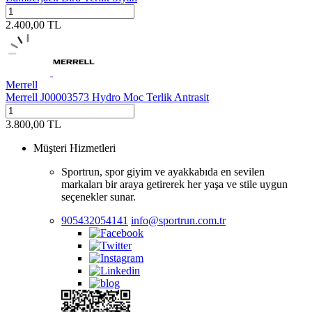
2.400,00
TL
Merrell
Merrell J00003573 Hydro Moc Terlik Antrasit
3.800,00
TL
Müşteri Hizmetleri
Sportrun, spor giyim ve ayakkabıda en sevilen
markaları bir araya getirerek her yaşa ve stile uygun
seçenekler sunar.
905432054141
info@sportrun.com.tr