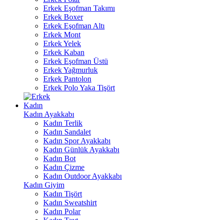
Erkek Eşofman Takımı
Erkek Boxer
Erkek Eşofman Altı
Erkek Mont
Erkek Yelek
Erkek Kaban
Erkek Eşofman Üstü
Erkek Yağmurluk
Erkek Pantolon
Erkek Polo Yaka Tişört
Kadın
Kadın Ayakkabı
Kadın Terlik
Kadın Sandalet
Kadın Spor Ayakkabı
Kadın Günlük Ayakkabı
Kadın Bot
Kadın Çizme
Kadın Outdoor Ayakkabı
Kadın Giyim
Kadın Tişört
Kadın Sweatshirt
Kadın Polar