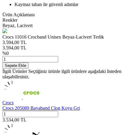
Kaymaz taban ile güvenli adımlar
Ürün Açıklaması
Renkler
Beyaz, Lacivert
Crocs 11016 Crocband Unisex Beyaz-Lacivert Terlik
3.594,00
TL
3.594,00
TL
%
0
Sepete Ekle
İlgili Ürünler
Seçtiğiniz ürünle ilgili ürünlere aşağıdaki listeden
ulaşabilirsiniz.
Crocs
Crocs 205089 Bayaband Clog Koyu Gri
3.534,00
TL