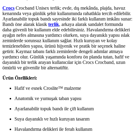
Crocs
Crocband Unisex terlik; evde, dış mekânda, plajda, havuz
kenarında veya günlük şehir kullanımında rahatlıkla tercih edilebilir.
Ayarlanabilir topuk bandı sayesinde iki farklı kullanım imkânı sunar:
Bandı öne alarak klasik
terlik
, arkaya alarak sandalet formunda
daha güvenli bir kullanım elde edebilirsiniz. Havalandırma delikleri
ayağın nefes almasına yardımcı olurken, suya dayanıklı yapısı ıslak
zeminlerde sorunsuz kullanım sağlar. Hızlı kuruyan ve kolay
temizlenebilen yapısı, ürünü hijyenik ve pratik bir seçenek haline
getirir. Kaymaz tabanı farklı zeminlerde dengeli adımlar atmaya
yardımcı olur. Günlük yaşamında konforu ön planda tutan, hafif ve
dayanıklı bir terlik arayan kullanıcılar için Crocs Crocband, uzun
ömürlü ve güvenilir bir alternatiftir.
Ürün Özellikleri:
Hafif ve esnek Croslite™ malzeme
Anatomik ve yumuşak taban yapısı
Ayarlanabilir topuk bandı ile çift kullanım
Suya dayanıklı ve hızlı kuruyan tasarım
Havalandırma delikleri ile ferah kullanım