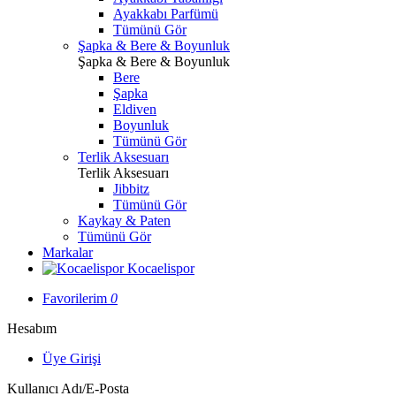
Ayakkabı Parfümü
Tümünü Gör
Şapka & Bere & Boyunluk
Şapka & Bere & Boyunluk
Bere
Şapka
Eldiven
Boyunluk
Tümünü Gör
Terlik Aksesuarı
Terlik Aksesuarı
Jibbitz
Tümünü Gör
Kaykay & Paten
Tümünü Gör
Markalar
Kocaelispor
Favorilerim
0
Hesabım
Üye Girişi
Kullanıcı Adı/E-Posta