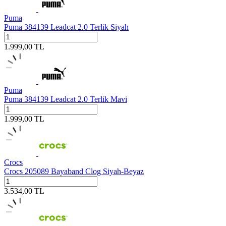
Puma
Puma 384139 Leadcat 2.0 Terlik Siyah
1.999,00
TL
Puma
Puma 384139 Leadcat 2.0 Terlik Mavi
1.999,00
TL
Crocs
Crocs 205089 Bayaband Clog Siyah-Beyaz
3.534,00
TL