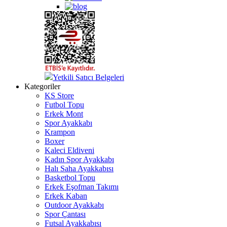
Yetkili Satıcı Belgeleri
Kategoriler
KS Store
Futbol Topu
Erkek Mont
Spor Ayakkabı
Krampon
Boxer
Kaleci Eldiveni
Kadın Spor Ayakkabı
Halı Saha Ayakkabısı
Basketbol Topu
Erkek Eşofman Takımı
Erkek Kaban
Outdoor Ayakkabı
Spor Çantası
Futsal Ayakkabısı