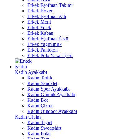
Erkek Eşofman Takımı
Erkek Boxer
Erkek Eşofman Altı
Erkek Mont
Erkek Yelek
Erkek Kaban
Erkek Eşofman Üstü
Erkek Yağmurluk
Erkek Pantolon
Erkek Polo Yaka Tişört
Kadın
Kadın Ayakkabı
Kadın Terlik
Kadın Sandalet
Kadın Spor Ayakkabı
Kadın Günlük Ayakkabı
Kadın Bot
Kadın Çizme
Kadın Outdoor Ayakkabı
Kadın Giyim
Kadın Tişört
Kadın Sweatshirt
Kadın Polar