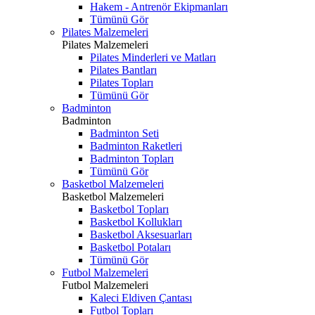
Hakem - Antrenör Ekipmanları
Tümünü Gör
Pilates Malzemeleri
Pilates Malzemeleri
Pilates Minderleri ve Matları
Pilates Bantları
Pilates Topları
Tümünü Gör
Badminton
Badminton
Badminton Seti
Badminton Raketleri
Badminton Topları
Tümünü Gör
Basketbol Malzemeleri
Basketbol Malzemeleri
Basketbol Topları
Basketbol Kollukları
Basketbol Aksesuarları
Basketbol Potaları
Tümünü Gör
Futbol Malzemeleri
Futbol Malzemeleri
Kaleci Eldiven Çantası
Futbol Topları