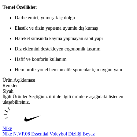
Temel Özellikler:
Darbe emici, yumuşak iç dolgu
Elastik ve dizin yapısına uyumlu dış kumaş
Hareket sırasında kayma yapmayan sabit yapı
Diz eklemini destekleyen ergonomik tasarım
Hafif ve konforlu kullanım
Hem profesyonel hem amatör sporcular için uygun yapı
Ürün Açıklaması
Renkler
Siyah
İlgili Ürünler
Seçtiğiniz ürünle ilgili ürünlere aşağıdaki listeden
ulaşabilirsiniz.
Nike
Nike N.VP.06 Essential Voleybol Dizliği Beyaz