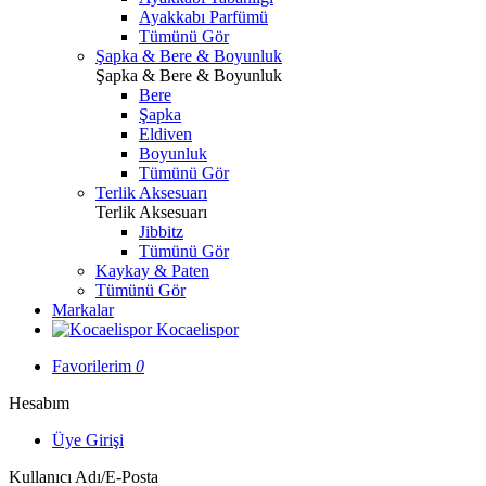
Ayakkabı Parfümü
Tümünü Gör
Şapka & Bere & Boyunluk
Şapka & Bere & Boyunluk
Bere
Şapka
Eldiven
Boyunluk
Tümünü Gör
Terlik Aksesuarı
Terlik Aksesuarı
Jibbitz
Tümünü Gör
Kaykay & Paten
Tümünü Gör
Markalar
Kocaelispor
Favorilerim
0
Hesabım
Üye Girişi
Kullanıcı Adı/E-Posta