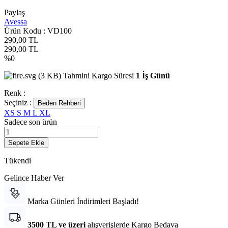
Paylaş
Avessa
Ürün Kodu :
VD100
290,00
TL
290,00
TL
%
0
Tahmini Kargo Süresi
1 İş Günü
Renk :
Seçiniz :
Beden Rehberi
XS
S
M
L
XL
Sadece son
ürün
Sepete Ekle
Tükendi
Gelince Haber Ver
Marka Günleri İndirimleri Başladı!
3500 TL ve üzeri
alışverişlerde Kargo Bedava