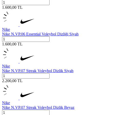
1.600,00
TL
Nike
Nike N.VP.06 Essential Voleybol Dizliği Siyah
1.600,00
TL
Nike
Nike N.VP.07 Streak Voleybol Dizlik Siyah
2.200,00
TL
Nike
Nike N.VP.07 Streak Voleybol Dizlik Beyaz